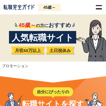
45歳～
45歳～
おすすめ
の方
に
人気転職サイト
月収50万以上
土日祝休み
プロモーション
自分にぴったりの
転職サイトを探す