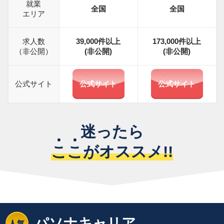
就業
全国
全国
エリア
求人数
39,000
件以上
173,000
件以上
（非公開）
(非公開)
(非公開)
公式サイト
公式サイト
公式サイト
迷ったら
こ
こ
がオススメ!!
パソナキャリア