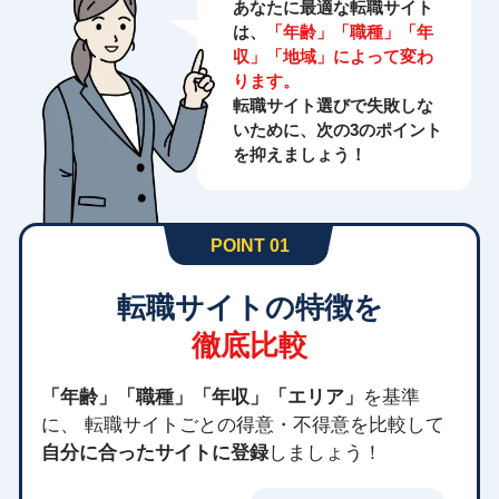
あなたに最適な転職サイト
は、
「年齢」「職種」「年
収」「地域」によって変わ
ります。
転職サイト選びで失敗しな
いために、次の3のポイント
を抑えましょう！
POINT 01
転職サイトの特徴を
徹底比較
「年齢」「職種」「年収」「エリア」
を基準
に、 転職サイトごとの得意・不得意を比較して
自分に合ったサイトに登録
しましょう！