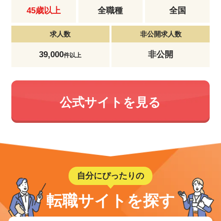
45歳以上
全職種
全国
求人数
非公開求人数
39,000
非公開
件以上
公式サイトを見る
自分にぴったりの
転職サイトを探す