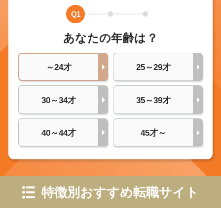
Q1
あなたの年齢は？
～24才
25～29才
30～34才
35～39才
40～44才
45才～
特徴別おすすめ転職サイト