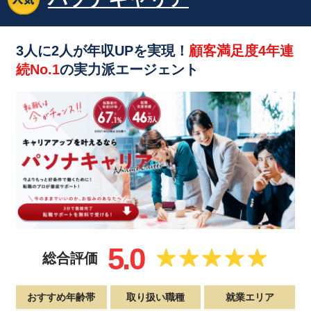
3人に2人が年収UPを実現！
顧客満足度4年連
続No.1
の実力派エージェント
5.0
総合評価
おすすめ年齢帯
取り扱い職種
就業エリア