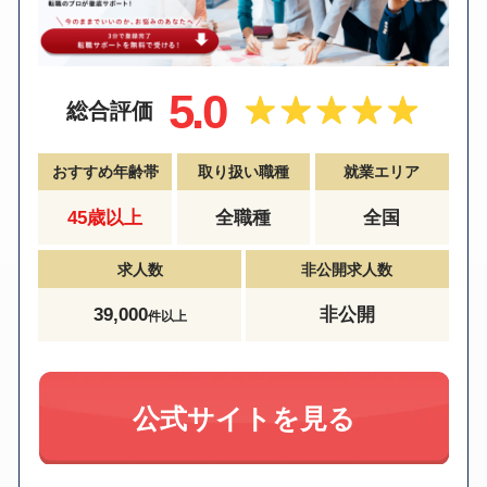
5.0
総合評価
おすすめ年齢帯
取り扱い職種
就業エリア
45歳以上
全職種
全国
求人数
非公開求人数
39,000
非公開
件以上
公式サイトを見る