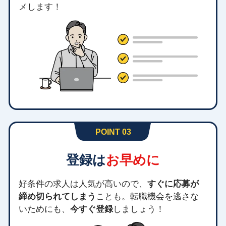
メします！
POINT 03
登録は
お早めに
好条件の求人は人気が高いので、
すぐに応募が
締め切られてしまう
ことも。転職機会を逃さな
いためにも、
今すぐ登録
しましょう！