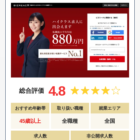
4.8
総合評価
おすすめ年齢帯
取り扱い職種
就業エリア
45歳以上
全職種
全国
求人数
非公開求人数