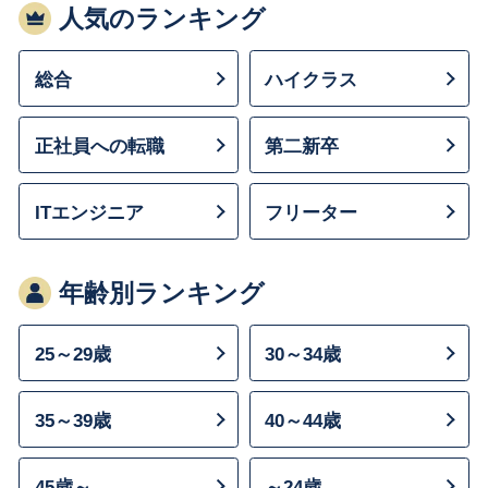
人気のランキング
総合
ハイクラス
正社員への転職
第二新卒
ITエンジニア
フリーター
年齢別ランキング
25～29歳
30～34歳
35～39歳
40～44歳
45歳～
～24歳