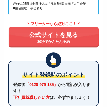
#年休125日
#土日祝休み
#残業5時間未満
#大手企業
#住宅補助・手当あり
フリーターなら絶対ここ！
公式サイトを見る
30秒でかんたん予約
サイト登録時のポイント
登録後
「0120-979-185」
から電話が入りま
す！
正社員就職したい方
は、必ずでましょう！