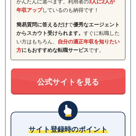
かんたんに選べます。利用者の
3人に2人が
年収アップ
しているのも納得です！
簡易質問に答えるだけ
で
優秀なエージェント
からスカウト受けられます。
すぐに転職した
い方はもちろん、
自分の適正年収を知りたい
方
にもおすすめな転職サービス
です。
公式サイトを見る
サイト登録時のポイント