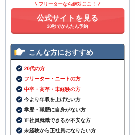
フリーターなら絶対ここ！
公式サイトを見る
30秒でかんたん予約
こんな方におすすめ
20代の方
フリーター・ニートの方
中卒・高卒・未経験の方
今より年収を上げたい方
学歴・職歴に自身がない方
正社員就職できるか不安な方
未経験から正社員になりたい方