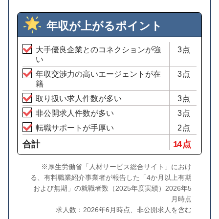
年収が上がるポイント
大手優良企業とのコネクションが強
3点
い
年収交渉力の高いエージェントが在
3点
籍
取り扱い求人件数が多い
3点
非公開求人件数が多い
3点
転職サポートが手厚い
2点
合計
14 点
※厚生労働省「人材サービス総合サイト」におけ
る、有料職業紹介事業者が報告した「4か月以上有期
および無期」の就職者数（2025年度実績）2026年5
月時点
求人数：2026年6月時点、非公開求人を含む