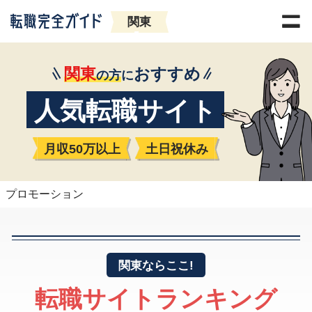
関東
関東
おすすめ
の方
に
人気転職サイト
月収50万以上
土日祝休み
プロモーション
関東
ならここ!
転職サイトランキング