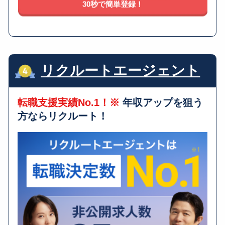
30秒で簡単登録！
リクルートエージェント
転職支援実績No.1！※
年収アップを狙う
方ならリクルート！