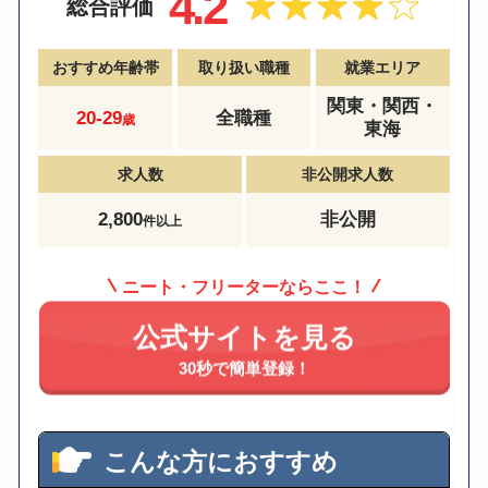
4.2
総合評価
おすすめ年齢帯
取り扱い職種
就業エリア
関東・関西・
20-29
全職種
歳
東海
求人数
非公開求人数
2,800
非公開
件以上
ニート・フリーターならここ！
公式サイトを見る
30秒で簡単登録！
こんな方におすすめ