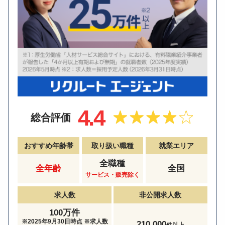
4.4
総合評価
おすすめ年齢帯
取り扱い職種
就業エリア
全職種
全年齢
全国
サービス・販売除く
求人数
非公開求人数
100万件
※2025年9月30日時点 ※求人数
210,000
件以上