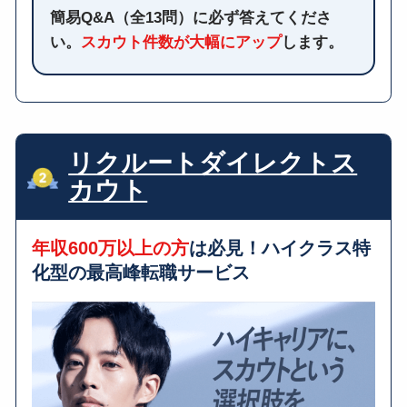
簡易Q&A（全13問）に必ず答えてくださ
い。
スカウト件数が大幅にアップ
します。
リクルートダイレクトス
カウト
年収600万以上の方
は必見！ハイクラス特
化型の最高峰転職サービス