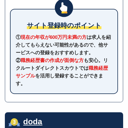
サイト登録時のポイント
①
現在の年収が600万円未満の方
は求人を紹
介してもらえない可能性があるので、他サ
ービスへの登録をおすすめします。
②
職務経歴書の作成が面倒な方
も安心。リ
クルートダイレクトスカウトでは
職務経歴
サンプル
を活用し登録することができま
す。
doda