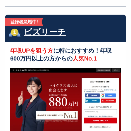
登録者急増中!
ビズリーチ
年収UPを狙う方
に特におすすめ！年収
600万円以上の方からの
人気No.1