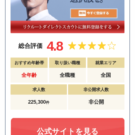
4.8
総合評価
おすすめ年齢帯
取り扱い職種
就業エリア
全年齢
全職種
全国
求人数
非公開求人数
225,300
非公開
件
公式サイトを見る