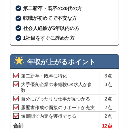
第二新卒・既卒の20代の方
転職が初めてで不安な方
社会人経験が5年以内の方
1社目をすぐに辞めた方
年収が上がるポイント
第二新卒・既卒に特化
3点
大手優良企業の未経験OK求人が多
3点
数
自分にぴったりな仕事が見つかる
2点
履歴書作成や面接のサポートが充実
2点
短期間で内定を獲得できる
2点
合計
12 点