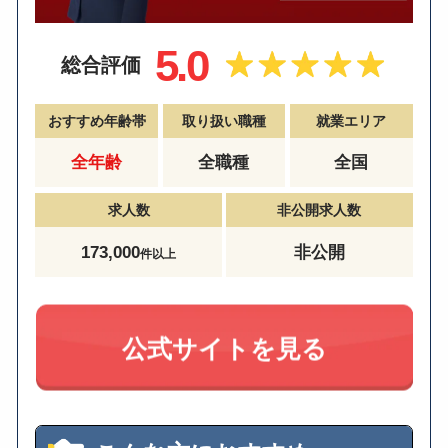
5.0
総合評価
おすすめ年齢帯
取り扱い職種
就業エリア
全年齢
全職種
全国
求人数
非公開求人数
173,000
非公開
件以上
公式サイトを見る