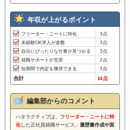
年収が上がるポイント
フリーター・ニートに特化
3点
未経験OK求人が多数
3点
自分にぴったりな仕事が見つかる
3点
就職サポートが充実
2点
短期間で内定を獲得できる
3点
合計
14 点
編集部からのコメント
ハタラクティブは、
フリーター・ニートに特
化
した正社員就職サービス。
履歴書作成や面