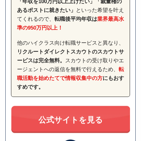
「年収を100万円以上上げたい」「裁量権の
あるポストに就きたい」
といった希望を叶え
てくれるので、
転職後平均年収は
業界最高水
準の950万円以上！
他のハイクラス向け転職サービスと異なり、
リクルートダイレクトスカウトのスカウトサ
ービスは完全無料。
スカウトの受け取りやエ
ージェントへの返信を無料で行えるため、
転
職活動を始めたてで情報収集中の方
にもおす
すめです。
公式サイトを見る