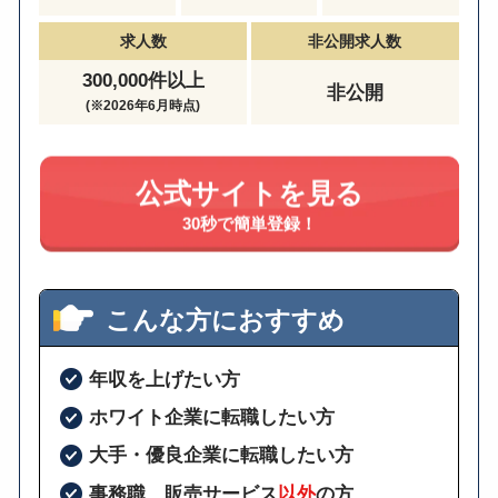
求人数
非公開求人数
300,000件以上
非公開
(※2026年6月時点)
公式サイトを見る
30秒で簡単登録！
こんな方におすすめ
年収を上げたい方
ホワイト企業に転職したい方
大手・優良企業に転職したい方
事務職、販売サービス
以外
の方