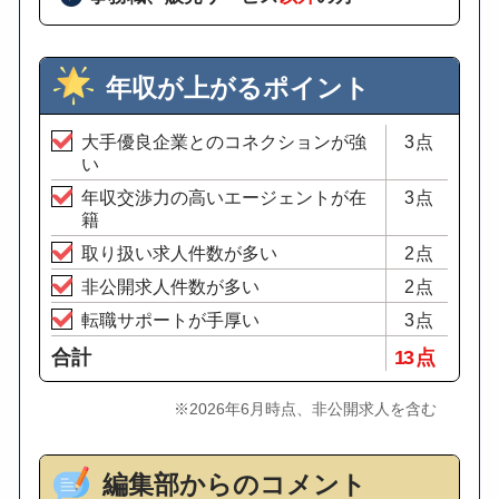
年収が上がるポイント
大手優良企業とのコネクションが強
3点
い
年収交渉力の高いエージェントが在
3点
籍
取り扱い求人件数が多い
2点
非公開求人件数が多い
2点
転職サポートが手厚い
3点
合計
13 点
※2026年6月時点、非公開求人を含む
編集部からのコメント