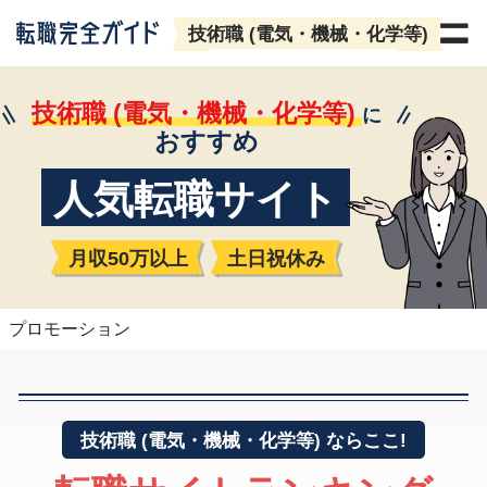
技術職 (電気・機械・化学等)
技術職
(電気・機械・化学等)
に
おすすめ
人気転職サイト
月収50万以上
土日祝休み
プロモーション
技術職
(電気・機械・化学等)
ならここ!