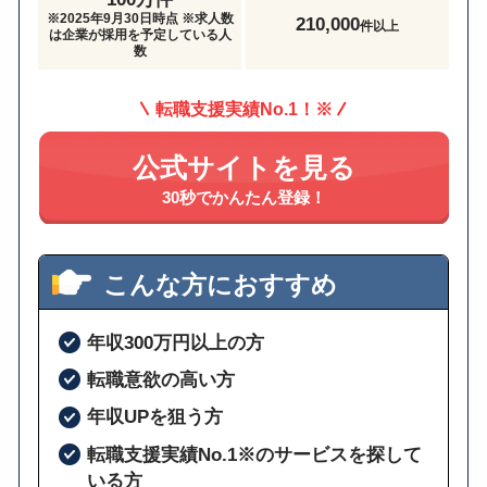
※2025年9月30日時点 ※求人数
210,000
件以上
は企業が採用を予定している人
数
転職支援実績No.1！※
公式サイトを見る
30秒でかんたん登録！
こんな方におすすめ
年収300万円以上の方
転職意欲の高い方
年収UPを狙う方
転職支援実績No.1※のサービスを探して
いる方