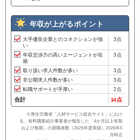
年収が上がるポイント
大手優良企業とのコネクションが強
3点
い
年収交渉力の高いエージェントが在
3点
籍
取り扱い求人件数が多い
3点
非公開求人件数が多い
3点
転職サポートが手厚い
2点
合計
14 点
※厚生労働省「人材サービス総合サイト」におけ
る、有料職業紹介事業者が報告した「4か月以上有期
および無期」の就職者数（2025年度実績）2026年5
月時点