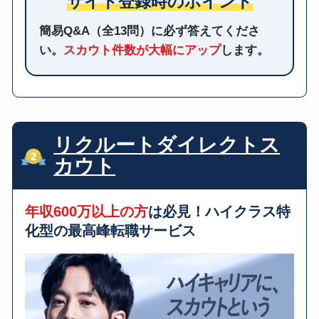
サイト登録時のポイント
簡易Q&A（全13問）に必ず答えてくださ
い。
スカウト件数が大幅にアップ
します。
リクルートダイレクトス
カウト
年収600万以上の方
は必見！ハイクラス特
化型の最高峰転職サービス