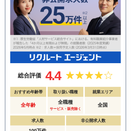
4.4
総合評価
おすすめ年齢帯
取り扱い職種
就業エリア
全職種
全年齢
全国
サービス・販売除く
求人数
非公開求人数
100万件