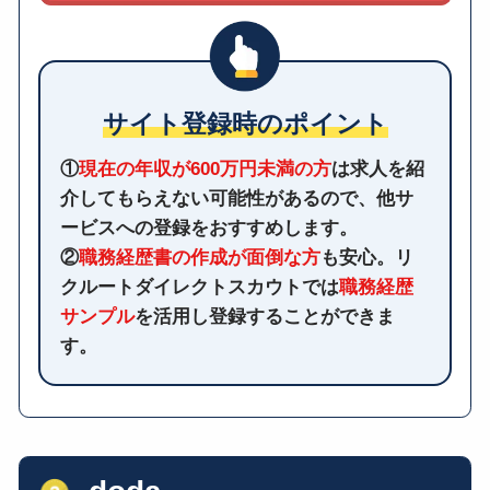
サイト登録時のポイント
①
現在の年収が600万円未満の方
は求人を紹
介してもらえない可能性があるので、他サ
ービスへの登録をおすすめします。
②
職務経歴書の作成が面倒な方
も安心。リ
クルートダイレクトスカウトでは
職務経歴
サンプル
を活用し登録することができま
す。