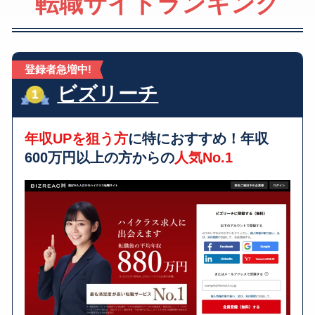
転職サイトランキング
登録者急増中!
ビズリーチ
年収UPを狙う方
に特におすすめ！年収
600万円以上の方からの
人気No.1