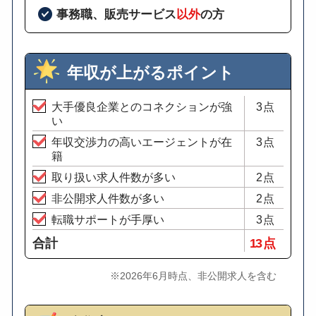
事務職、販売サービス
以外
の方
年収が上がるポイント
大手優良企業とのコネクションが強
3点
い
年収交渉力の高いエージェントが在
3点
籍
取り扱い求人件数が多い
2点
非公開求人件数が多い
2点
転職サポートが手厚い
3点
合計
13 点
※2026年6月時点、非公開求人を含む