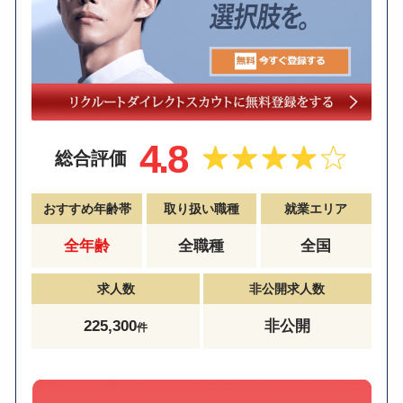
4.8
総合評価
おすすめ年齢帯
取り扱い職種
就業エリア
全年齢
全職種
全国
求人数
非公開求人数
225,300
非公開
件