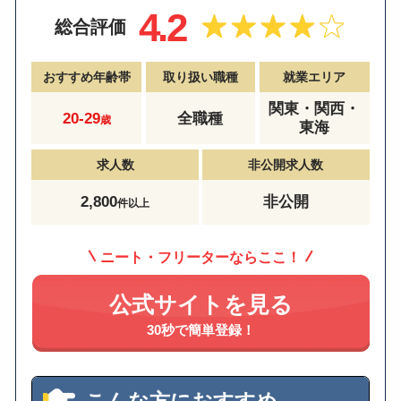
4.2
総合評価
おすすめ年齢帯
取り扱い職種
就業エリア
関東・関西・
20-29
全職種
歳
東海
求人数
非公開求人数
2,800
非公開
件以上
ニート・フリーターならここ！
公式サイトを見る
30秒で簡単登録！
こんな方におすすめ