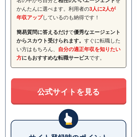
名の中から自分と
相性のいいエージェント
を
かんたんに選べます。利用者の
3人に2人が
年収アップ
しているのも納得です！
簡易質問に答えるだけ
で
優秀なエージェント
からスカウト受けられます。
すぐに転職した
い方はもちろん、
自分の適正年収を知りたい
方
にもおすすめな転職サービス
です。
公式サイトを見る