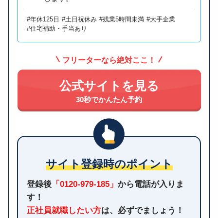
#年休125日
#土日祝休み
#残業5時間未満
#大手企業
#住宅補助・手当あり
フリーターなら絶対ここ！
公式サイトを見る
30秒でかんたん予約
サイト登録時のポイント
登録後
「0120-979-185」
から電話が入りま
す！
正社員就職したい方
は、必ずでましょう！