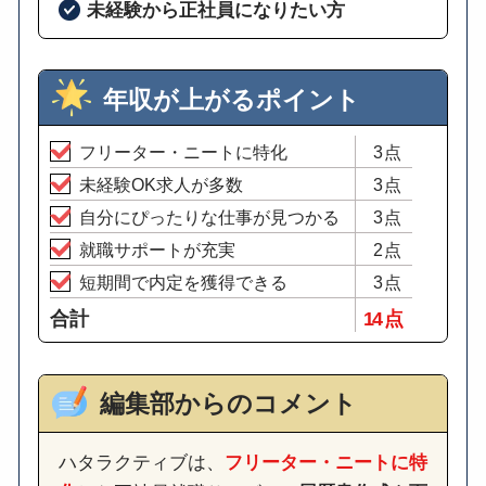
未経験から正社員になりたい方
年収が上がるポイント
フリーター・ニートに特化
3点
未経験OK求人が多数
3点
自分にぴったりな仕事が見つかる
3点
就職サポートが充実
2点
短期間で内定を獲得できる
3点
合計
14 点
編集部からのコメント
ハタラクティブは、
フリーター・ニートに特