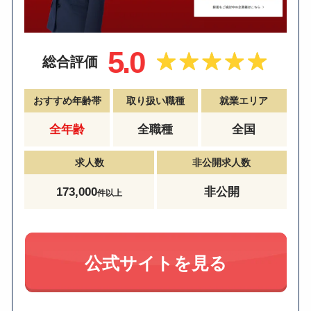
5.0
総合評価
おすすめ年齢帯
取り扱い職種
就業エリア
全年齢
全職種
全国
求人数
非公開求人数
173,000
非公開
件以上
公式サイトを見る