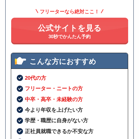
フリーターなら絶対ここ！
公式サイトを見る
30秒でかんたん予約
こんな方におすすめ
20代の方
フリーター・ニートの方
中卒・高卒・未経験の方
今より年収を上げたい方
学歴・職歴に自身がない方
正社員就職できるか不安な方