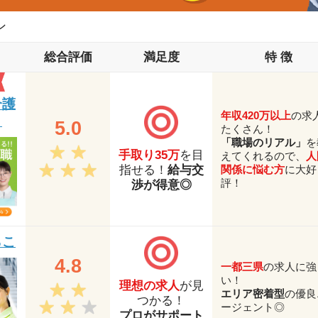
ン
総合評価
満足度
特 徴
介護
年収420万以上
の求
）
5.0
たくさん！
「職場のリアル」
を
手取り35万
を目
えてくれるので、
人
関係に悩む方
に大好
指せる！
給与交
評！
渉が得意◎
らこ
4.8
一都三県
の求人に強
い！
理想の求人
が見
エリア密着型
の優良
つかる！
ージェント◎
プロがサポート