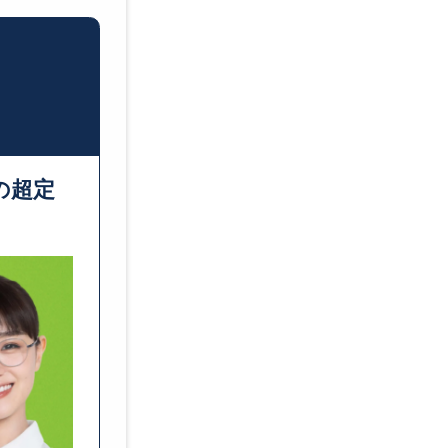
転職エージェントとは？
転職サイトとは？
転職活動の進め方
転職にあたっての自己分析の
転職にあたっての情報収集の
の超定
転職活動にかかる期間は？
転職活動は在職中に進めるべ
【面接対策】自己PR例
【面接対策】転職理由例
【面接対策】志望動機例
転職エージェントはなぜ無料
転職エージェントに登録する