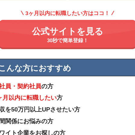
3ヶ月以内に転職したい方はココ！
公式サイトを見る
30秒で簡単登録！
こんな方におすすめ
社員・契約社員
の方
ヶ月以内に転職したい
方
収を50万円以上UPさせたい方
間関係にお悩みの方
ワイト企業をお探しの方