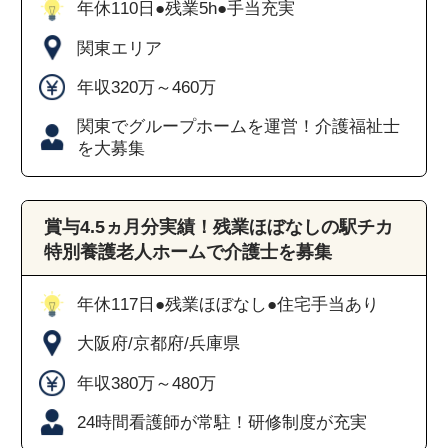
年休110日●残業5h●手当充実
関東エリア
年収320万～460万
関東でグループホームを運営！介護福祉士
を大募集
賞与4.5ヵ月分実績！残業ほぼなしの駅チカ
特別養護老人ホームで介護士を募集
年休117日●残業ほぼなし●住宅手当あり
大阪府/京都府/兵庫県
年収380万～480万
24時間看護師が常駐！研修制度が充実