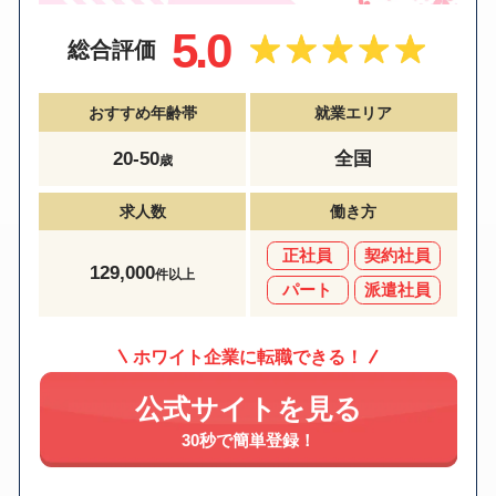
5.0
総合評価
おすすめ年齢帯
就業エリア
20-50
全国
歳
求人数
働き方
正社員
契約社員
129,000
件以上
パート
派遣社員
ホワイト企業に転職できる！
公式サイトを見る
30秒で簡単登録！