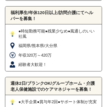
福利厚生/年休120日以上/訪問介護にてヘル
パーを募集！
●時短勤務可能●残業少なめ●風通しのいい
社風
福岡県/熊本県/大分県
年収320万～420万
経験者大歓迎！
週休2日/ブランクOK/グループホーム・介護
老人保健施設でのケアマネジャーを募集！
●大手企業●賞与年2回●サポート体制が充実