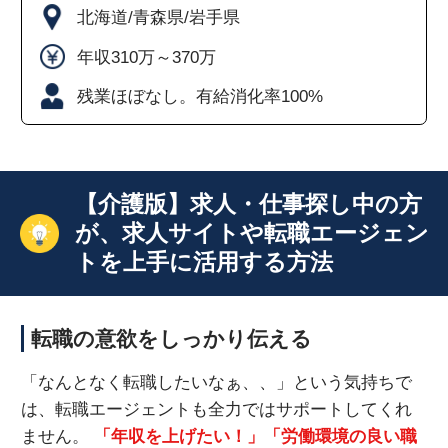
北海道/青森県/岩手県
年収310万～370万
残業ほぼなし。有給消化率100%
【介護版】求人・仕事探し中の方
が、求人サイトや転職エージェン
トを上手に活用する方法
転職の意欲をしっかり伝える
「なんとなく転職したいなぁ、、」という気持ちで
は、転職エージェントも全力ではサポートしてくれ
ません。
「年収を上げたい！」「労働環境の良い職