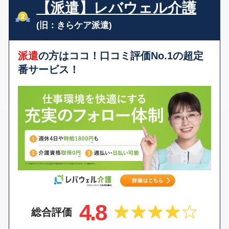
【派遣】レバウェル介護
(旧：きらケア派遣)
派遣
の方はココ！口コミ評価No.1の超定
番サービス！
4.8
総合評価