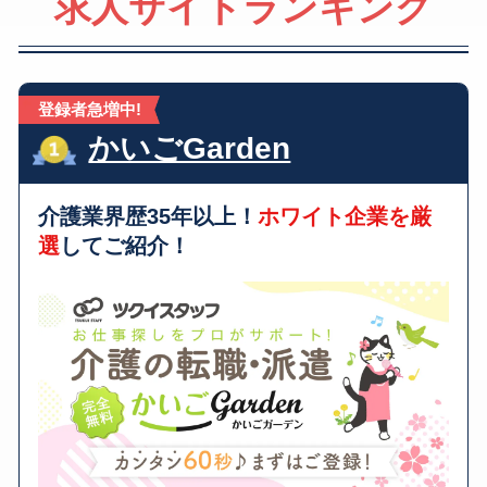
求人サイトランキング
登録者急増中!
かいごGarden
介護業界歴35年以上！
ホワイト企業を厳
選
してご紹介！