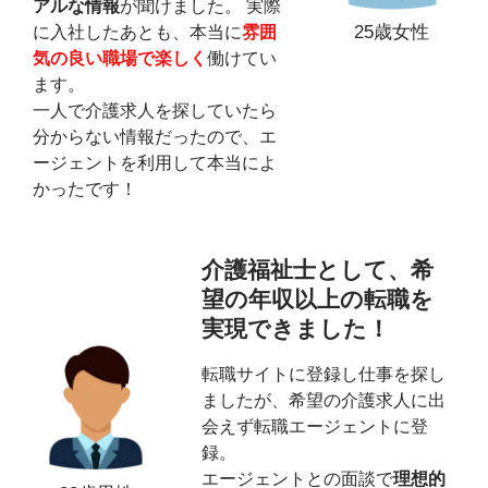
アルな情報
が聞けました。 実際
25歳女性
に入社したあとも、本当に
雰囲
気の良い職場で楽しく
働けてい
ます。
一人で介護求人を探していたら
分からない情報だったので、エ
ージェントを利用して本当によ
かったです！
介護福祉士として、希
望の年収以上の転職を
実現できました！
転職サイトに登録し仕事を探し
ましたが、希望の介護求人に出
会えず転職エージェントに登
録。
エージェントとの面談で
理想的