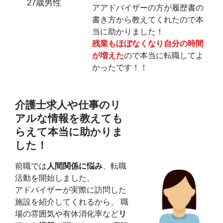
27歳男性
アアドバイザーの方が履歴書の
書き方から教えてくれたので本
当に助かりました！
残業もほぼなくなり自分の時間
が増えた
ので本当に転職してよ
かったです！！
介護士求人や仕事のリ
アルな情報を教えても
らえて本当に助かりま
した！
前職では
人間関係に悩み
、転職
活動を開始しました。
アドバイザーが実際に訪問した
施設を紹介してくれるから、 職
場の雰囲気や有休消化率など
リ