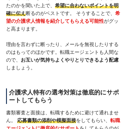
たのかを聞いた上で、
希望に合わないポイントを明
確に伝え
断るのがベストです。 そうすることで、
希
望の介護求人情報を紹介してもらえる可能性
がグッ
と高まります。
理由を言わずに断ったり、メールを無視したりする
のはもってのほかです。転職エージェントも人間な
ので、
お互いが気持ちよくやりとりできるよう配慮
しましょう。
介護求人特有の選考対策は徹底的にサポ
ートしてもらう
書類審査と面接は、転職するために避けて通れませ
ん。
応募書類の添削や模擬面接
をしてもらい、
転職
エージェントに徹底的なサポート
をしてもらうのが