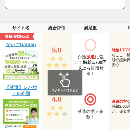
サイト名
総合評価
満足度
登録者数No.1!
かいごGarden
5.0
時給1,700
らここ！
介護
派遣
に強
◎
介護業界
い！
時給1,700円
安心！
以上も目指せ
る！
【派遣】レバウ
スクロールできます
ェル介護
4.8
派遣の方
時給2,00
派遣の求人多
ど、優良
数！