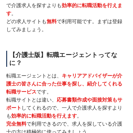
で介護求人を探すよりも
効率的に転職活動を行えま
す
。
どの求人サイトも
無料
で利用可能です。まずは登録
してみましょう。
【介護士版】転職エージェントってな
に？
転職エージェントとは、
キャリアアドバイザーが介
護士の皆さんに合った仕事を探し、紹介してくれる
転職サービス
です。
転職サイトとは違い、
応募書類作成や面接対策もサ
ポート
してくれるので、一人で介護求人を探すより
も
効率的に転職活動を行えます
。
完全無料
で利用できるので、求人を探している介護
士の方は積極的に使ってみましょう。