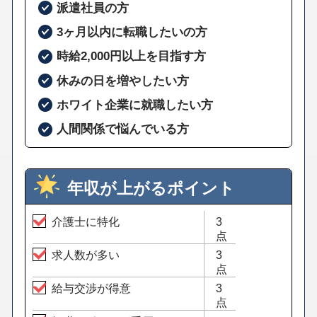
派遣社員の方
3ヶ月以内に転職したいの方
時給2,000円以上を目指す方
休みの日を増やしたい方
ホワイト企業に就職したい方
人間関係で悩んでいる方
年収が上がるポイント
介護士に特化
3
点
求人数が多い
3
点
給与交渉が得意
3
点