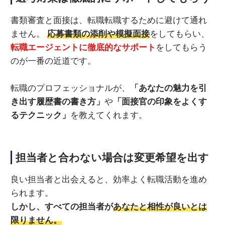
書類審査と面接は、転職転職するために避けて通れ
ません。
応募書類の添削や模擬面接
をしてもらい、
転職エージェントに徹底的なサポート
をしてもらう
のが一番の近道です。
転職のプロフェッショナルが、
「あなたの魅力を引
き出す履歴書の書き方」
や
「面接官の印象をよくす
るテクニック」
を教えてくれます。
担当者と合わない場合は変更希望を出す
良い担当者と出会えると、効率よく転職活動を進め
られます。
しかし、すべての担当者が
あなたと相性が良いとは
限りません。