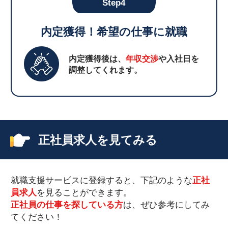
Step4
内定獲得！希望の仕事に就職
内定獲得後は、
年収交渉
や入社日を
調整してくれます。
正社員求人を見てみる
就職支援サービスに登録すると、下記のような
正社
員求人
を見ることができます。
正社員の仕事を探している方
は、ぜひ参考にしてみ
てください！