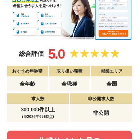
5.0
総合評価
おすすめ年齢帯
取り扱い職種
就業エリア
全年齢
全職種
全国
求人数
非公開求人数
300,000件以上
非公開
(※2026年6月時点)