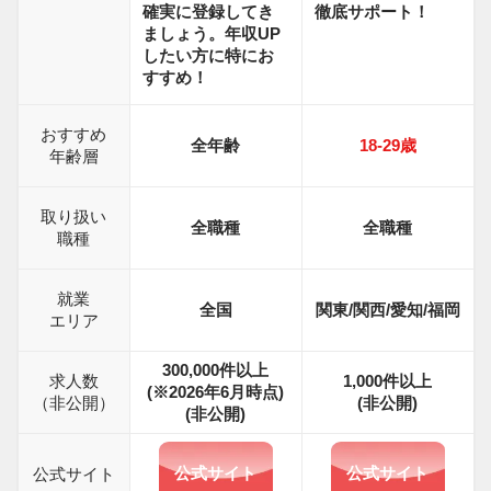
確実に登録してき
徹底サポート！
ましょう。年収UP
したい方に特にお
すすめ！
おすすめ
全年齢
18-29
歳
年齢層
取り扱い
全職種
全職種
職種
就業
全国
関東/関西/愛知/福岡
エリア
300,000件以上
求人数
1,000
件以上
(※2026年6月時点)
（非公開）
(非公開)
(非公開)
公式サイト
公式サイト
公式サイト