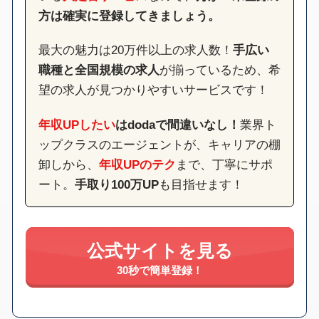
方は確実に登録してきましょう。
最大の魅力は20万件以上の求人数！
手広い
職種と全国規模の求人
が揃っているため、希
望の求人が見つかりやすいサービスです！
年収UPしたい
はdodaで間違いなし！
業界ト
ップクラスのエージェントが、キャリアの棚
卸しから、
年収UPのテク
まで、丁寧にサポ
ート。
手取り100万UP
も目指せます！
公式サイトを見る
30秒で簡単登録！