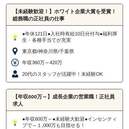
【未経験歓迎！】ホワイト企業大賞を受賞！
総務職の正社員の仕事
●年休121日●入社時有給10日分付与●福利厚
生・各種手当てが充実
東京都/神奈川県/千葉県
年収360万～420万
20代のスタッフが活躍中！未経験OK
【年収600万～】成長企業の営業職！正社員
求人
●年収600万～●未経験大歓迎●インセンティ
ブで～１,000万も目指せる！