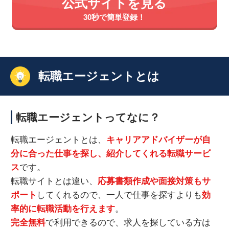
公式サイトを見る
30秒で簡単登録！
転職エージェントとは
転職エージェントってなに？
転職エージェントとは、
キャリアアドバイザーが自
分に合った仕事を探し、紹介してくれる転職サービ
ス
です。
転職サイトとは違い、
応募書類作成や面接対策もサ
ポート
してくれるので、一人で仕事を探すよりも
効
率的に転職活動を行えます
。
完全無料
で利用できるので、求人を探している方は