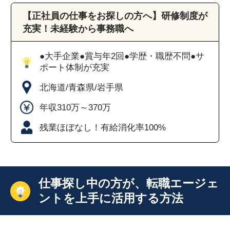
【正社員の仕事をお探しの方へ】研修制度が
充実！未経験から事務職へ
●大手企業●賞与年2回●学歴・職歴不問●サ
ポート体制が充実
北海道/青森県/岩手県
年収310万～370万
残業ほぼなし！有給消化率100%
仕事探し中の方が、転職エージェ
ントを上手に活用する方法