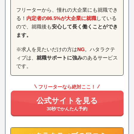
フリーターから、憧れの大企業にも就職でき
る！
内定者の86.5%が大企業に就職
している
ので、就職後も
安心して長く働くことができ
ます。
※求人を見たいだけの方は
NG
。ハタラクテ
ィブは、
就職サポートに強み
のあるサービス
です。
フリーターなら絶対ここ！
公式サイトを見る
30秒でかんたん予約