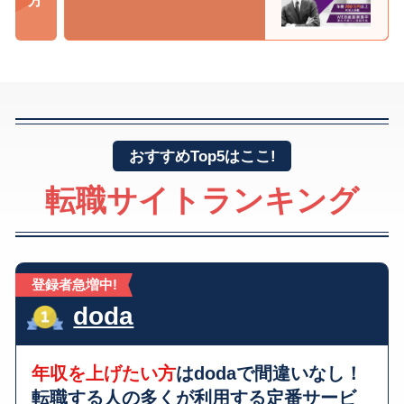
おすすめTop5はここ!
転職サイトランキング
登録者急増中!
doda
年収を上げたい方
はdodaで間違いなし！
転職する人の多くが利用する
定番サービ