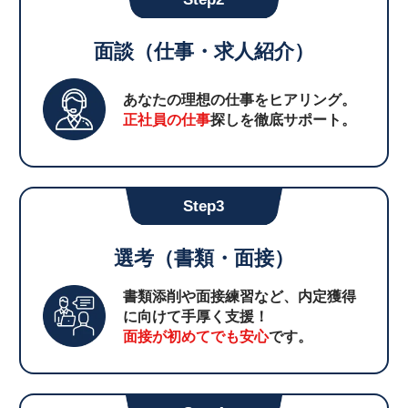
面談（仕事・求人紹介）
あなたの理想の仕事をヒアリング。
正社員の仕事
探しを徹底サポート。
Step3
選考（書類・面接）
書類添削や面接練習など、内定獲得
に向けて手厚く支援！
面接が初めてでも安心
です。