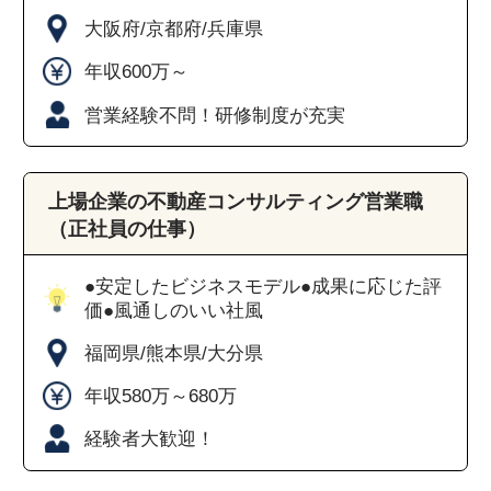
大阪府/京都府/兵庫県
年収600万～
営業経験不問！研修制度が充実
上場企業の不動産コンサルティング営業職
（正社員の仕事）
●安定したビジネスモデル●成果に応じた評
価●風通しのいい社風
福岡県/熊本県/大分県
年収580万～680万
経験者大歓迎！