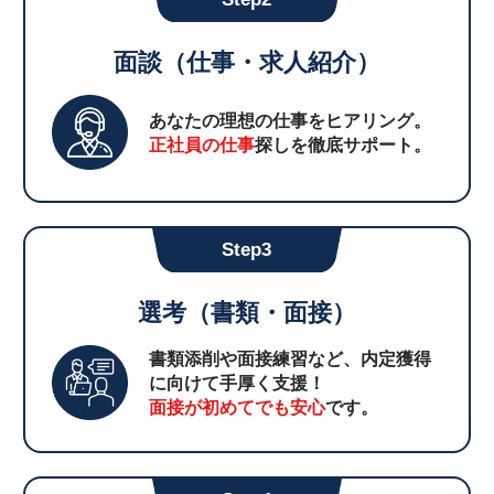
面談（仕事・求人紹介）
あなたの理想の仕事をヒアリング。
正社員の仕事
探しを徹底サポート。
Step3
選考（書類・面接）
書類添削や面接練習など、内定獲得
に向けて手厚く支援！
面接が初めてでも安心
です。