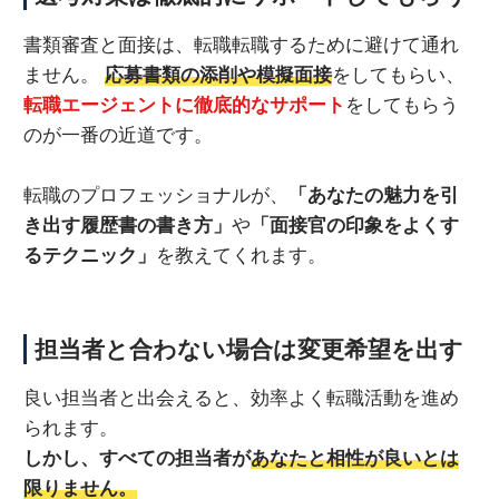
書類審査と面接は、転職転職するために避けて通れ
ません。
応募書類の添削や模擬面接
をしてもらい、
転職エージェントに徹底的なサポート
をしてもらう
のが一番の近道です。
転職のプロフェッショナルが、
「あなたの魅力を引
き出す履歴書の書き方」
や
「面接官の印象をよくす
るテクニック」
を教えてくれます。
担当者と合わない場合は変更希望を出す
良い担当者と出会えると、効率よく転職活動を進め
られます。
しかし、すべての担当者が
あなたと相性が良いとは
限りません。