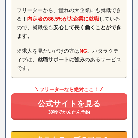
フリーターから、憧れの大企業にも就職でき
る！
内定者の86.5%が大企業に就職
している
ので、就職後も
安心して長く働くことができ
ます。
※求人を見たいだけの方は
NG
。ハタラクテ
ィブは、
就職サポートに強み
のあるサービス
です。
フリーターなら絶対ここ！
公式サイトを見る
30秒でかんたん予約