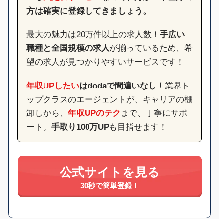
方は確実に登録してきましょう。
最大の魅力は20万件以上の求人数！
手広い
職種と全国規模の求人
が揃っているため、希
望の求人が見つかりやすいサービスです！
年収UPしたい
はdodaで間違いなし！
業界ト
ップクラスのエージェントが、キャリアの棚
卸しから、
年収UPのテク
まで、丁寧にサポ
ート。
手取り100万UP
も目指せます！
公式サイトを見る
30秒で簡単登録！