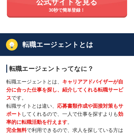
公式サイトを見る
30秒で簡単登録！
転職エージェントとは
転職エージェントってなに？
転職エージェントとは、
キャリアアドバイザーが自
分に合った仕事を探し、紹介してくれる転職サービ
ス
です。
転職サイトとは違い、
応募書類作成や面接対策もサ
ポート
してくれるので、一人で仕事を探すよりも
効
率的に転職活動を行えます
。
完全無料
で利用できるので、求人を探している方は