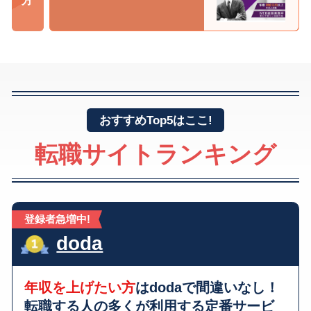
おすすめTop5はここ!
転職サイトランキング
登録者急増中!
doda
年収を上げたい方
はdodaで間違いなし！
転職する人の多くが利用する
定番サービ