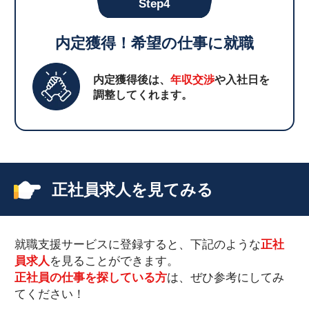
Step4
内定獲得！希望の仕事に就職
内定獲得後は、
年収交渉
や入社日を
調整してくれます。
正社員求人を見てみる
就職支援サービスに登録すると、下記のような
正社
員求人
を見ることができます。
正社員の仕事を探している方
は、ぜひ参考にしてみ
てください！