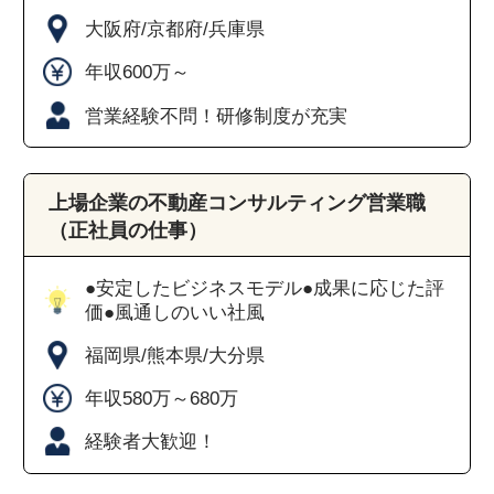
大阪府/京都府/兵庫県
年収600万～
営業経験不問！研修制度が充実
上場企業の不動産コンサルティング営業職
（正社員の仕事）
●安定したビジネスモデル●成果に応じた評
価●風通しのいい社風
福岡県/熊本県/大分県
年収580万～680万
経験者大歓迎！