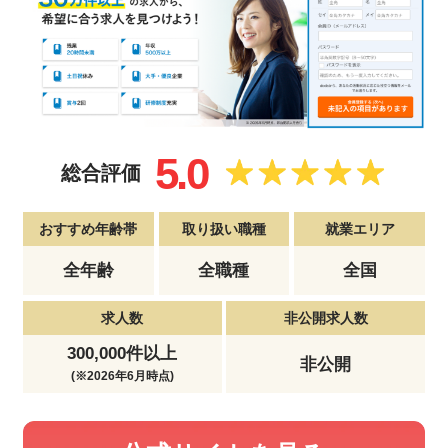
5.0
総合評価
おすすめ年齢帯
取り扱い職種
就業エリア
全年齢
全職種
全国
求人数
非公開求人数
300,000件以上
非公開
(※2026年6月時点)