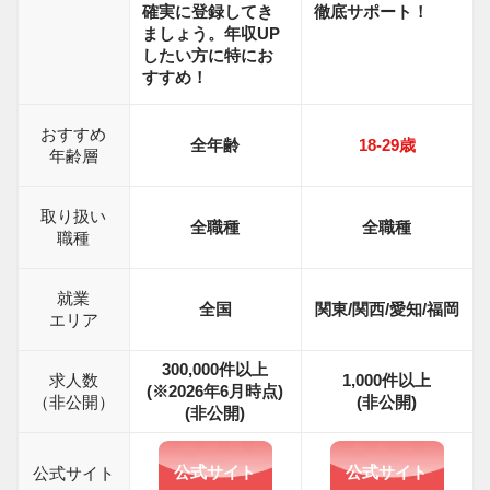
確実に登録してき
徹底サポート！
ましょう。年収UP
したい方に特にお
すすめ！
おすすめ
全年齢
18-29
歳
年齢層
取り扱い
全職種
全職種
職種
就業
全国
関東/関西/愛知/福岡
エリア
300,000件以上
求人数
1,000
件以上
(※2026年6月時点)
（非公開）
(非公開)
(非公開)
公式サイト
公式サイト
公式サイト