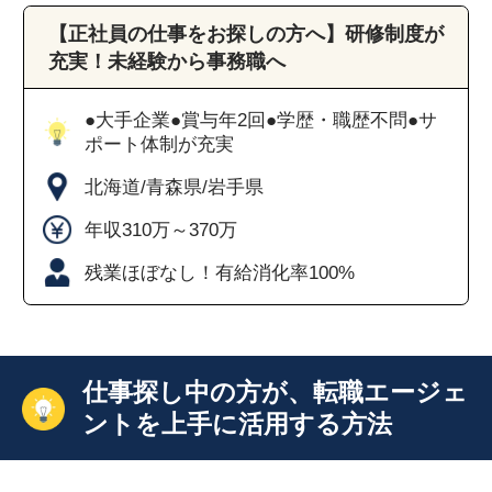
【正社員の仕事をお探しの方へ】研修制度が
充実！未経験から事務職へ
●大手企業●賞与年2回●学歴・職歴不問●サ
ポート体制が充実
北海道/青森県/岩手県
年収310万～370万
残業ほぼなし！有給消化率100%
仕事探し中の方が、転職エージェ
ントを上手に活用する方法