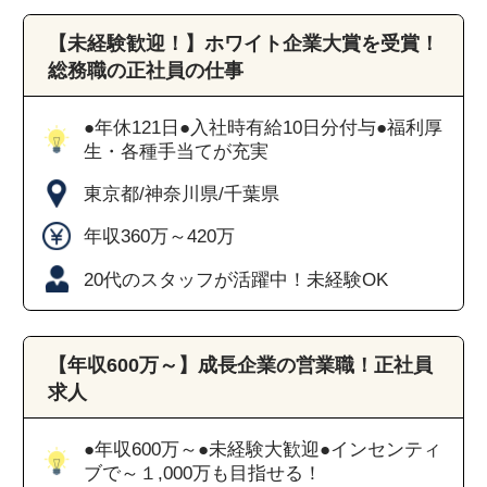
【未経験歓迎！】ホワイト企業大賞を受賞！
総務職の正社員の仕事
●年休121日●入社時有給10日分付与●福利厚
生・各種手当てが充実
東京都/神奈川県/千葉県
年収360万～420万
20代のスタッフが活躍中！未経験OK
【年収600万～】成長企業の営業職！正社員
求人
●年収600万～●未経験大歓迎●インセンティ
ブで～１,000万も目指せる！