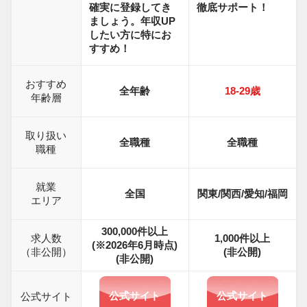
確実に登録してき
徹底サポート！
ましょう。年収UP
したい方に特にお
すすめ！
おすすめ
全年齢
18-29
歳
年齢層
取り扱い
全職種
全職種
職種
就業
全国
関東/関西/愛知/福岡
エリア
300,000件以上
求人数
1,000
件以上
(※2026年6月時点)
（非公開）
(非公開)
(非公開)
公式サイト
公式サイト
公式サイト