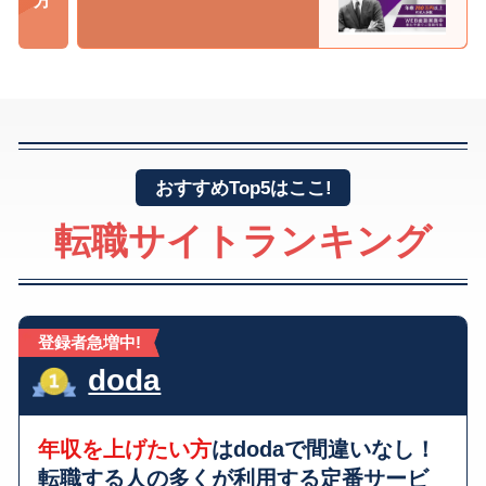
おすすめTop5はここ!
転職サイトランキング
登録者急増中!
doda
年収を上げたい方
はdodaで間違いなし！
転職する人の多くが利用する
定番サービ