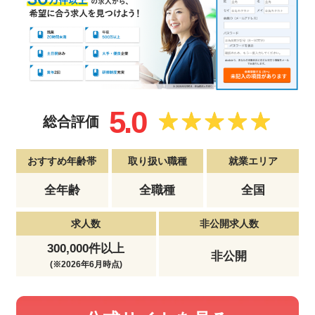
5.0
総合評価
おすすめ年齢帯
取り扱い職種
就業エリア
全年齢
全職種
全国
求人数
非公開求人数
300,000件以上
非公開
(※2026年6月時点)