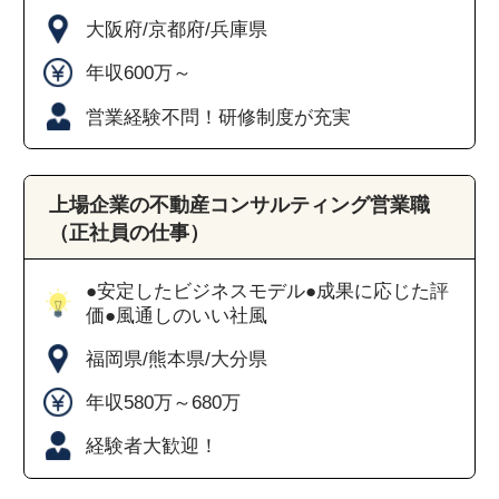
大阪府/京都府/兵庫県
年収600万～
営業経験不問！研修制度が充実
上場企業の不動産コンサルティング営業職
（正社員の仕事）
●安定したビジネスモデル●成果に応じた評
価●風通しのいい社風
福岡県/熊本県/大分県
年収580万～680万
経験者大歓迎！