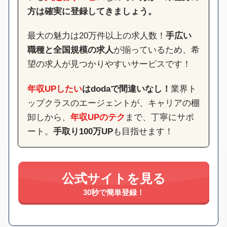
方は確実に登録してきましょう。
最大の魅力は20万件以上の求人数！
手広い
職種と全国規模の求人
が揃っているため、希
望の求人が見つかりやすいサービスです！
年収UPしたい
はdodaで間違いなし！
業界ト
ップクラスのエージェントが、キャリアの棚
卸しから、
年収UPのテク
まで、丁寧にサポ
ート。
手取り100万UP
も目指せます！
公式サイトを見る
30秒で簡単登録！