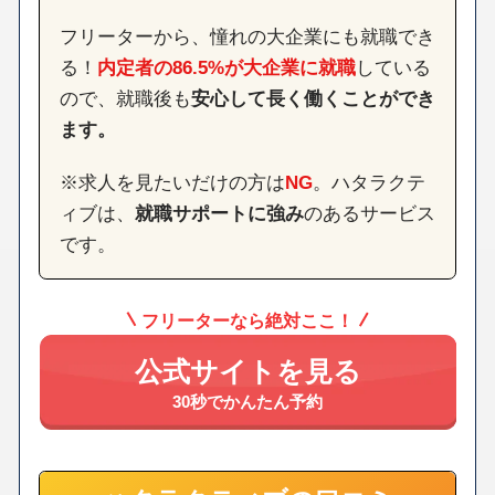
フリーターから、憧れの大企業にも就職でき
る！
内定者の86.5%が大企業に就職
している
ので、就職後も
安心して長く働くことができ
ます。
※求人を見たいだけの方は
NG
。ハタラクテ
ィブは、
就職サポートに強み
のあるサービス
です。
フリーターなら絶対ここ！
公式サイトを見る
30秒でかんたん予約