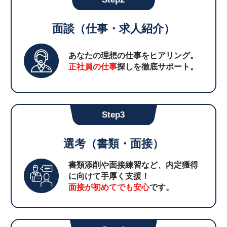
面談（仕事・求人紹介）
あなたの理想の仕事をヒアリング。
正社員の仕事
探しを徹底サポート。
Step3
選考（書類・面接）
書類添削や面接練習など、内定獲得
に向けて手厚く支援！
面接が初めてでも安心
です。