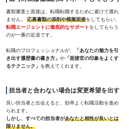
書類審査と面接は、転職転職するために避けて通れ
ません。
応募書類の添削や模擬面接
をしてもらい、
転職エージェントに徹底的なサポート
をしてもらう
のが一番の近道です。
転職のプロフェッショナルが、
「あなたの魅力を引
き出す履歴書の書き方」
や
「面接官の印象をよくす
るテクニック」
を教えてくれます。
担当者と合わない場合は変更希望を出す
良い担当者と出会えると、効率よく転職活動を進め
られます。
しかし、すべての担当者が
あなたと相性が良いとは
限りません。