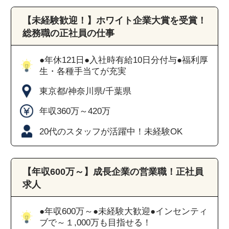
【未経験歓迎！】ホワイト企業大賞を受賞！
総務職の正社員の仕事
●年休121日●入社時有給10日分付与●福利厚
生・各種手当てが充実
東京都/神奈川県/千葉県
年収360万～420万
20代のスタッフが活躍中！未経験OK
【年収600万～】成長企業の営業職！正社員
求人
●年収600万～●未経験大歓迎●インセンティ
ブで～１,000万も目指せる！