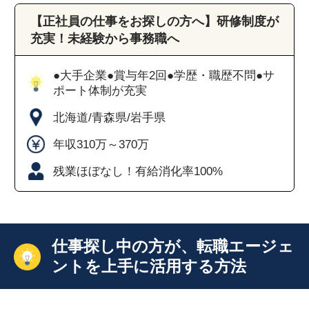
【正社員の仕事をお探しの方へ】研修制度が
充実！未経験から事務職へ
●大手企業●賞与年2回●学歴・職歴不問●サ
ポート体制が充実
北海道/青森県/岩手県
年収310万～370万
残業ほぼなし！有給消化率100%
仕事探し中の方が、転職エージェ
ントを上手に活用する方法