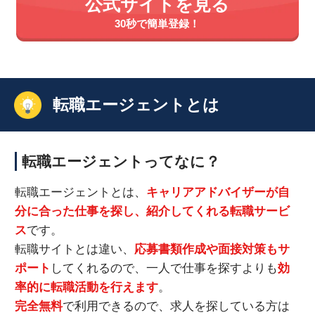
公式サイトを見る
30秒で簡単登録！
転職エージェントとは
転職エージェントってなに？
転職エージェントとは、
キャリアアドバイザーが自
分に合った仕事を探し、紹介してくれる転職サービ
ス
です。
転職サイトとは違い、
応募書類作成や面接対策もサ
ポート
してくれるので、一人で仕事を探すよりも
効
率的に転職活動を行えます
。
完全無料
で利用できるので、求人を探している方は