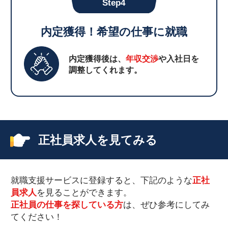
Step4
内定獲得！希望の仕事に就職
内定獲得後は、
年収交渉
や入社日を
調整してくれます。
正社員求人を見てみる
就職支援サービスに登録すると、下記のような
正社
員求人
を見ることができます。
正社員の仕事を探している方
は、ぜひ参考にしてみ
てください！