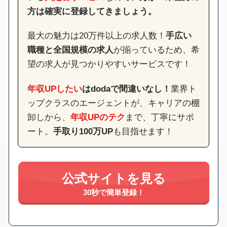
方は確実に登録してきましょう。
最大の魅力は20万件以上の求人数！
手広い
職種と全国規模の求人
が揃っているため、希
望の求人が見つかりやすいサービスです！
年収UPしたい
はdodaで間違いなし！
業界ト
ップクラスのエージェントが、キャリアの棚
卸しから、
年収UPのテク
まで、丁寧にサポ
ート。
手取り100万UP
も目指せます！
公式サイトを見る
30秒で簡単登録！