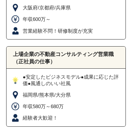
大阪府/京都府/兵庫県
年収600万～
営業経験不問！研修制度が充実
上場企業の不動産コンサルティング営業職
（正社員の仕事）
●安定したビジネスモデル●成果に応じた評
価●風通しのいい社風
福岡県/熊本県/大分県
年収580万～680万
経験者大歓迎！