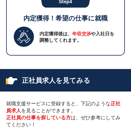
Step4
内定獲得！希望の仕事に就職
内定獲得後は、
年収交渉
や入社日を
調整してくれます。
正社員求人を見てみる
就職支援サービスに登録すると、下記のような
正社
員求人
を見ることができます。
正社員の仕事を探している方
は、ぜひ参考にしてみ
てください！