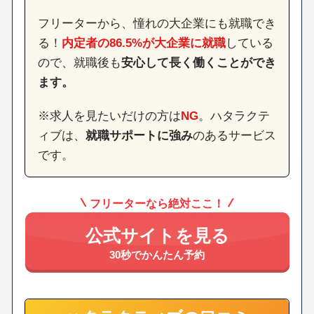
フリーターから、憧れの大企業にも就職でき
る！
内定者の86.5%が大企業に就職
している
ので、就職後も
安心して長く働くことができ
ます。
※求人を見たいだけの方は
NG
。ハタラクテ
ィブは、
就職サポートに強み
のあるサービス
です。
フリーターなら絶対ここ！
公式サイトを見る
30秒でかんたん予約