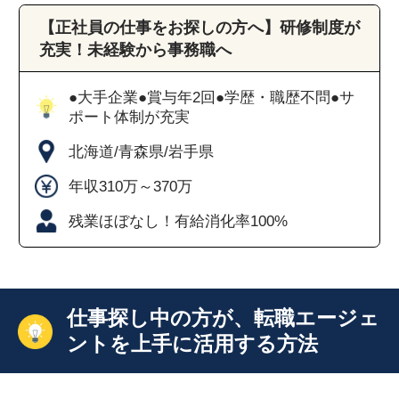
【正社員の仕事をお探しの方へ】研修制度が
充実！未経験から事務職へ
●大手企業●賞与年2回●学歴・職歴不問●サ
ポート体制が充実
北海道/青森県/岩手県
年収310万～370万
残業ほぼなし！有給消化率100%
仕事探し中の方が、転職エージェ
ントを上手に活用する方法