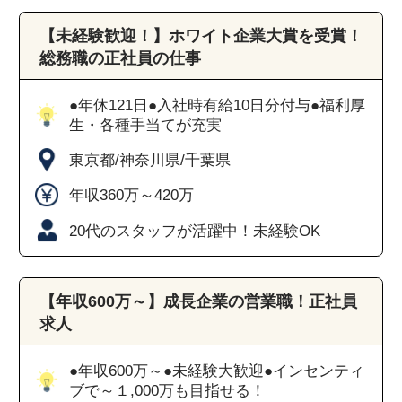
【未経験歓迎！】ホワイト企業大賞を受賞！
総務職の正社員の仕事
●年休121日●入社時有給10日分付与●福利厚
生・各種手当てが充実
東京都/神奈川県/千葉県
年収360万～420万
20代のスタッフが活躍中！未経験OK
【年収600万～】成長企業の営業職！正社員
求人
●年収600万～●未経験大歓迎●インセンティ
ブで～１,000万も目指せる！