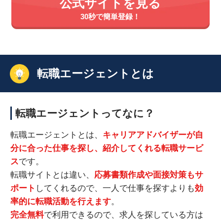
公式サイトを見る
30秒で簡単登録！
転職エージェントとは
転職エージェントってなに？
転職エージェントとは、
キャリアアドバイザーが自
分に合った仕事を探し、紹介してくれる転職サービ
ス
です。
転職サイトとは違い、
応募書類作成や面接対策もサ
ポート
してくれるので、一人で仕事を探すよりも
効
率的に転職活動を行えます
。
完全無料
で利用できるので、求人を探している方は