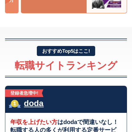
おすすめTop5はここ!
転職サイトランキング
登録者急増中!
doda
年収を上げたい方
はdodaで間違いなし！
転職する人の多くが利用する
定番サービ