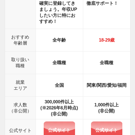
確実に登録してき
徹底サポート！
ましょう。年収UP
したい方に特にお
すすめ！
おすすめ
全年齢
18-29
歳
年齢層
取り扱い
全職種
全職種
職種
就業
全国
関東/関西/愛知/福岡
エリア
300,000件以上
求人数
1,000
件以上
(※2026年6月時点)
（非公開）
(非公開)
(非公開)
公式サイト
公式サイト
公式サイト