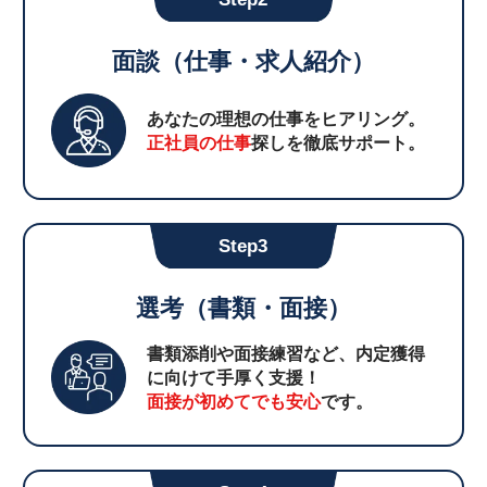
面談（仕事・求人紹介）
あなたの理想の仕事をヒアリング。
正社員の仕事
探しを徹底サポート。
Step3
選考（書類・面接）
書類添削や面接練習など、内定獲得
に向けて手厚く支援！
面接が初めてでも安心
です。