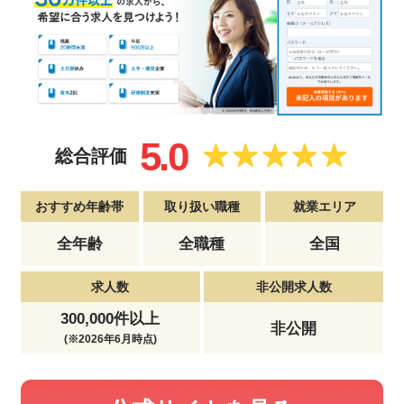
5.0
総合評価
おすすめ年齢帯
取り扱い職種
就業エリア
全年齢
全職種
全国
求人数
非公開求人数
300,000件以上
非公開
(※2026年6月時点)