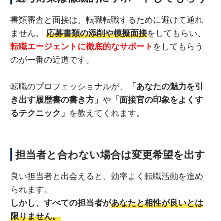
書類審査と面接は、転職転職するために避けて通れ
ません。
応募書類の添削や模擬面接
をしてもらい、
転職エージェントに徹底的なサポート
をしてもらう
のが一番の近道です。
転職のプロフェッショナルが、
「あなたの魅力を引
き出す履歴書の書き方」
や
「面接官の印象をよくす
るテクニック」
を教えてくれます。
担当者と合わない場合は変更希望を出す
良い担当者と出会えると、効率よく転職活動を進め
られます。
しかし、すべての担当者が
あなたと相性が良いとは
限りません。