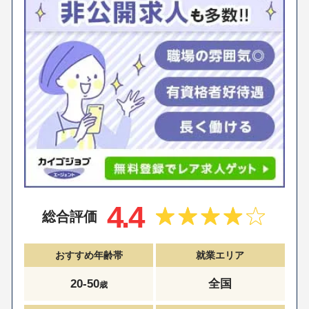
4.4
総合評価
おすすめ年齢帯
就業エリア
20-50
全国
歳