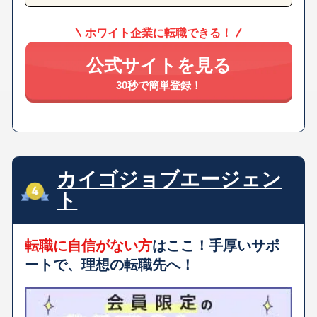
ホワイト企業に転職できる！
公式サイトを見る
30秒で簡単登録！
カイゴジョブエージェン
ト
転職に自信がない方
はここ！手厚いサポ
ートで、理想の転職先へ！