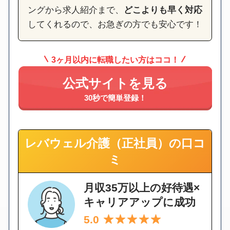
ングから求人紹介まで、
どこよりも早く対応
してくれるので、お急ぎの方でも安心です！
3ヶ月以内に転職したい方はココ！
公式サイトを見る
30秒で簡単登録！
レバウェル介護（正社員）の口コ
ミ
月収35万以上の好待遇×
キャリアアップに成功
5.0