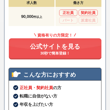
求人数
働き方
正社員
契約社員
90,000
件以上
パート
派遣社員
資格有りの方限定！
公式サイトを見る
30秒で簡単登録！
こんな方におすすめ
正社員・契約社員
の方
転職に自信がない方
年収を上げたい方