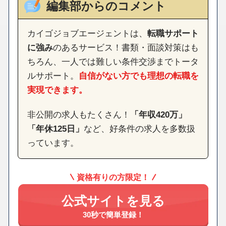
編集部からのコメント
カイゴジョブエージェントは、
転職サポート
に強み
のあるサービス！書類・面談対策はも
ちろん、一人では難しい条件交渉までトータ
ルサポート。
自信がない方でも理想の転職を
実現できます。
非公開の求人もたくさん！
「年収420万」
「年休125日」
など、好条件の求人を多数扱
っています。
資格有りの方限定！
公式サイトを見る
30秒で簡単登録！