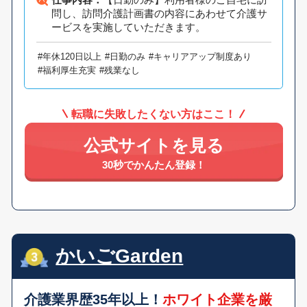
問し、訪問介護計画書の内容にあわせて介護サ
ービスを実施していただきます。
#年休120日以上
#日勤のみ
#キャリアアップ制度あり
#福利厚生充実
#残業なし
転職に失敗したくない方はここ！
公式サイトを見る
30秒でかんたん登録！
かいごGarden
介護業界歴35年以上！
ホワイト企業を厳