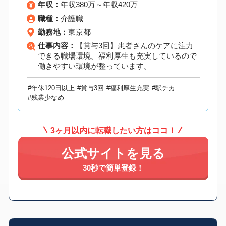
年収：
年収380万～年収420万
職種：
介護職
勤務地：
東京都
仕事内容：
【賞与3回】患者さんのケアに注力
できる職場環境。福利厚生も充実しているので
働きやすい環境が整っています。
#年休120日以上
#賞与3回
#福利厚生充実
#駅チカ
#残業少なめ
3ヶ月以内に転職したい方はココ！
公式サイトを見る
30秒で簡単登録！