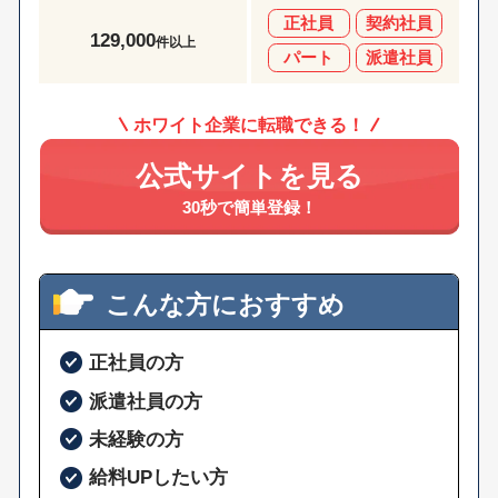
正社員
契約社員
129,000
件以上
パート
派遣社員
ホワイト企業に転職できる！
公式サイトを見る
30秒で簡単登録！
こんな方におすすめ
正社員の方
派遣社員の方
未経験の方
給料UPしたい方