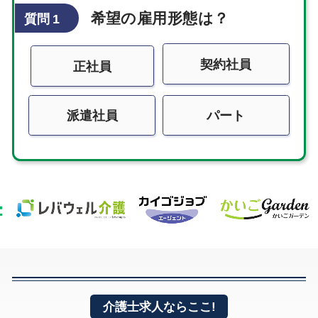
希望の雇用形態は？
質問 1
契約社員
正社員
派遣社員
パート
介護士求人ならここ!