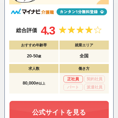
4.3
総合評価
おすすめ年齢帯
就業エリア
20-50
全国
歳
求人数
働き方
正社員
契約社員
80,000
件以上
パート
派遣社員
公式サイトを見る