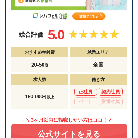
5.0
総合評価
おすすめ年齢帯
就業エリア
20-50
全国
歳
求人数
働き方
正社員
契約社員
190,000
件以上
パート
派遣社員
3ヶ月以内に転職したい方はココ！
公式サイトを見る