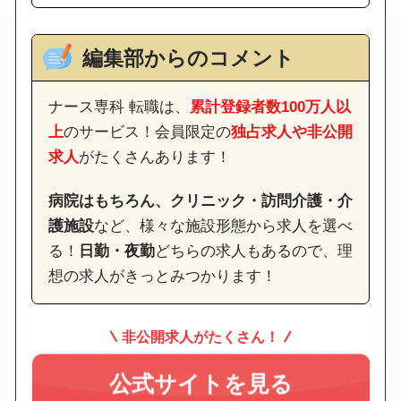
編集部からのコメント
ナース専科 転職は、
累計登録者数100万人以
上
のサービス！会員限定の
独占求人や非公開
求人
がたくさんあります！
病院はもちろん、クリニック・訪問介護・介
護施設
など、様々な施設形態から求人を選べ
る！
日勤・夜勤
どちらの求人もあるので、理
想の求人がきっとみつかります！
非公開求人がたくさん！
公式サイトを見る