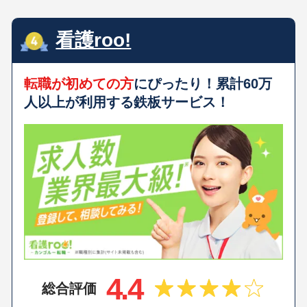
看護roo!
転職が初めての方
にぴったり！累計60万
人以上が利用する鉄板サービス！
4.4
総合評価