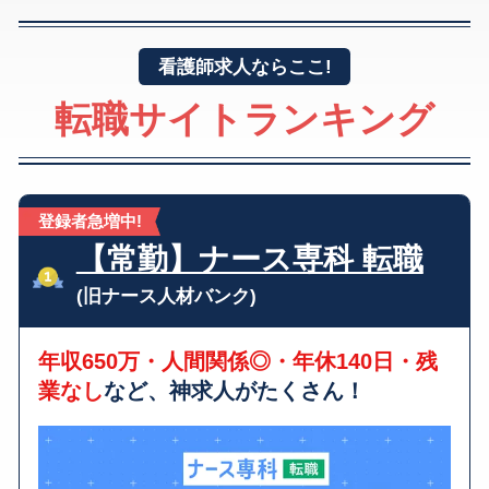
看護師求人ならここ!
転職サイトランキング
登録者急増中!
【常勤】ナース専科 転職
(旧ナース人材バンク)
年収650万・人間関係◎・年休140日・残
業なし
など、神求人がたくさん！