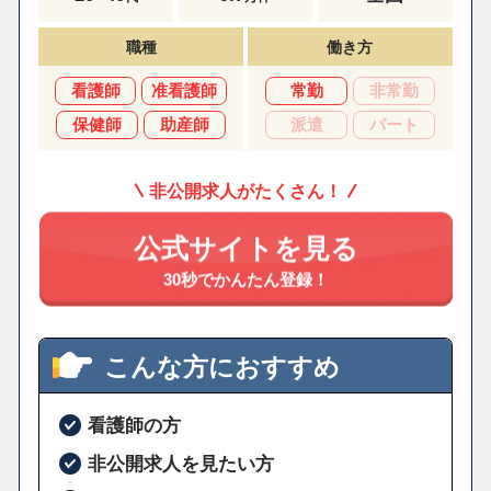
職種
働き方
看護師
准看護師
常勤
非常勤
保健師
助産師
派遣
パート
非公開求人がたくさん！
公式サイトを見る
30秒でかんたん登録！
こんな方におすすめ
看護師の方
非公開求人を見たい方