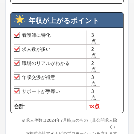
年収が上がるポイント
看護師に特化
3
点
求人数が多い
2
点
職場のリアルがわかる
2
点
年収交渉が得意
3
点
サポートが手厚い
3
点
合計
13 点
※求人件数は2024年7月時点のもの（非公開求人除
く）
※株式会社マイナビのプロモーションを含みます