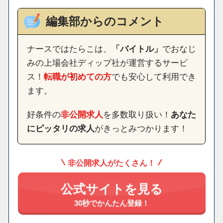
編集部からのコメント
ナースではたらこは、
「バイトル」
でおなじ
みの上場会社ディップ社が運営するサービ
ス！
転職が初めての方
でも安心して利用でき
ます。
好条件の
非公開求人
を多数取り扱い！
あなた
にピッタリの求人
がきっとみつかります！
非公開求人がたくさん！
公式サイトを見る
30秒でかんたん登録！