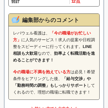
合計
12 点
編集部からのコメント
レバウェル看護は、
「今の職場がお忙しい
方」
に人気のサービス！求人の提案や日程調
整をスピーディーに行ってくれます。
LINE
相談も大歓迎
なので、
効率よく転職活動を進
めることができます！
今の職場に不満を抱えている方
は必見！希望
条件をヒアリングした後、
「給与交渉」や
「勤務時間の調整」もしっかりサポート
して
くれるので、理想の職場に転職できます！