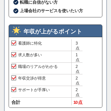
転職に自信がない方
上場会社のサービスを使いたい方
年収が上がるポイント
看護師に特化
3
点
求人数が多い
1
点
職場のリアルがわかる
2
点
年収交渉が得意
2
点
サポートが手厚い
2
点
合計
10 点