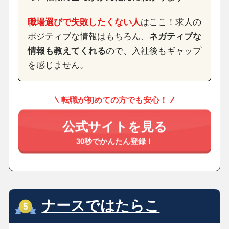
職場選びで失敗したくない人
はここ！求人の
ポジティブな情報はもちろん、
ネガティブな
情報も教えてくれる
ので、入社後もギャップ
を感じません。
転職が初めての方でも安心！
公式サイトを見る
30秒でかんたん登録！
ナースではたらこ