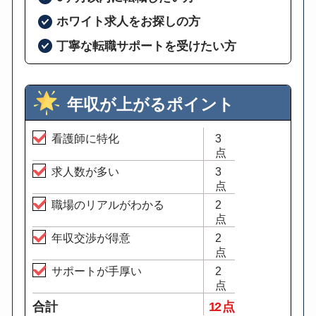
ホワイト求人をお探しの方
丁寧な転職サポートを受けたい方
年収が上がるポイント
看護師に特化
3
点
求人数が多い
3
点
職場のリアルがわかる
2
点
年収交渉が得意
2
点
サポートが手厚い
2
点
合計
12 点