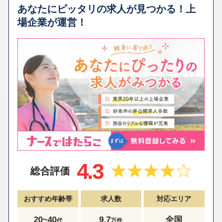
あなたにピッタリの求人が見つかる！上
場企業が運営！
4.3
総合評価
おすすめ年齢帯
求人数
対応エリア
20~40
9.7
全国
代
万件