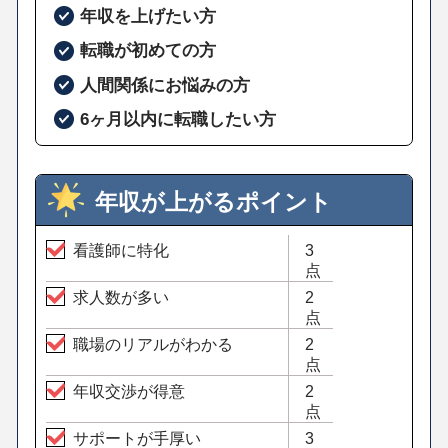
年収を上げたい方
転職が初めての方
人間関係にお悩みの方
6ヶ月以内に転職したい方
年収が上がるポイント
看護師に特化
3
点
求人数が多い
2
点
職場のリアルがわかる
2
点
年収交渉が得意
2
点
サポートが手厚い
3