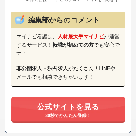
編集部からのコメント
マイナビ看護は、
人材最大手マイナビ
が運営
するサービス！
転職が初めての方
でも安心で
す！
非公開求人・独占求人
がたくさん！LINEや
メールでも相談できちゃいます！
公式サイトを見る
30秒でかんたん登録！