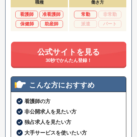
職種
働き方
看護師
准看護師
常勤
非常勤
保健師
助産師
派遣
パート
公式サイトを見る
30秒でかんたん登録！
こんな方におすすめ
看護師の方
非公開求人を見たい方
独占求人を見たい方
大手サービスを使いたい方