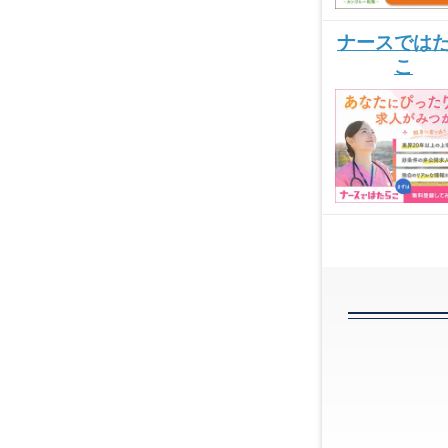
ナースでは
こ