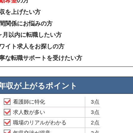
勤希望
の方
収を上げたい方
間関係にお悩みの方
ヶ月以内に転職したい方
ワイト求人をお探しの方
寧な転職サポートを受けたい方
年収が上がるポイント
看護師に特化
3点
求人数が多い
3点
職場のリアルがわかる
2点