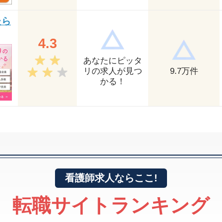
たら
4.3
あなたにピッタ
リの求人が見つ
9.7
万件
かる！
看護師求人ならここ!
転職サイトランキング