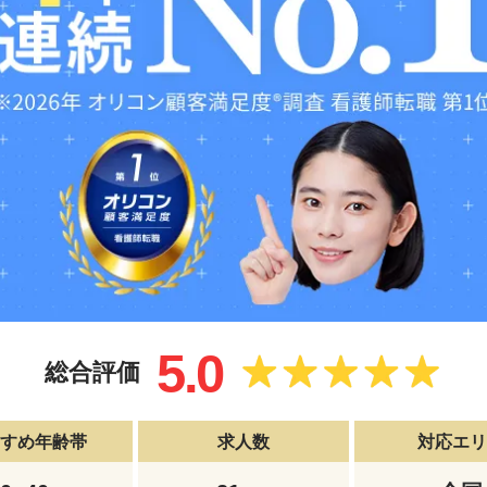
5.0
総合評価
すすめ年齢帯
求人数
対応エリ