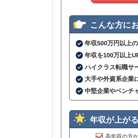
こんな方に
年収500万円以上
年収を100万以上
ハイクラス転職サ
大手や外資系企業
中堅企業やベンチ
年収が上が
高年収の方