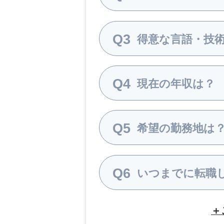
Q3
得意な言語・技
Q4
現在の年収は？
Q5
希望の勤務地は
Q6
いつまでに転職