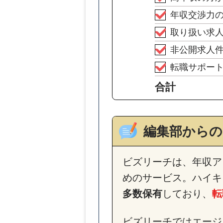
年収交渉力
取り扱い求
非公開求人
転職サポー
合計
編集部から
ビズリーチは、年収ア
めのサービス。ハイキ
多数保有
しており、
転
ビズリーチではエージ