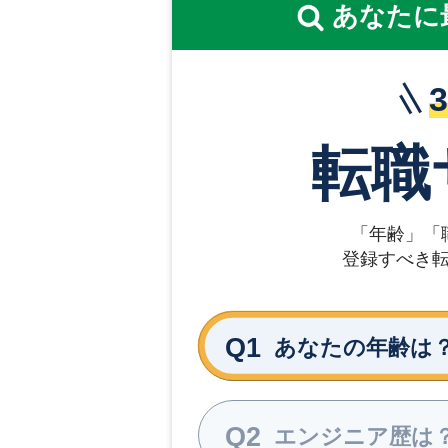
あなたに
転職
「年齢」「
登録すべき
Q1
あなたの年齢は
Q2
エンジニア歴は