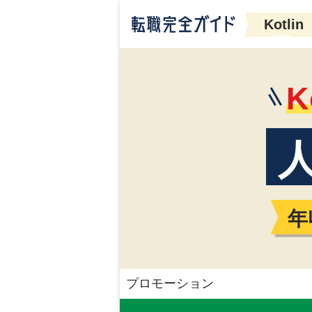
Kotlin
K
年
プロモーション