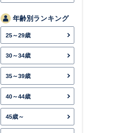
900万円〜
年齢別ランキング
25～29歳
職種別
AIエンジニア
30～34歳
ITコンサルタ
35～39歳
アプリケーシ
40～44歳
ンジニア
45歳～
セキュリティ
ニア