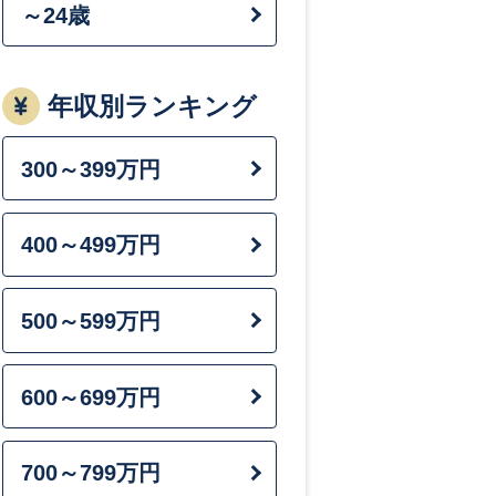
～24歳
データサイエ
スト
年収別ランキング
300～399万円
ネットワーク
ニア
400～499万円
プログラマー
500～599万円
組み込み系エ
ア
600～699万円
700～799万円
コラム