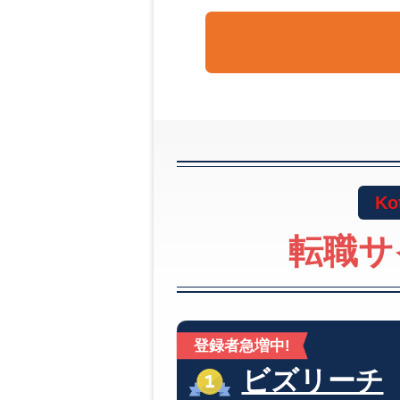
Ko
転職サ
登録者急増中!
ビズリーチ