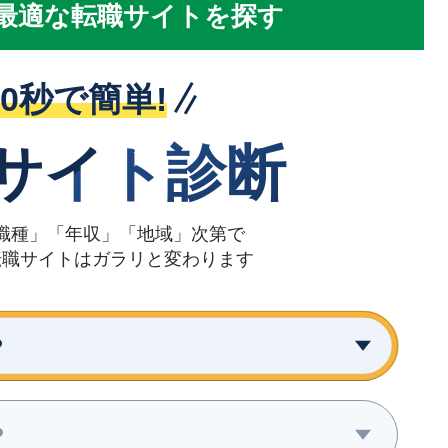
最
適
な転職サイトを探す
30秒で簡単!
サイト診断
職種」「年収」「地域」次第で
転職サイトはガラリと変わります
？
？