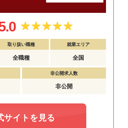
5.0
取り扱い職種
就業エリア
全職種
全国
非公開求人数
非公開
式サイトを見る