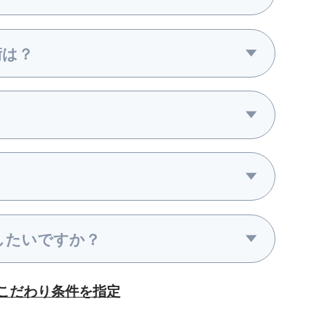
術は？
？
したいですか？
こだわり条件を指定