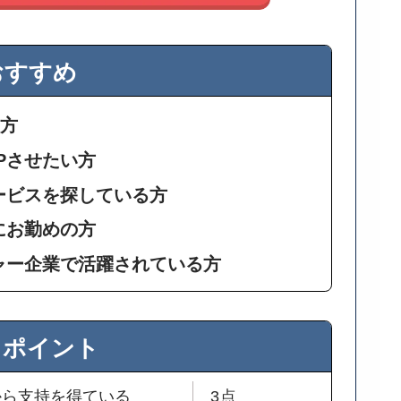
おすすめ
の方
UPさせたい方
ービスを探している方
にお勤めの方
ャー企業で活躍されている方
るポイント
から支持を得ている
3点