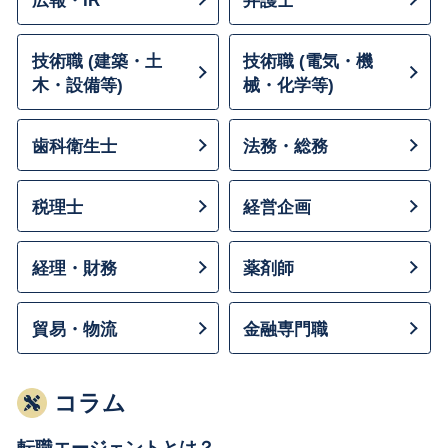
技術職 (建築・土
技術職 (電気・機
木・設備等)
械・化学等)
歯科衛生士
法務・総務
税理士
経営企画
経理・財務
薬剤師
貿易・物流
金融専門職
コラム
転職エージェントとは？