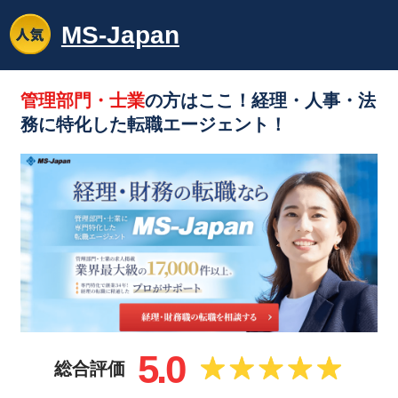
MS-Japan
管理部門・士業
の方はここ！経理・人事・法
務に特化した転職エージェント！
5.0
総合評価