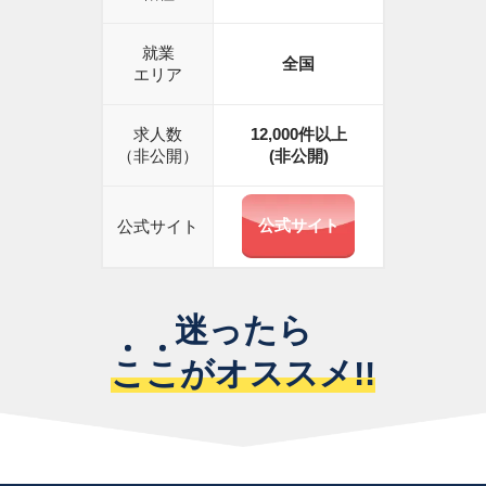
就業
全国
エリア
求人数
12,000
件以上
（非公開）
(非公開)
公式サイト
公式サイト
迷ったら
こ
こ
がオススメ!!