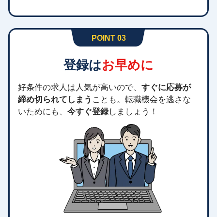
POINT 03
登録は
お早めに
好条件の求人は人気が高いので、
すぐに応募が
締め切られてしまう
ことも。転職機会を逃さな
いためにも、
今すぐ登録
しましょう！