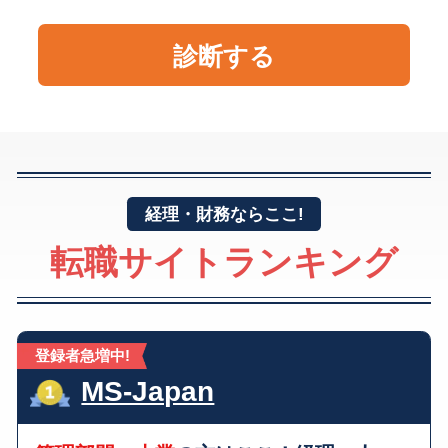
診断する
経理・財務
ならここ!
転職サイトランキング
登録者急増中!
MS-Japan