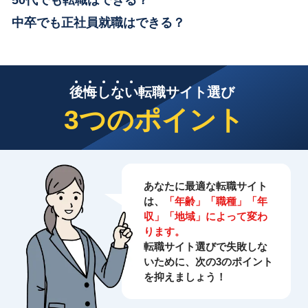
中卒でも正社員就職はできる？
後
悔
し
な
い
転職サイト選び
3つのポイント
あなたに最適な転職サイト
は、
「年齢」「職種」「年
収」「地域」によって変わ
ります。
転職サイト選びで失敗しな
いために、次の3のポイント
を抑えましょう！