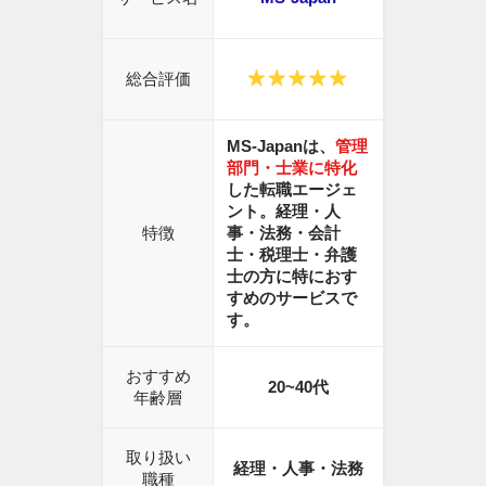
総合評価
MS-Japanは、
管理
部門・士業に特化
した転職エージェ
ント。
経理・人
特徴
事・法務・会計
士・税理士・弁護
士
の方に特におす
すめのサービスで
す。
おすすめ
20~40
代
年齢層
取り扱い
経理・人事・法務
職種