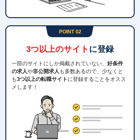
POINT 02
3つ以上のサイト
に登録
一部のサイトにしか掲載されていない、
好条件
の求人
や
非公開求人
も多数あるので、少なくと
も
3つ以上の転職サイト
に登録することをオスス
メします！