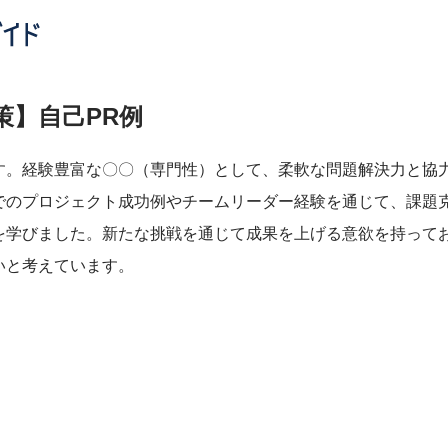
策】自己PR例
す。経験豊富な〇〇（専門性）として、柔軟な問題解決力と協
でのプロジェクト成功例やチームリーダー経験を通じて、課題
を学びました。新たな挑戦を通じて成果を上げる意欲を持って
いと考えています。