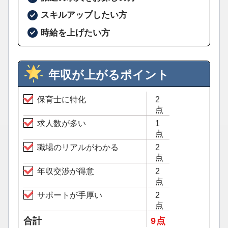
スキルアップしたい方
時給を上げたい方
年収が上がるポイント
保育士に特化
2
点
求人数が多い
1
点
職場のリアルがわかる
2
点
年収交渉が得意
2
点
サポートが手厚い
2
点
合計
9 点