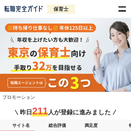
保育士
プロモーション
211
昨日
人が登録に進みました
サイト名
総合評価
満足度