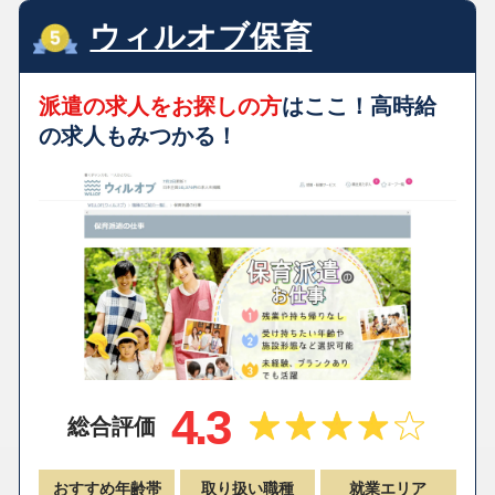
ウィルオブ保育
派遣の求人をお探しの方
はここ！高時給
の求人もみつかる！
4.3
総合評価
おすすめ年齢帯
取り扱い職種
就業エリア