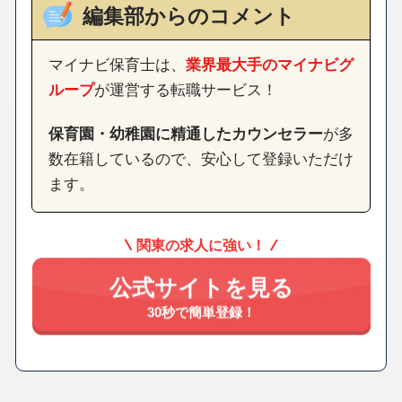
編集部からのコメント
マイナビ保育士は、
業界最大手のマイナビグ
ループ
が運営する転職サービス！
保育園・幼稚園に精通したカウンセラー
が多
数在籍しているので、安心して登録いただけ
ます。
関東の求人に強い！
公式サイトを見る
30秒で簡単登録！