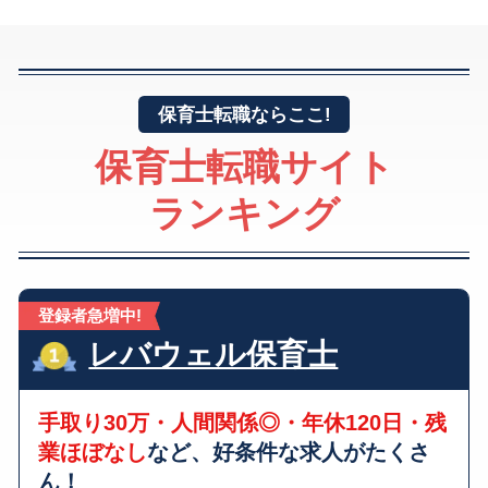
保育士転職ならここ!
保育士転職サイト
ランキング
登録者急増中!
レバウェル保育士
手取り30万・人間関係◎・年休120日・残
業ほぼなし
など、好条件な求人がたくさ
ん！