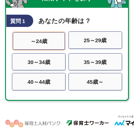
あなたの年齢は？
質問 1
25～29歳
～24歳
30～34歳
35～39歳
40～44歳
45歳～