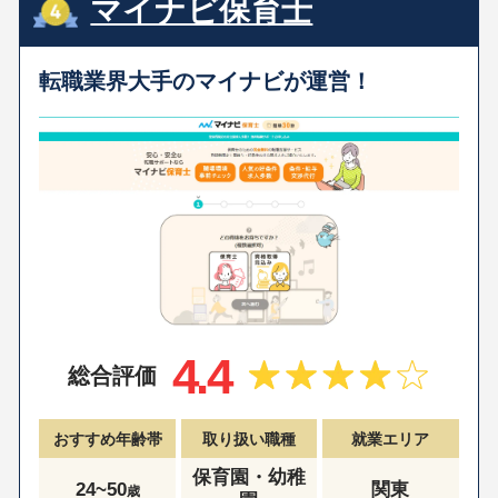
マイナビ保育士
転職業界大手のマイナビが運営！
4.4
総合評価
おすすめ年齢帯
取り扱い職種
就業エリア
保育園・幼稚
24~50
関東
歳