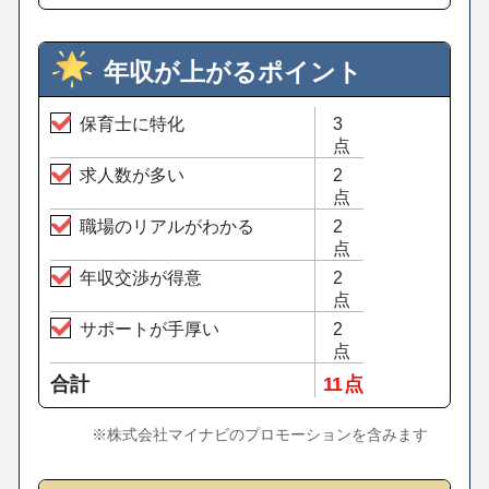
年収が上がるポイント
保育士に特化
3
点
求人数が多い
2
点
職場のリアルがわかる
2
点
年収交渉が得意
2
点
サポートが手厚い
2
点
合計
11 点
※株式会社マイナビのプロモーションを含みます