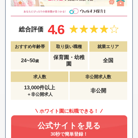
4.6
総合評価
おすすめ年齢帯
取り扱い職種
就業エリア
保育園・幼稚
24~50
全国
歳
園
求人数
非公開求人数
13,000件以上
非公開
＋非公開求人
ホワイト園に転職できる！
公式サイトを見る
30秒で簡単登録！