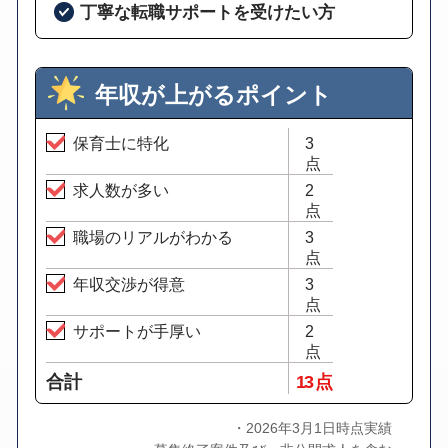
丁寧な転職サポートを受けたい方
年収が上がるポイント
保育士に特化
3
点
求人数が多い
2
点
職場のリアルがわかる
3
点
年収交渉が得意
3
点
サポートが手厚い
2
点
合計
13 点
・2026年3月1日時点実績