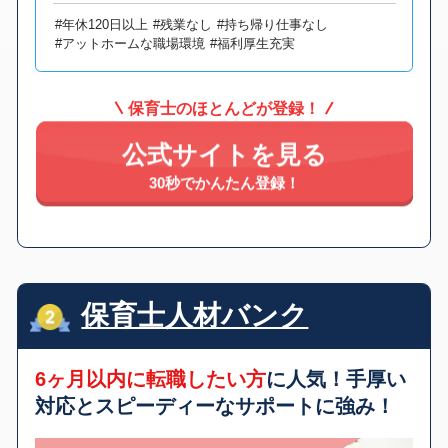
#年休120日以上
#残業なし
#持ち帰り仕事なし
#アットホームな職場環境
#福利厚生充実
保育士のほとんどが登録！
公式サイトを見る
30秒でかんたん登録！
保育士人材バンク
6ヶ月以内に転職したい方
に人気！手厚い
対応とスピーディーなサポートに強み！