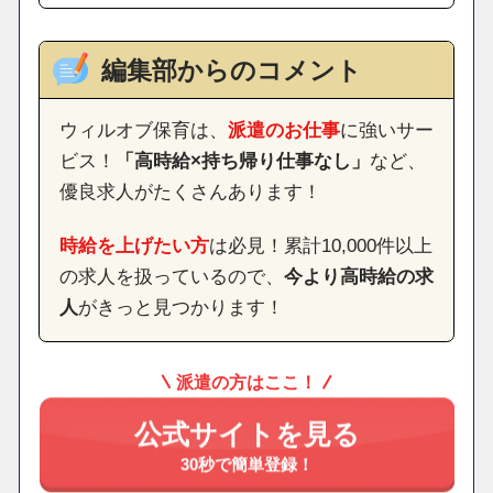
編集部からのコメント
ウィルオブ保育は、
派遣のお仕事
に強いサー
ビス！
「高時給×持ち帰り仕事なし」
など、
優良求人がたくさんあります！
時給を上げたい方
は必見！累計10,000件以上
の求人を扱っているので、
今より高時給の求
人
がきっと見つかります！
派遣の方はここ！
公式サイトを見る
30秒で簡単登録！