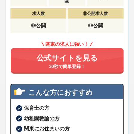
園
求人数
非公開求人数
非公開
非公開
関東の求人に強い！
公式サイトを見る
30秒で簡単登録！
こんな方におすすめ
保育士の方
幼稚園教諭の方
関東にお住まいの方