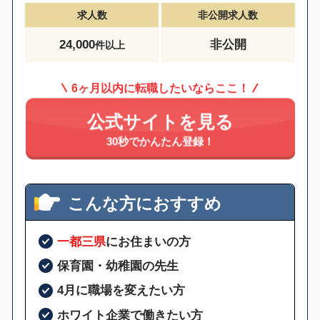
求人数
非公開求人数
24,000
非公開
件以上
6ヶ月以内に転職したいならここ！
公式サイトを見る
30秒でかんたん登録！
こんな方におすすめ
一都三県
にお住まいの方
保育園・幼稚園の先生
4月に職場を変えたい方
ホワイト企業で働きたい方