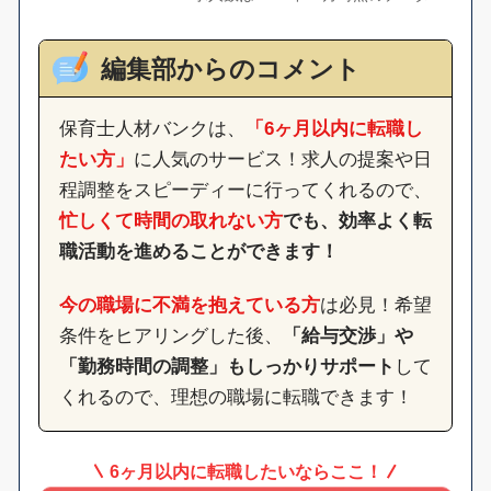
編集部からのコメント
保育士人材バンクは、
「6ヶ月以内に転職し
たい方」
に人気のサービス！求人の提案や日
程調整をスピーディーに行ってくれるので、
忙しくて時間の取れない方
でも、効率よく転
職活動を進めることができます！
今の職場に不満を抱えている方
は必見！希望
条件をヒアリングした後、
「給与交渉」や
「勤務時間の調整」もしっかりサポート
して
くれるので、理想の職場に転職できます！
6ヶ月以内に転職したいならここ！