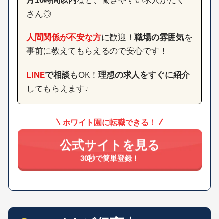
さん◎
人間関係が不安な方
に歓迎！
職場の雰囲気
を
事前に教えてもらえるので安心です！
LINE
で相談
もOK！
理想の求人をすぐに紹介
してもらえます♪
ホワイト園に転職できる！
公式サイトを見る
30秒で簡単登録！