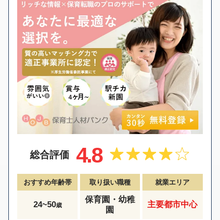
4.8
総合評価
おすすめ年齢帯
取り扱い職種
就業エリア
保育園・幼稚
24~50
主要都市中心
歳
園