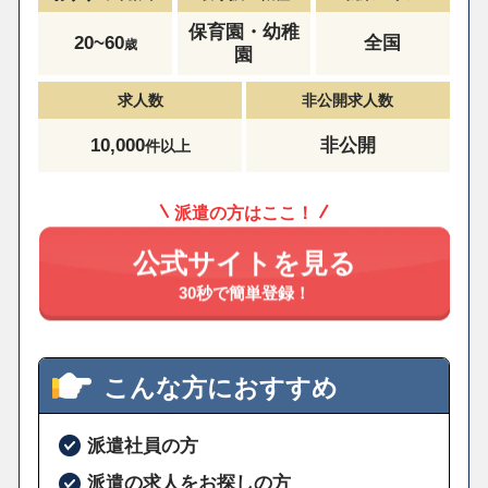
保育園・幼稚
20~60
全国
歳
園
求人数
非公開求人数
10,000
非公開
件以上
派遣の方はここ！
公式サイトを見る
30秒で簡単登録！
こんな方におすすめ
派遣社員の方
派遣の求人をお探しの方