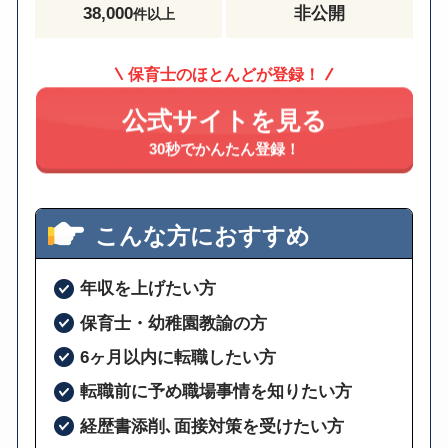
38,000
非公開
件以上
保育士のほとんどが登録！
公式サイトを見る
30秒でかんたん登録！
こんな方におすすめ
年収を上げたい方
保育士・幼稚園教諭の方
6ヶ月以内に転職したい方
転職前に予め職場事情を知りたい方
経歴書添削､面接対策を受けたい方