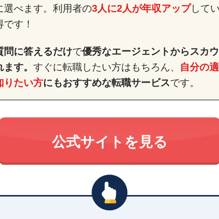
に選べます。利用者の
3人に2人が年収アップ
して
得です！
質問に答えるだけ
で
優秀なエージェントからスカウ
れます。
すぐに転職したい方はもちろん、
自分の適
知りたい方
にもおすすめな転職サービス
です。
公式サイトを見る