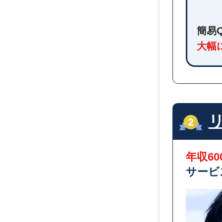
簡易
大幅
年収6
サービ