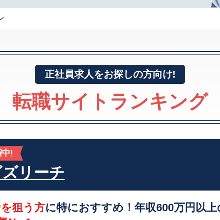
ン
正社員求人をお探しの方
向け!
転職サイトランキング
中!
ビズリーチ
Pを狙う方
に特におすすめ！年収600万円以上