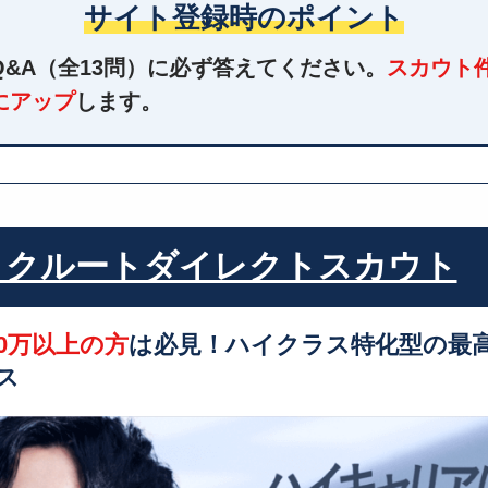
サイト登録時のポイント
Q&A（全13問）に必ず答えてください。
スカウト
にアップ
します。
リクルートダイレクトスカウト
00万以上の方
は必見！ハイクラス特化型の最
ス