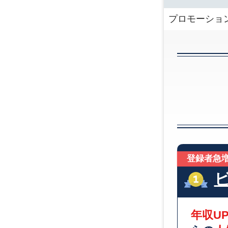
プロモーショ
登録者急増
年収U