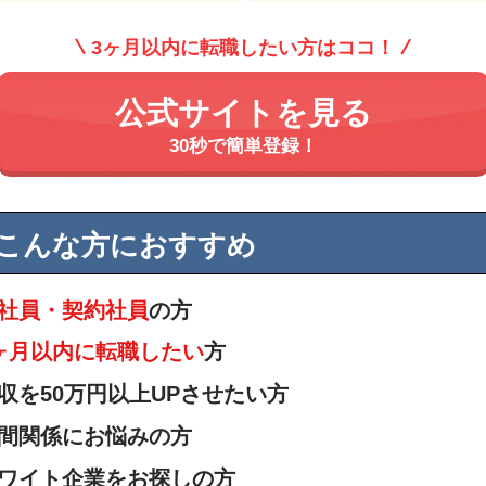
3ヶ月以内に転職したい方はココ！
公式サイトを見る
30秒で簡単登録！
こんな方におすすめ
社員・契約社員
の方
ヶ月以内に転職したい
方
収を50万円以上UPさせたい方
間関係にお悩みの方
ワイト企業をお探しの方