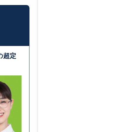
転職エージェントとは？
転職サイトとは？
転職活動の進め方
転職にあたっての自己分析の
転職にあたっての情報収集の
の超定
転職活動にかかる期間は？
転職活動は在職中に進めるべ
【面接対策】自己PR例
【面接対策】転職理由例
【面接対策】志望動機例
転職エージェントはなぜ無料
転職エージェントに登録する