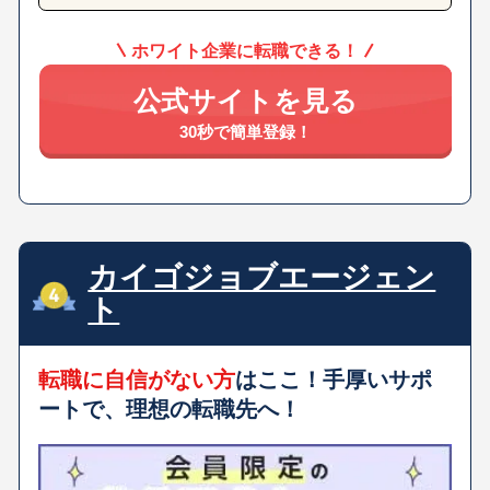
ホワイト企業に転職できる！
公式サイトを見る
30秒で簡単登録！
カイゴジョブエージェン
ト
転職に自信がない方
はここ！手厚いサポ
ートで、理想の転職先へ！