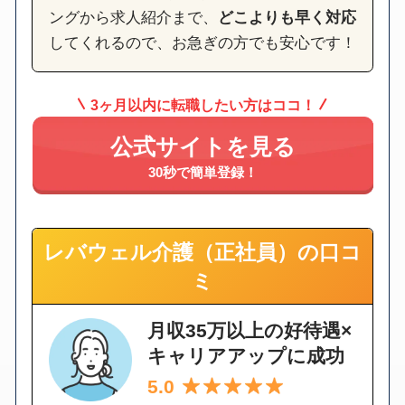
ングから求人紹介まで、
どこよりも早く対応
してくれるので、お急ぎの方でも安心です！
3ヶ月以内に転職したい方はココ！
公式サイトを見る
30秒で簡単登録！
レバウェル介護（正社員）の口コ
ミ
月収35万以上の好待遇×
キャリアアップに成功
5.0