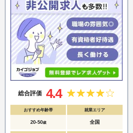
4.4
総合評価
おすすめ年齢帯
就業エリア
20-50
全国
歳