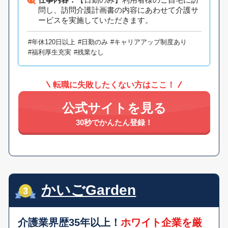
問し、訪問介護計画書の内容にあわせて介護サ
ービスを実施していただきます。
#年休120日以上
#日勤のみ
#キャリアアップ制度あり
#福利厚生充実
#残業なし
転職に失敗したくない方はここ！
公式サイトを見る
30秒でかんたん登録！
かいごGarden
介護業界歴35年以上！
ホワイト企業を厳