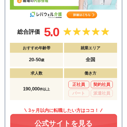
5.0
総合評価
おすすめ年齢帯
就業エリア
20-50
全国
歳
求人数
働き方
正社員
契約社員
190,000
件以上
パート
派遣社員
3ヶ月以内に転職したい方はココ！
公式サイトを見る