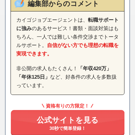
編集部からのコメント
カイゴジョブエージェントは、
転職サポート
に強み
のあるサービス！書類・面談対策はも
ちろん、一人では難しい条件交渉までトータ
ルサポート。
自信がない方でも理想の転職を
実現できます。
非公開の求人もたくさん！
「年収420万」
「年休125日」
など、好条件の求人を多数扱
っています。
資格有りの方限定！
公式サイトを見る
30秒で簡単登録！