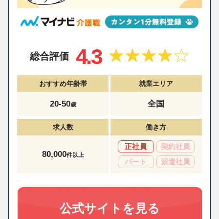
4.3
総合評価
おすすめ年齢帯
就業エリア
20-50
全国
歳
求人数
働き方
正社員
契約社員
80,000
件以上
パート
派遣社員
公式サイトを見る