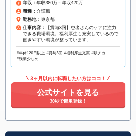
年収：
年収380万～年収420万
職種：
介護職
勤務地：
東京都
仕事内容：
【賞与3回】患者さんのケアに注力
できる職場環境。福利厚生も充実しているので
働きやすい環境が整っています。
#年休120日以上
#賞与3回
#福利厚生充実
#駅チカ
#残業少なめ
3ヶ月以内に転職したい方はココ！
公式サイトを見る
30秒で簡単登録！