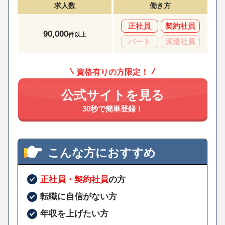
求人数
働き方
正社員
契約社員
90,000
件以上
パート
派遣社員
資格有りの方限定！
公式サイトを見る
30秒で簡単登録！
こんな方におすすめ
正社員・契約社員
の方
転職に自信がない方
年収を上げたい方