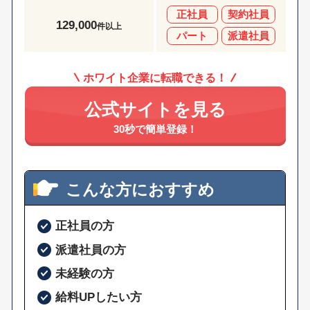
正社員
契約社員
129,000
件以上
パート
派遣社員
ホワイト企業に転職できる！
公式サイトを見る
30秒で簡単登録！
こんな方におすすめ
正社員の方
派遣社員の方
未経験の方
給料UPしたい方