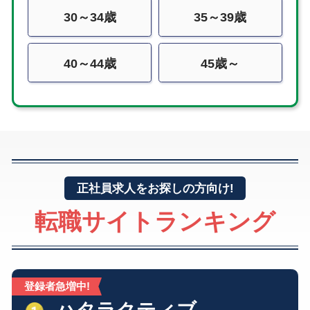
30～34歳
35～39歳
40～44歳
45歳～
正社員求人をお探しの方向け!
転職サイトランキング
登録者急増中!