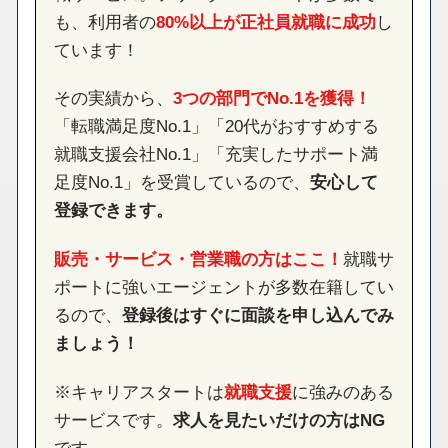
も、利用者の
80%以上が正社員就職に成功
し
ています！
その実績から、
3つの部門でNo.1を獲得！
「転職満足度No.1」「20代がおすすめする
就職支援会社No.1」「充実したサポート満
足度No.1」を受賞しているので、
安心して
登録できます。
販売・サービス・営業職の方はここ！
就職サ
ポートに強いエージェントが多数在籍してい
るので、
登録後はすぐに面談を申し込んでみ
ましょう！
※キャリアスタートは
就職支援
に強みのある
サービスです。
求人を見たいだけの方はNG
です。