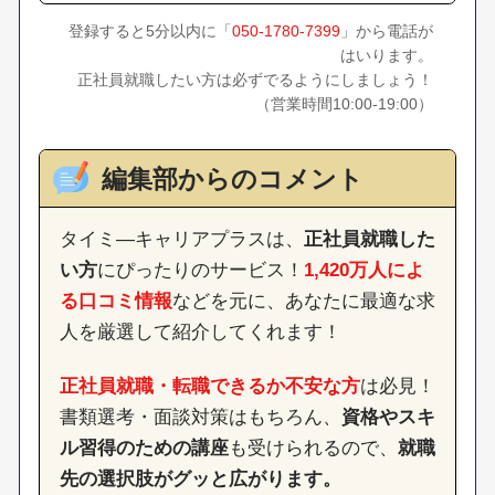
登録すると5分以内に「
050-1780-7399
」から電話が
はいります。
正社員就職したい方は必ずでるようにしましょう！
（営業時間10:00-19:00）
編集部からのコメント
タイミ―キャリアプラスは、
正社員就職した
い方
にぴったりのサービス！
1,420万人によ
る口コミ情報
などを元に、あなたに最適な求
人を厳選して紹介してくれます！
正社員就職・転職できるか不安な方
は必見！
書類選考・面談対策はもちろん、
資格やスキ
ル習得のための講座
も受けられるので、
就職
先の選択肢がグッと広がります。