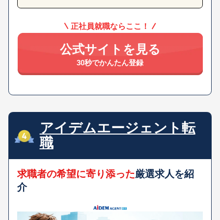
正社員就職ならここ！
公式サイトを見る
30秒でかんたん登録
アイデムエージェント転
職
求職者の希望に寄り添った
厳選求人を紹
介