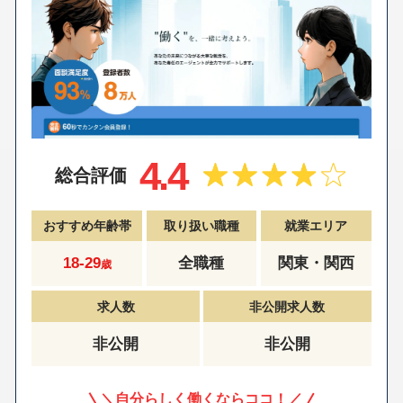
4.4
総合評価
おすすめ年齢帯
取り扱い職種
就業エリア
18-29
全職種
関東・関西
歳
求人数
非公開求人数
非公開
非公開
＼自分らしく働くならココ！／