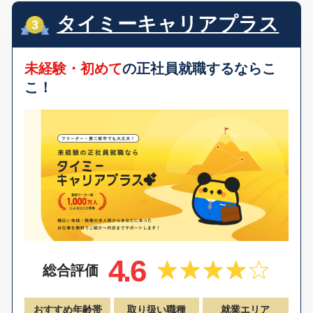
タイミーキャリアプラス
未経験・初めて
の正社員就職するならこ
こ！
4.6
総合評価
おすすめ年齢帯
取り扱い職種
就業エリア