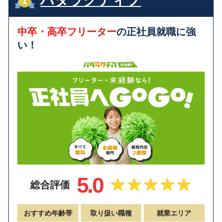
ハタラクティブ
中卒・高卒フリーター
の正社員就職に強
い！
5.0
総合評価
おすすめ年齢帯
取り扱い職種
就業エリア