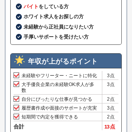
バイト
をしている方
ホワイト求人をお探しの方
未経験から正社員になりたい方
手厚いサポートを受けたい方
年収が上がるポイント
未経験やフリーター・ニートに特化
3点
大手優良企業の未経験OK求人が多
3点
数
自分にぴったりな仕事が見つかる
2点
履歴書作成や面接のサポートが充実
3点
短期間で内定を獲得できる
2点
合計
13 点