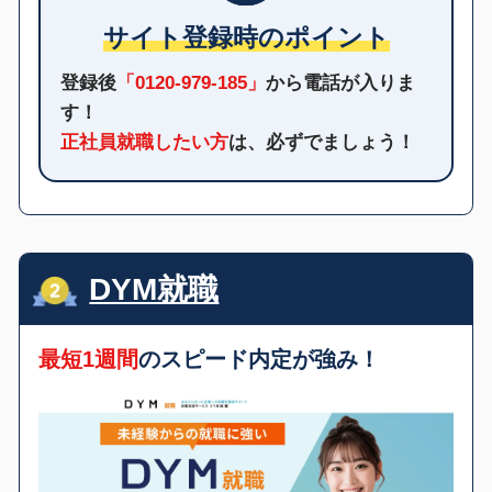
サイト登録時のポイント
登録後
「0120-979-185」
から電話が入りま
す！
正社員就職したい方
は、必ずでましょう！
DYM就職
最短1週間
のスピード内定が強み！