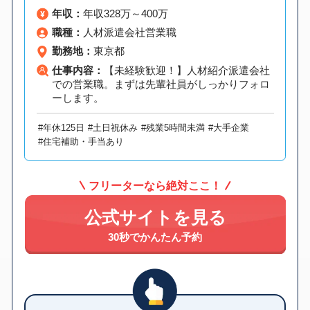
年収：
年収328万～400万
職種：
人材派遣会社営業職
勤務地：
東京都
仕事内容：
【未経験歓迎！】人材紹介派遣会社
での営業職。まずは先輩社員がしっかりフォロ
ーします。
#年休125日
#土日祝休み
#残業5時間未満
#大手企業
#住宅補助・手当あり
フリーターなら絶対ここ！
公式サイトを見る
30秒でかんたん予約