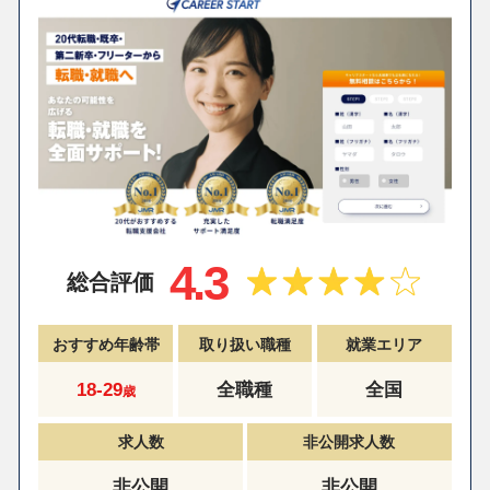
4.3
総合評価
おすすめ年齢帯
取り扱い職種
就業エリア
18-29
全職種
全国
歳
求人数
非公開求人数
非公開
非公開