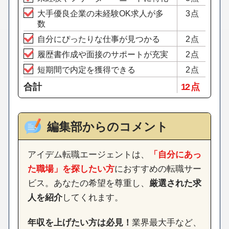
大手優良企業の未経験OK求人が多
3点
数
自分にぴったりな仕事が見つかる
2点
履歴書作成や面接のサポートが充実
2点
短期間で内定を獲得できる
2点
合計
12 点
編集部からのコメント
アイデム転職エージェントは、
「自分にあっ
た職場」を探したい方
におすすめの転職サー
ビス。あなたの希望を尊重し、
厳選された求
人を紹介
してくれます。
年収を上げたい方は必見！
業界最大手など、