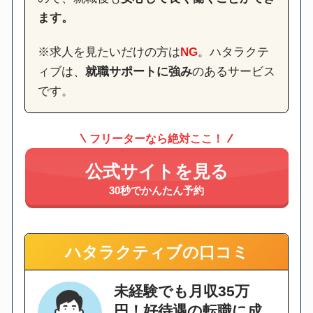
ます。
※求人を見たいだけの方は
NG
。ハタラクテ
ィブは、
就職サポートに強み
のあるサービス
です。
フリーターなら絶対ここ！
公式サイトを見る
30秒でかんたん予約
ハタラクティブの口コミ
未経験でも月収35万
円！好待遇の転職に成