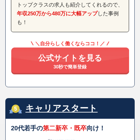
トップクラスの求人も紹介してくれるので、
年収250万から480万に大幅アップ
した事例
も！
＼自分らしく働くならココ！／
公式サイトを見る
30秒で簡単登録
キャリアスタート
20代若手の
第二新卒・既卒
向け！