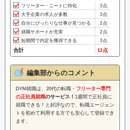
フリーター・ニートに特化
3点
大手企業の求人が多数
3点
自分にぴったりな仕事が見つかる
2点
就職サポートが充実
2点
短期間で内定を獲得できる
3点
合計
13 点
編集部からのコメント
DYM就職は、20代の転職・
フリーター専門
の正社員就職
のサービス！
1週間で正社員に
就職できる！と好評なので、転職エージェン
トを初めて利用する方でも安心して登録でき
ます。