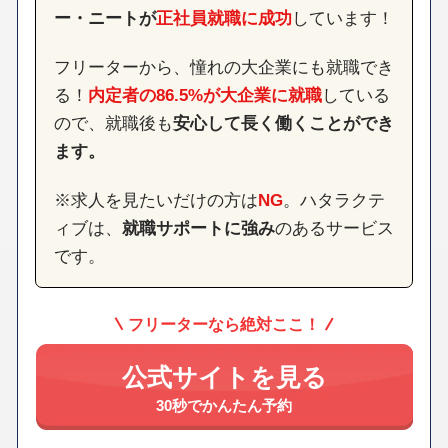
ー・ニートが
正社員就職に成功
しています！
フリーターから、憧れの大企業にも就職でき
る！
内定者の86.5%が大企業に就職
している
ので、就職後も
安心して長く働くことができ
ます。
※求人を見たいだけの方は
NG
。ハタラクテ
ィブは、
就職サポートに強み
のあるサービス
です。
フリーターなら絶対ここ！
公式サイトを見る
30秒でかんたん予約