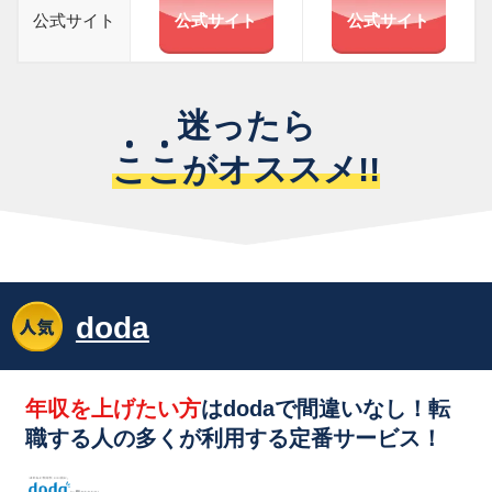
公式サイト
公式サイト
公式サイト
迷ったら
こ
こ
がオススメ!!
doda
年収を上げたい方
はdodaで間違いなし！転
職する人の多くが利用する
定番サービス！