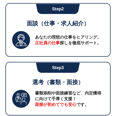
Step2
面談（仕事・求人紹介）
あなたの理想の仕事をヒアリング。
正社員の仕事
探しを徹底サポート。
Step3
選考（書類・面接）
書類添削や面接練習など、内定獲得
に向けて手厚く支援！
面接が初めてでも安心
です。