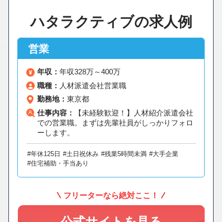
ハタラクティブの求人例
営業
年収：
年収328万～400万
職種：
人材派遣会社営業職
勤務地：
東京都
仕事内容：
【未経験歓迎！】人材紹介派遣会社
での営業職。まずは先輩社員がしっかりフォロ
ーします。
#年休125日
#土日祝休み
#残業5時間未満
#大手企業
#住宅補助・手当あり
フリーターなら絶対ここ！
公式サイトを見る