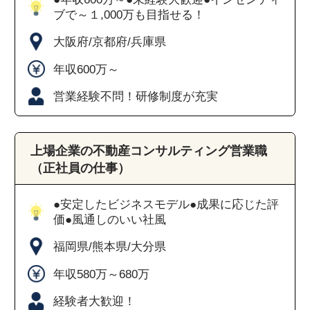
ブで～１,000万も目指せる！
大阪府/京都府/兵庫県
年収600万～
営業経験不問！研修制度が充実
上場企業の不動産コンサルティング営業職
（正社員の仕事）
●安定したビジネスモデル●成果に応じた評
価●風通しのいい社風
福岡県/熊本県/大分県
年収580万～680万
経験者大歓迎！