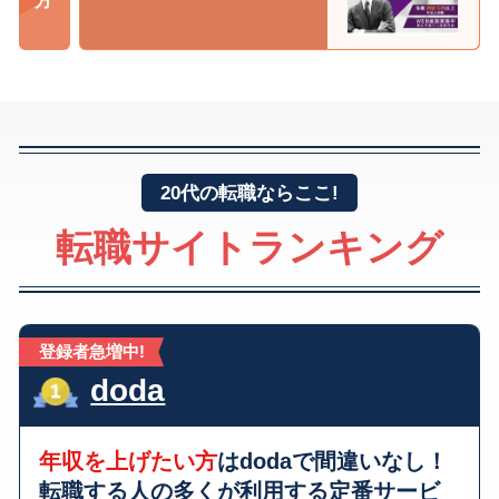
20代の転職ならここ!
転職サイトランキング
登録者急増中!
doda
年収を上げたい方
はdodaで間違いなし！
転職する人の多くが利用する
定番サービ