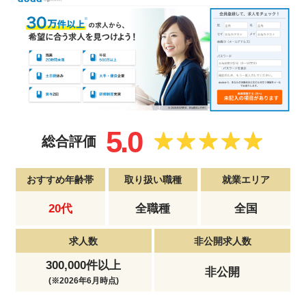
5.0
総合評価
おすすめ年齢帯
取り扱い職種
就業エリア
20代
全職種
全国
求人数
非公開求人数
300,000件以上
非公開
(※2026年6月時点)