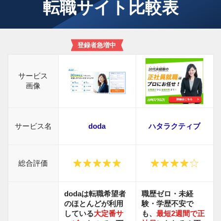
転職サイト比較表
登録者急増中
サービス
画像
サービス名
doda
ハタラクティブ
総合評価
dodaは転職希望者
職歴ゼロ・未経
のほとんどが利用
験・学歴不安で
している
大定番サ
も、
最短2週間で正