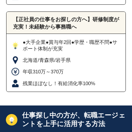
【正社員の仕事をお探しの方へ】研修制度が
充実！未経験から事務職へ
●大手企業●賞与年2回●学歴・職歴不問●サ
ポート体制が充実
北海道/青森県/岩手県
年収310万～370万
残業ほぼなし！有給消化率100%
仕事探し中の方が、転職エージェ
ントを上手に活用する方法