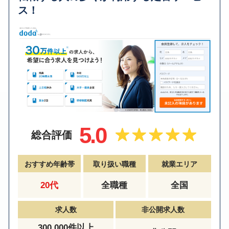
ス！
5.0
総合評価
おすすめ年齢帯
取り扱い職種
就業エリア
20代
全職種
全国
求人数
非公開求人数
300,000件以上