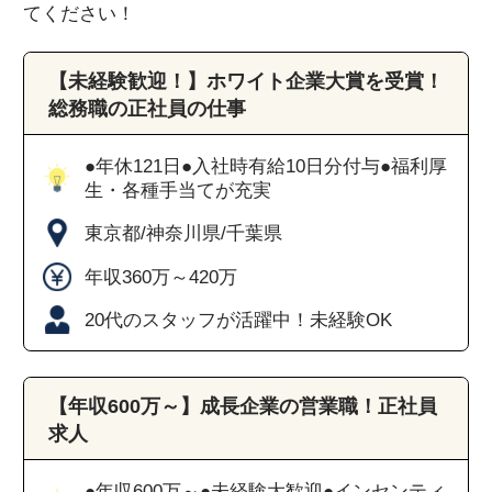
てください！
【未経験歓迎！】ホワイト企業大賞を受賞！
総務職の正社員の仕事
●年休121日●入社時有給10日分付与●福利厚
生・各種手当てが充実
東京都/神奈川県/千葉県
年収360万～420万
20代のスタッフが活躍中！未経験OK
【年収600万～】成長企業の営業職！正社員
求人
●年収600万～●未経験大歓迎●インセンティ