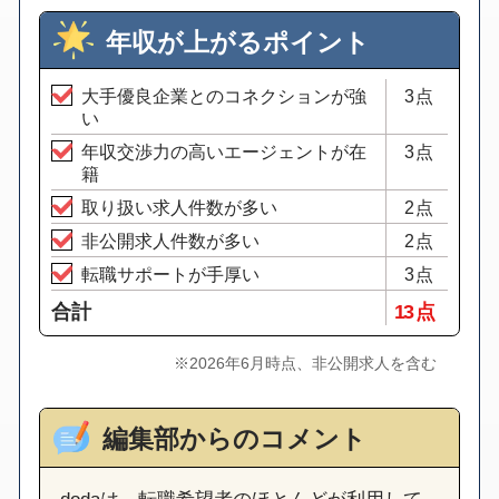
年収が上がるポイント
大手優良企業とのコネクションが強
3点
い
年収交渉力の高いエージェントが在
3点
籍
取り扱い求人件数が多い
2点
非公開求人件数が多い
2点
転職サポートが手厚い
3点
合計
13 点
※2026年6月時点、非公開求人を含む
編集部からのコメント
dodaは、転職希望者のほとんどが利用して