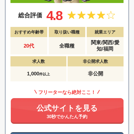
4.8
総合評価
おすすめ年齢帯
取り扱い職種
就業エリア
関東/関西/愛
20代
全職種
知/福岡
求人数
非公開求人数
1,000
非公開
件以上
フリーターなら絶対ここ！
公式サイトを見る
30秒でかんたん予約