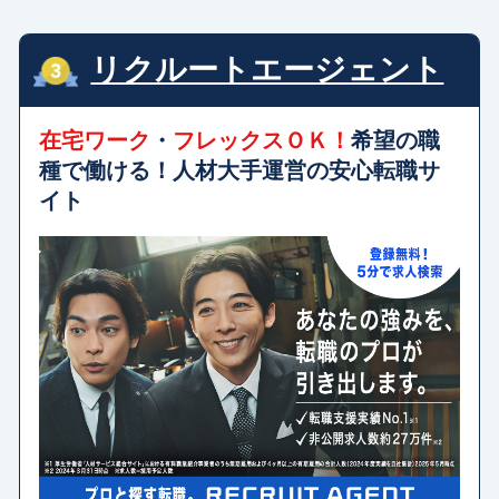
リクルートエージェント
在宅ワーク
・
フレックスＯＫ！
希望の職
種で働ける！人材大手運営の安心転職サ
イト