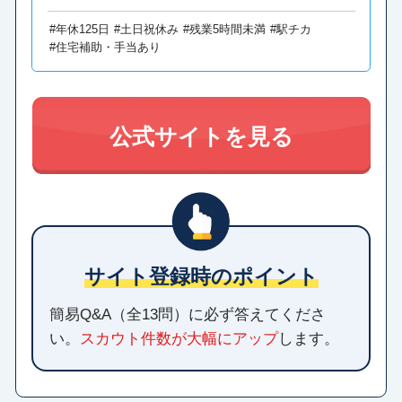
#年休125日
#土日祝休み
#残業5時間未満
#駅チカ
#住宅補助・手当あり
公式サイトを見る
サイト登録時のポイント
簡易Q&A（全13問）に必ず答えてくださ
い。
スカウト件数が大幅にアップ
します。