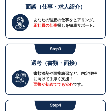
面談（仕事・求人紹介）
あなたの理想の仕事をヒアリング。
正社員の仕事
探しを徹底サポート。
Step3
選考（書類・面接）
書類添削や面接練習など、内定獲得
に向けて手厚く支援！
面接が初めてでも安心
です。
Step4