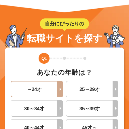
自分にぴったりの
転職サイトを探す
Q1
あなたの年齢は？
～24才
25～29才
30～34才
35～39才
40～44才
45才～