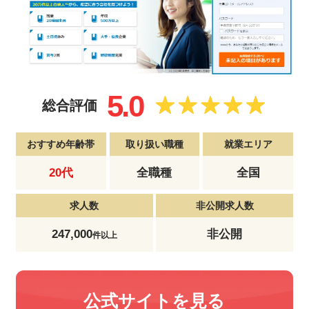
5.0
総合評価
おすすめ年齢帯
取り扱い職種
就業エリア
20代
全職種
全国
求人数
非公開求人数
247,000
非公開
件以上
公式サイトを見る