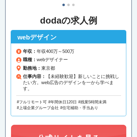
1
2
3
dodaの求人例
webデザイン
年収：
年収400万～500万
職種：
webデザイナー
勤務地：
東京都
仕事内容：
【未経験歓迎】新しいことに挑戦し
たい方。web広告のデザインを一から学べま
す。
#フルリモート可
#年間休日120日
#残業5時間未満
#上場企業グループ会社
#住宅補助・手当あり