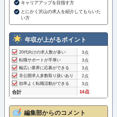
キャリアアップを目指す方
とにかく沢山の求人を紹介してもらいた
い方
年収が上がるポイント
20代向けの求人数が多い
3点
転職サポートが手厚い
3点
幅広い業界に応募ができる
3点
非公開求人多数取り扱いあり
2点
効率よく転職活動ができる
3点
14 点
合計
編集部からのコメント