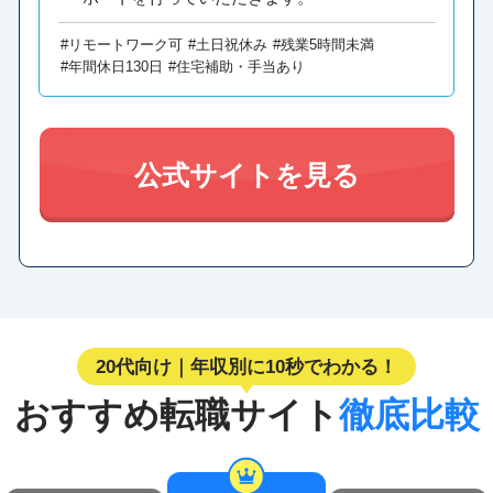
#リモートワーク可
#土日祝休み
#残業5時間未満
#年間休日130日
#住宅補助・手当あり
公式サイトを見る
20代向け｜年収別に10秒でわかる！
おすすめ転職サイト
徹底比較