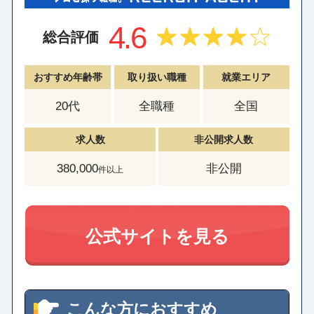
4.6
総合評価
おすすめ年齢帯
取り扱い職種
就業エリア
20代
全職種
全国
求人数
非公開求人数
380,000
非公開
件以上
公式サイトを見る
こんな方におすすめ