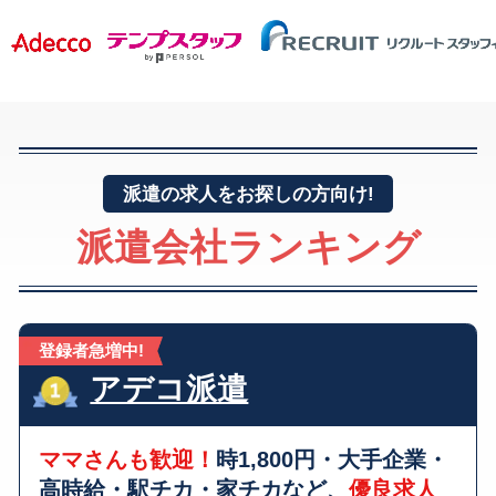
派遣の求人をお探しの方向け!
派遣会社ランキング
登録者急増中!
アデコ派遣
ママさんも歓迎！
時1,800円・大手企業・
高時給・駅チカ・家チカなど、
優良求人