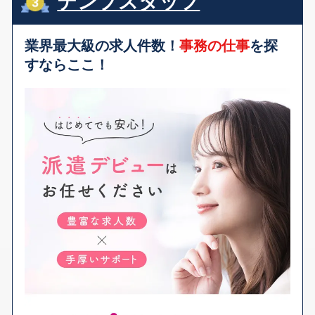
テンプスタッフ
業界最大級の求人件数！
事務の仕事
を探
すならここ！