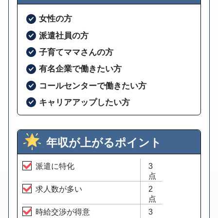
女性の方
派遣社員の方
子育てママさんの方
有名企業で働きたい方
コールセンターで働きたい方
キャリアアップしたい方
年収が上がるポイント
派遣に特化
3
点
求人数が多い
2
点
時給交渉が得意
3