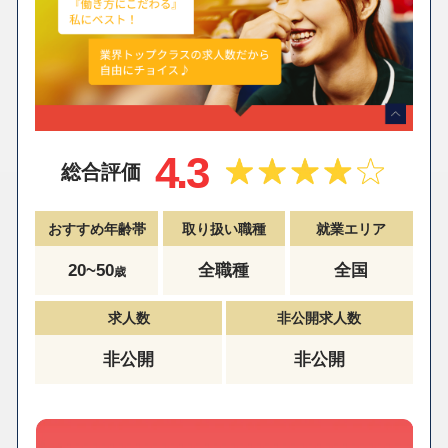
4.3
総合評価
おすすめ年齢帯
取り扱い職種
就業エリア
20~50
全職種
全国
歳
求人数
非公開求人数
非公開
非公開