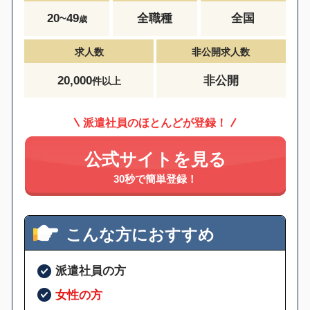
20~49
全職種
全国
歳
求人数
非公開求人数
20,000
非公開
件以上
派遣社員のほとんどが登録！
公式サイトを見る
30秒で簡単登録！
こんな方におすすめ
派遣社員の方
女性の方