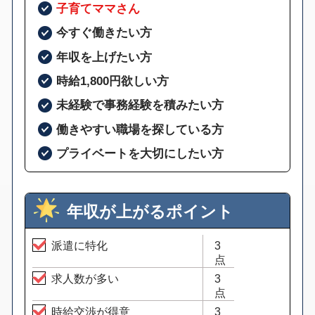
子育てママさん
今すぐ働きたい方
年収を上げたい方
時給1,800円欲しい方
未経験で事務経験を積みたい方
働きやすい職場を探している方
プライベートを大切にしたい方
年収が上がるポイント
派遣に特化
3
点
求人数が多い
3
点
時給交渉が得意
3