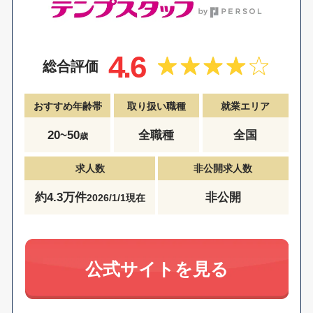
4.6
総合評価
おすすめ年齢帯
取り扱い職種
就業エリア
20~50
全職種
全国
歳
求人数
非公開求人数
約4.3万件
非公開
2026/1/1現在
公式サイトを見る