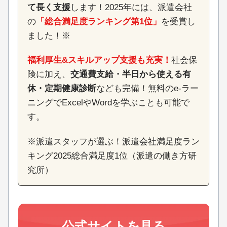
て長く支援
します！2025年には、派遣会社
の
「総合満足度ランキング第1位」
を受賞し
ました！※
福利厚生&スキルアップ支援も充実！
社会保
険に加え、
交通費支給・半日から使える有
休・定期健康診断
なども完備！無料のe-ラー
ニングでExcelやWordを学ぶことも可能で
す。
※派遣スタッフが選ぶ！派遣会社満足度ラン
キング2025総合満足度1位（派遣の働き方研
究所）
公式サイトを見る