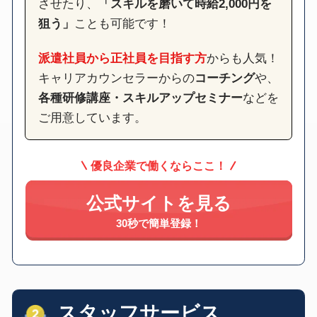
させたり、
「スキルを磨いて時給2,000円を
狙う」
ことも可能です！
派遣社員から正社員を目指す方
からも人気！
キャリアカウンセラーからの
コーチング
や、
各種研修講座・スキルアップセミナー
などを
ご用意しています。
優良企業で働くならここ！
公式サイトを見る
30秒で簡単登録！
スタッフサービス