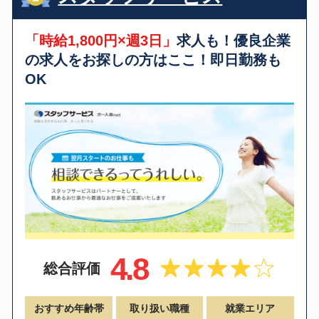
「時給1,800円×週3日」
求人も！優良企業
の求人をお探しの方はここ！即日勤務も
OK
4.8
総合評価
おすすめ年齢帯
取り扱い職種
就業エリア