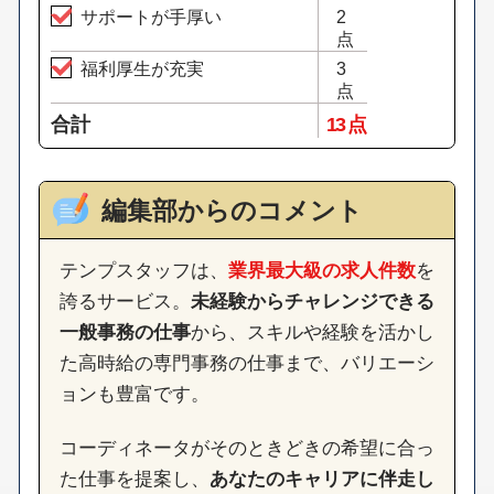
サポートが手厚い
2
点
福利厚生が充実
3
点
合計
13 点
編集部からのコメント
テンプスタッフは、
業界最大級の求人件数
を
誇るサービス。
未経験からチャレンジできる
一般事務の仕事
から、スキルや経験を活かし
た高時給の専門事務の仕事まで、バリエーシ
ョンも豊富です。
コーディネータがそのときどきの希望に合っ
た仕事を提案し、
あなたのキャリアに伴走し