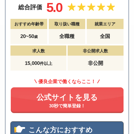
5.0
総合評価
おすすめ年齢帯
取り扱い職種
就業エリア
20~50
全職種
全国
歳
求人数
非公開求人数
15,000
非公開
件以上
優良企業で働くならここ！
公式サイトを見る
30秒で簡単登録！
こんな方におすすめ