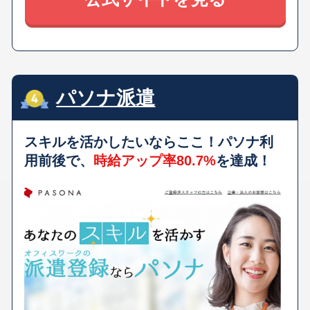
パソナ派遣
スキルを活かしたいならここ！パソナ利
用前後で、
時給アップ率80.7%
を達成！