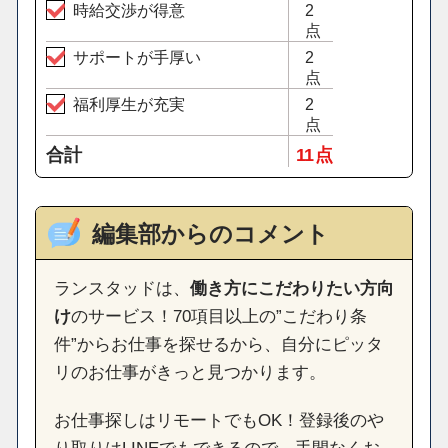
時給交渉が得意
2
点
サポートが手厚い
2
点
福利厚生が充実
2
点
合計
11 点
編集部からのコメント
ランスタッドは、
働き方にこだわりたい方向
け
のサービス！70項目以上の”こだわり条
件”からお仕事を探せるから、自分にピッタ
リのお仕事がきっと見つかります。
お仕事探しはリモートでもOK！登録後のや