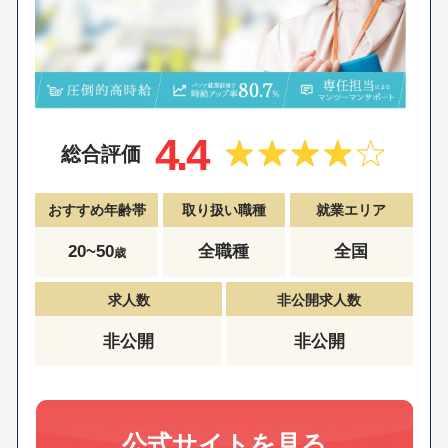
4.4
総合評価
おすすめ年齢帯
取り扱い職種
就業エリア
20~50
全職種
全国
歳
求人数
非公開求人数
非公開
非公開
公式サイトを見る