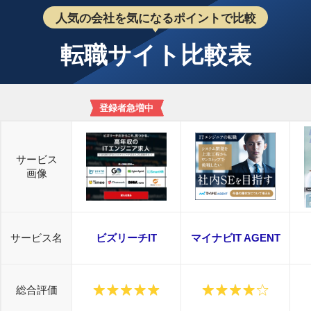
人気の会社を気になるポイントで比較
転職サイト比較表
登録者急増中
サービス
画像
サービス名
ビズリーチIT
マイナビIT AGENT
総合評価