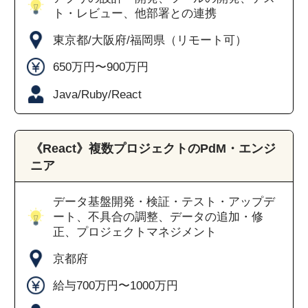
ト・レビュー、他部署との連携
東京都/大阪府/福岡県（リモート可）
650万円〜900万円
Java/Ruby/React
《React》複数プロジェクトのPdM・エンジ
ニア
データ基盤開発・検証・テスト・アップデ
ート、不具合の調整、データの追加・修
正、プロジェクトマネジメント
京都府
給与700万円〜1000万円