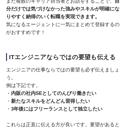
また複数のキャリア担当者とお話をすることで、
自
分だけでは気づけなかった強みやスキルが明確にな
りやすく納得のいく転職を実現できます。
気になるエージェントに一気にまとめて登録するの
がおすすめです！
ITエンジニアならではの要望も伝える
エンジニアの仕事ならではの要望も必ず伝えましょ
う。
例は下記です。
・
内販の社内SEとしてのんびり働きたい
・
新たなスキルをどんどん習得したい
・
3年後にはフリーランスとして独立したい
これらは正直に伝える方が良いです。要望があると