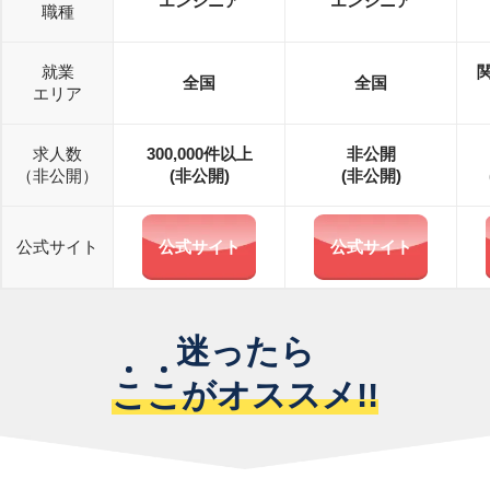
エンジニア
エンジニア
職種
就業
全国
全国
エリア
求人数
300,000
件以上
非公開
（非公開）
(非公開)
(非公開)
公式サイト
公式サイト
公式サイト
迷ったら
こ
こ
がオススメ!!