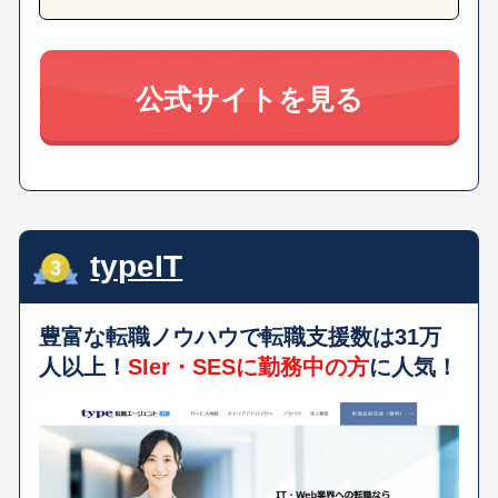
公式サイトを見る
typeIT
豊富な転職ノウハウで転職支援数は31万
人以上！
SIer・SESに勤務中の方
に人気！