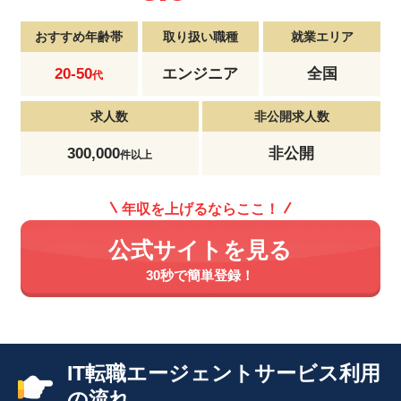
おすすめ年齢帯
取り扱い職種
就業エリア
20-50
エンジニア
全国
代
求人数
非公開求人数
300,000
非公開
件以上
年収を上げるならここ！
公式サイトを見る
30秒で簡単登録！
IT転職エージェントサービス利用
の流れ