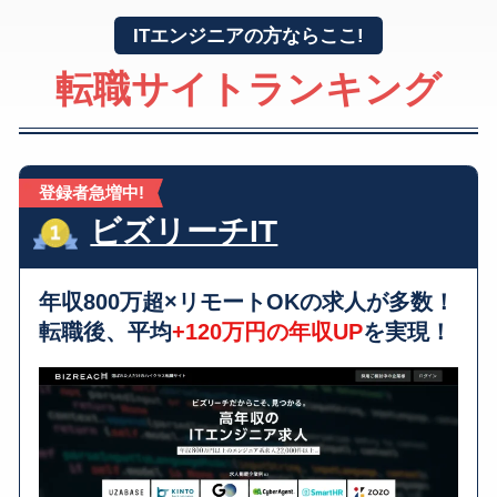
ITエンジニアの方ならここ!
転職サイトランキング
登録者急増中!
ビズリーチIT
年収800万超×リモートOKの求人が多数！
転職後、平均
+120万円の年収UP
を実現！