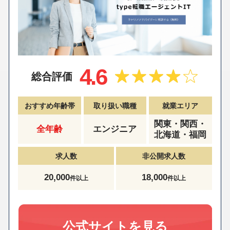
4.6
総合評価
おすすめ年齢帯
取り扱い職種
就業エリア
関東・関西・
全年齢
エンジニア
北海道・福岡
求人数
非公開求人数
20,000
18,000
件以上
件以上
公式サイトを見る