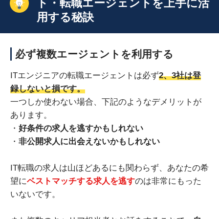
ト・転職エージェントを上手に活
用する秘訣
必ず複数エージェントを利用する
ITエンジニアの転職エージェントは必ず
2、3社は登
録しないと損です。
一つしか使わない場合、下記のようなデメリットが
あります。
・
好条件の求人を逃すかもしれない
・
非公開求人に出会えないかもしれない
IT転職の求人は山ほどあるにも関わらず、あなたの希
望に
ベストマッチする求人を逃す
のは非常にもった
いないです。