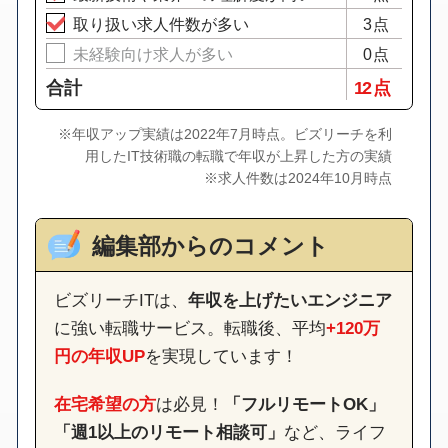
取り扱い求人件数が多い
3点
未経験向け求人が多い
0点
合計
12 点
※年収アップ実績は2022年7月時点。ビズリーチを利
用したIT技術職の転職で年収が上昇した方の実績
※求人件数は2024年10月時点
編集部からのコメント
ビズリーチITは、
年収を上げたいエンジニア
に強い転職サービス。転職後、平均
+120万
円の年収UP
を実現しています！
在宅希望の方
は必見！
「フルリモートOK」
「週1以上のリモート相談可」
など、ライフ