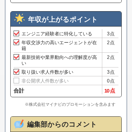
年収が上がるポイント
エンジニア経験者に特化している
3点
年収交渉力の高いエージェントが在
2点
籍
最新技術や業界動向への理解度が高
2点
い
取り扱い求人件数が多い
3点
非公開求人件数が多い
0点
合計
10 点
※株式会社マイナビのプロモーションを含みます
編集部からのコメント