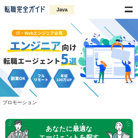
Java
プロモーション
あなたに
最
適
な
エージェントを探す