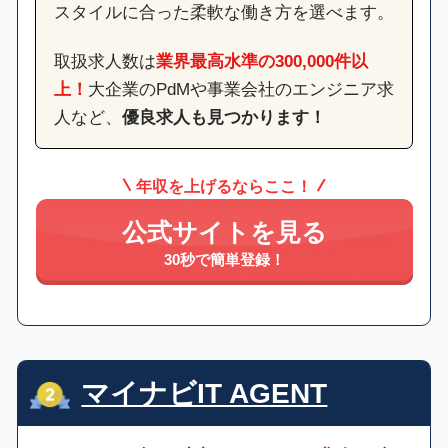
スタイルに合った柔軟な働き方を選べます。
取扱求人数は
業界最高水準の300,000件以
上！
大企業のPdMや事業会社のエンジニア求
人など、
優良求人も見つかります！
年収を上げるならここ！
公式サイトを見る
30秒で簡単登録！
マイナビIT AGENT