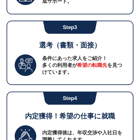
底サポート。
Step3
選考（書類・面接）
条件にあった求人をご紹介！
多くの利用者が
希望の転職先
を見つ
けています。
Step4
内定獲得！希望の仕事に就職
内定獲得後は、年収交渉や入社日を
調整してくれます。