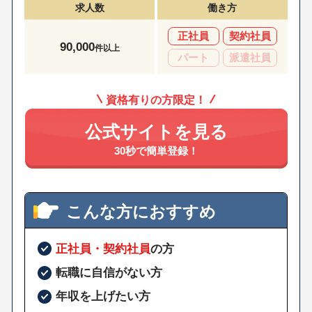
求人数
働き方
正社員
契約社員
90,000
件以上
パート
派遣社員
資格有りの方限定！
公式サイトを見る
30秒で簡単登録！
こんな方におすすめ
正社員・契約社員
の方
転職に自信がない方
年収を上げたい方