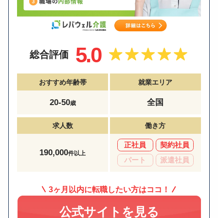
5.0
総合評価
おすすめ年齢帯
就業エリア
20-50
全国
歳
求人数
働き方
正社員
契約社員
190,000
件以上
パート
派遣社員
3ヶ月以内に転職したい方はココ！
公式サイトを見る