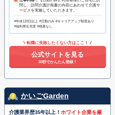
問し、訪問介護計画書の内容にあわせて介護サ
ービスを実施していただきます。
#年休120日以上
#日勤のみ
#キャリアアップ制度あり
#福利厚生充実
#残業なし
転職に失敗したくない方はここ！
公式サイトを見る
30秒でかんたん登録！
かいごGarden
介護業界歴35年以上！
ホワイト企業を厳