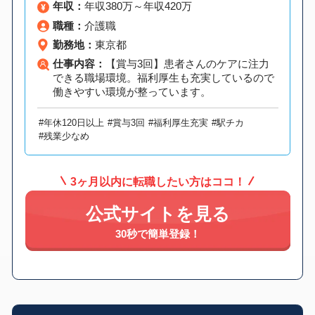
年収：
年収380万～年収420万
職種：
介護職
勤務地：
東京都
仕事内容：
【賞与3回】患者さんのケアに注力
できる職場環境。福利厚生も充実しているので
働きやすい環境が整っています。
#年休120日以上
#賞与3回
#福利厚生充実
#駅チカ
#残業少なめ
3ヶ月以内に転職したい方はココ！
公式サイトを見る
30秒で簡単登録！