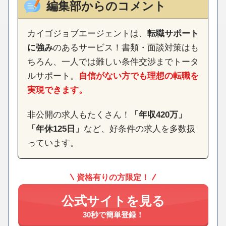
編集部からのコメント
カイゴジョブエージェントは、
転職サポート
に強み
のあるサービス！書類・面談対策はも
ちろん、一人では難しい条件交渉までトータ
ルサポート。
自信がない方でも理想の転職を
実現できます。
非公開の求人もたくさん！
「年収420万」
「年休125日」
など、好条件の求人を多数扱
っています。
資格有りの方限定！
公式サイトを見る
30秒で簡単登録！