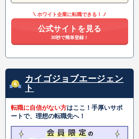
ホワイト企業に転職できる！
公式サイトを見る
30秒で簡単登録！
カイゴジョブエージェン
ト
転職に自信がない方
はここ！手厚いサポ
ートで、理想の転職先へ！