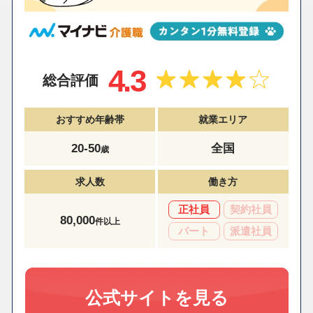
4.3
総合評価
おすすめ年齢帯
就業エリア
20-50
全国
歳
求人数
働き方
正社員
契約社員
80,000
件以上
パート
派遣社員
公式サイトを見る