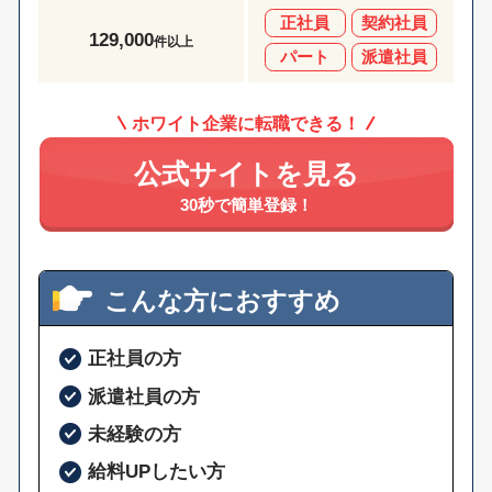
正社員
契約社員
129,000
件以上
パート
派遣社員
ホワイト企業に転職できる！
公式サイトを見る
30秒で簡単登録！
こんな方におすすめ
正社員の方
派遣社員の方
未経験の方
給料UPしたい方