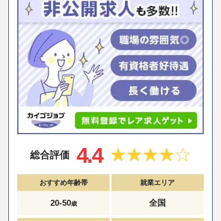
4.4
総合評価
おすすめ年齢帯
就業エリア
20-50
全国
歳