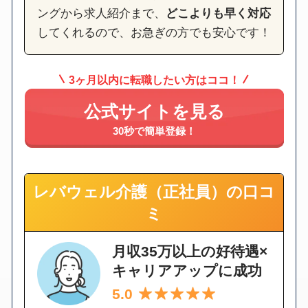
ングから求人紹介まで、
どこよりも早く対応
してくれるので、お急ぎの方でも安心です！
3ヶ月以内に転職したい方はココ！
公式サイトを見る
30秒で簡単登録！
レバウェル介護（正社員）の口コ
ミ
月収35万以上の好待遇×
キャリアアップに成功
5.0