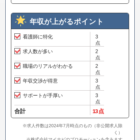
年収が上がるポイント
看護師に特化
3
点
求人数が多い
2
点
職場のリアルがわかる
2
点
年収交渉が得意
3
点
サポートが手厚い
3
点
合計
13 点
※求人件数は2024年7月時点のもの（非公開求人除
く）
※株式会社マイナビのプロモーションを含みます