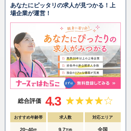
あなたにピッタリの求人が見つかる！上
場企業が運営！
4.3
総合評価
おすすめ年齢帯
求人数
対応エリア
20~40
9.7
全国
代
万件