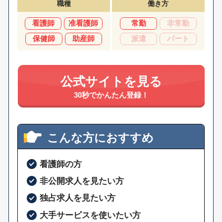
職種
働き方
看護師
准看護師
常勤
非常勤
保健師
助産師
派遣
パート
公式サイトを見る
30秒でかんたん登録！
こんな方におすすめ
看護師の方
非公開求人を見たい方
独占求人を見たい方
大手サービスを使いたい方