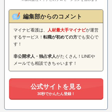
編集部からのコメント
マイナビ看護は、
人材最大手マイナビ
が運営
するサービス！
転職が初めての方
でも安心で
す！
非公開求人・独占求人
がたくさん！LINEや
メールでも相談できちゃいます！
公式サイトを見る
30秒でかんたん登録！