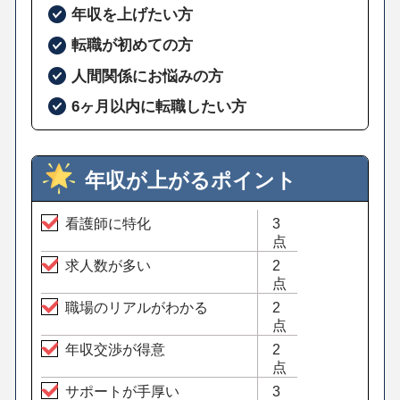
年収を上げたい方
転職が初めての方
人間関係にお悩みの方
6ヶ月以内に転職したい方
年収が上がるポイント
看護師に特化
3
点
求人数が多い
2
点
職場のリアルがわかる
2
点
年収交渉が得意
2
点
サポートが手厚い
3