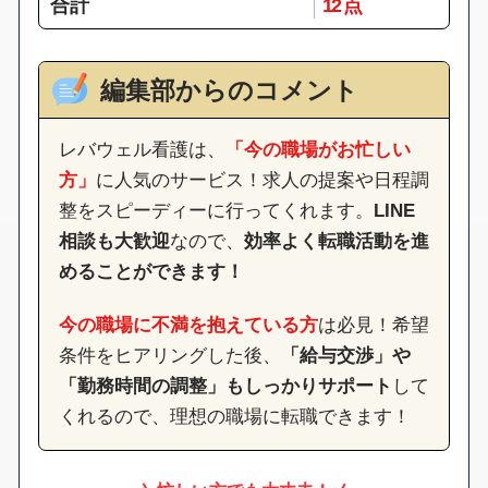
合計
12 点
編集部からのコメント
レバウェル看護は、
「今の職場がお忙しい
方」
に人気のサービス！求人の提案や日程調
整をスピーディーに行ってくれます。
LINE
相談も大歓迎
なので、
効率よく転職活動を進
めることができます！
今の職場に不満を抱えている方
は必見！希望
条件をヒアリングした後、
「給与交渉」や
「勤務時間の調整」もしっかりサポート
して
くれるので、理想の職場に転職できます！