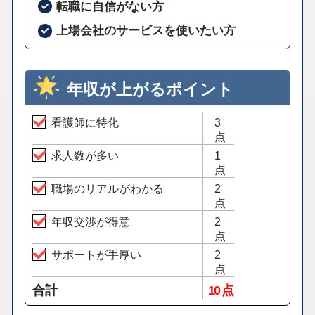
転職に自信がない方
上場会社のサービスを使いたい方
年収が上がるポイント
看護師に特化
3
点
求人数が多い
1
点
職場のリアルがわかる
2
点
年収交渉が得意
2
点
サポートが手厚い
2
点
合計
10 点