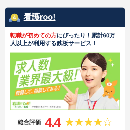
看護roo!
転職が初めての方
にぴったり！累計60万
人以上が利用する鉄板サービス！
4.4
総合評価