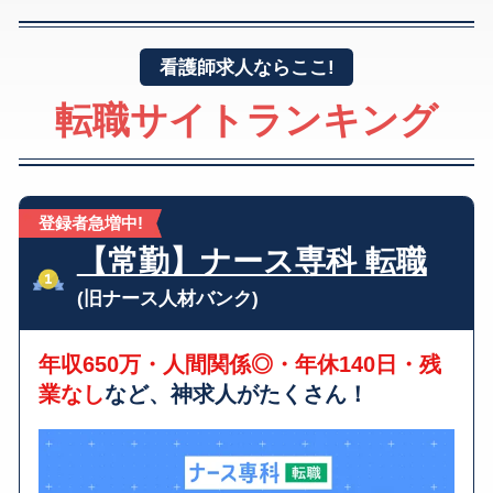
看護師求人ならここ!
転職サイトランキング
登録者急増中!
【常勤】ナース専科 転職
(旧ナース人材バンク)
年収650万・人間関係◎・年休140日・残
業なし
など、神求人がたくさん！