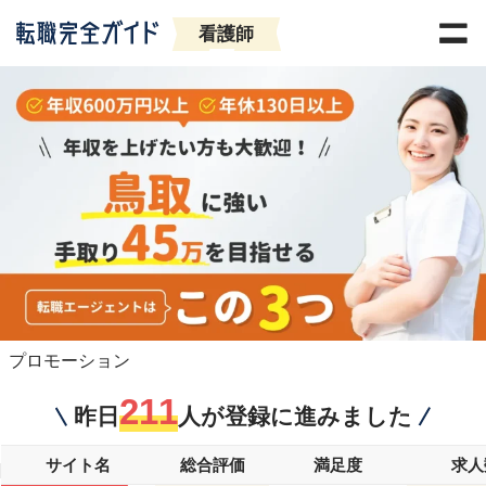
看護師
プロモーション
211
昨日
人が登録に進みました
サイト名
総合評価
満足度
求人