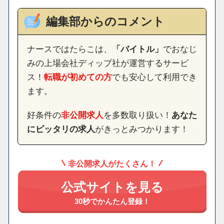
編集部からのコメント
ナースではたらこは、
「バイトル」
でおなじ
みの上場会社ディップ社が運営するサービ
ス！
転職が初めての方
でも安心して利用でき
ます。
好条件の
非公開求人
を多数取り扱い！
あなた
にピッタリの求人
がきっとみつかります！
非公開求人がたくさん！
公式サイトを見る
30秒でかんたん登録！