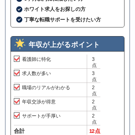
ホワイト求人をお探しの方
丁寧な転職サポートを受けたい方
年収が上がるポイント
看護師に特化
3
点
求人数が多い
3
点
職場のリアルがわかる
2
点
年収交渉が得意
2
点
サポートが手厚い
2
点
合計
12 点