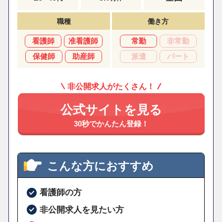
職種
働き方
看護師
准看護師
常勤
非常勤
保健師
助産師
派遣
パート
非公開求人がたくさん！
公式サイトを見る
30秒でかんたん登録！
こんな方におすすめ
看護師の方
非公開求人を見たい方