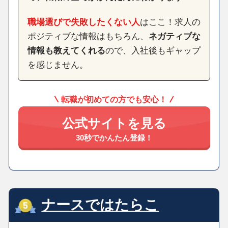
職場選びで失敗したくない人
はここ！求人の
ポジティブな情報はもちろん、
ネガティブな
情報も教えてくれる
ので、入社後もギャップ
を感じません。
転職が初めての方でも安心！
公式サイトを見る
30秒でかんたん登録！
ナースではたらこ