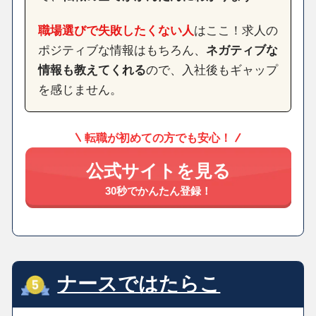
職場選びで失敗したくない人
はここ！求人の
ポジティブな情報はもちろん、
ネガティブな
情報も教えてくれる
ので、入社後もギャップ
を感じません。
転職が初めての方でも安心！
公式サイトを見る
30秒でかんたん登録！
ナースではたらこ