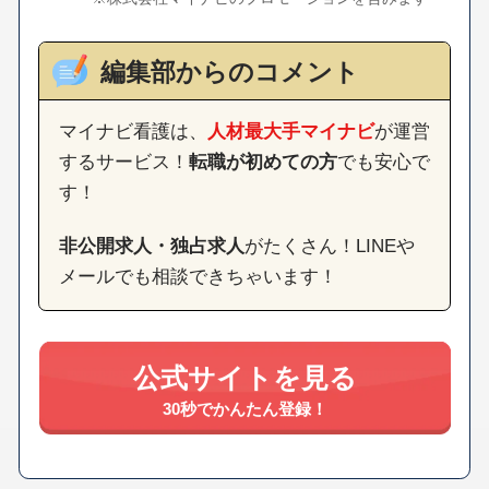
編集部からのコメント
マイナビ看護は、
人材最大手マイナビ
が運営
するサービス！
転職が初めての方
でも安心で
す！
非公開求人・独占求人
がたくさん！LINEや
メールでも相談できちゃいます！
公式サイトを見る
30秒でかんたん登録！