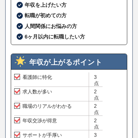
年収を上げたい方
転職が初めての方
人間関係にお悩みの方
6ヶ月以内に転職したい方
年収が上がるポイント
看護師に特化
3
点
求人数が多い
2
点
職場のリアルがわかる
2
点
年収交渉が得意
2
点
サポートが手厚い
3