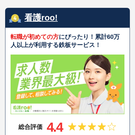
看護roo!
転職が初めての方
にぴったり！累計60万
人以上が利用する鉄板サービス！
4.4
総合評価