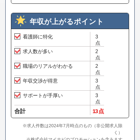
年収が上がるポイント
看護師に特化
3
点
求人数が多い
2
点
職場のリアルがわかる
2
点
年収交渉が得意
3
点
サポートが手厚い
3
点
合計
13 点
※求人件数は2024年7月時点のもの（非公開求人除
く）
※株式会社マイナビのプロモーションを含みます