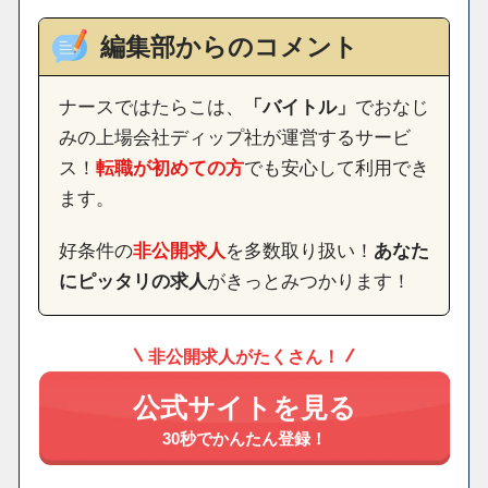
編集部からのコメント
ナースではたらこは、
「バイトル」
でおなじ
みの上場会社ディップ社が運営するサービ
ス！
転職が初めての方
でも安心して利用でき
ます。
好条件の
非公開求人
を多数取り扱い！
あなた
にピッタリの求人
がきっとみつかります！
非公開求人がたくさん！
公式サイトを見る
30秒でかんたん登録！