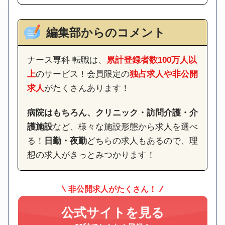
編集部からのコメント
ナース専科 転職は、
累計登録者数100万人以
上
のサービス！会員限定の
独占求人や非公開
求人
がたくさんあります！
病院はもちろん、クリニック・訪問介護・介
護施設
など、様々な施設形態から求人を選べ
る！
日勤・夜勤
どちらの求人もあるので、理
想の求人がきっとみつかります！
非公開求人がたくさん！
公式サイトを見る