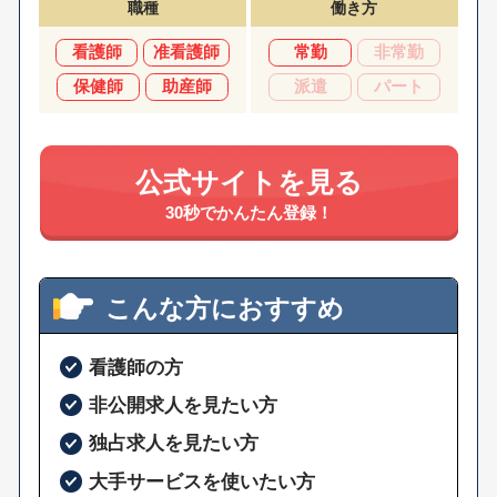
職種
働き方
看護師
准看護師
常勤
非常勤
保健師
助産師
派遣
パート
公式サイトを見る
30秒でかんたん登録！
こんな方におすすめ
看護師の方
非公開求人を見たい方
独占求人を見たい方
大手サービスを使いたい方