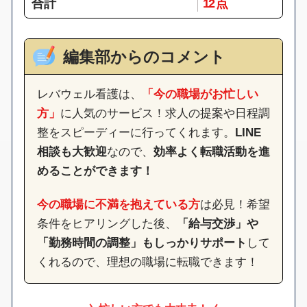
合計
12 点
編集部からのコメント
レバウェル看護は、
「今の職場がお忙しい
方」
に人気のサービス！求人の提案や日程調
整をスピーディーに行ってくれます。
LINE
相談も大歓迎
なので、
効率よく転職活動を進
めることができます！
今の職場に不満を抱えている方
は必見！希望
条件をヒアリングした後、
「給与交渉」や
「勤務時間の調整」もしっかりサポート
して
くれるので、理想の職場に転職できます！