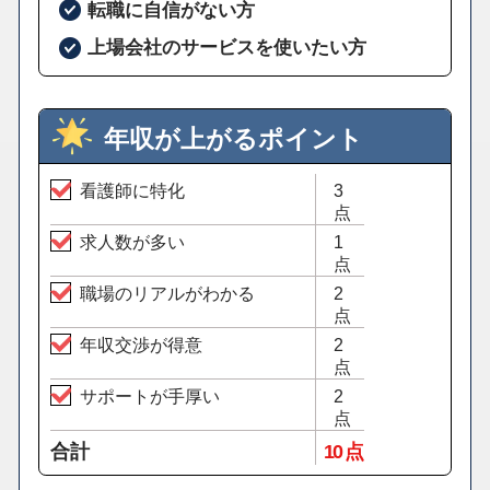
転職に自信がない方
上場会社のサービスを使いたい方
年収が上がるポイント
看護師に特化
3
点
求人数が多い
1
点
職場のリアルがわかる
2
点
年収交渉が得意
2
点
サポートが手厚い
2
点
合計
10 点