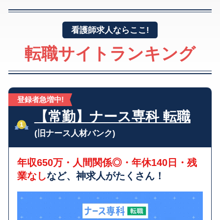
看護師求人ならここ!
転職サイトランキング
登録者急増中!
【常勤】ナース専科 転職
(旧ナース人材バンク)
年収650万・人間関係◎・年休140日・残
業なし
など、神求人がたくさん！