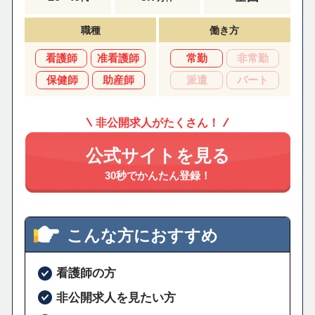
職種
働き方
看護師
准看護師
常勤
非常勤
保健師
助産師
派遣
パート
非公開求人がたくさん！
公式サイトを見る
30秒でかんたん登録！
こんな方におすすめ
看護師の方
非公開求人を見たい方