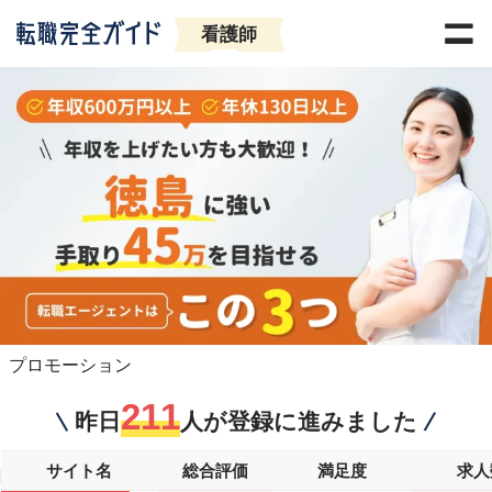
看護師
プロモーション
211
昨日
人が登録に進みました
サイト名
総合評価
満足度
求人