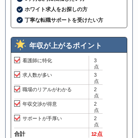
ホワイト求人をお探しの方
丁寧な転職サポートを受けたい方
年収が上がるポイント
看護師に特化
3
点
求人数が多い
3
点
職場のリアルがわかる
2
点
年収交渉が得意
2
点
サポートが手厚い
2
点
合計
12 点