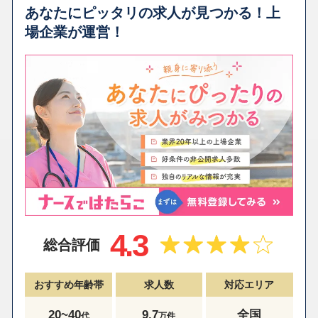
あなたにピッタリの求人が見つかる！上
場企業が運営！
4.3
総合評価
おすすめ年齢帯
求人数
対応エリア
20~40
9.7
全国
代
万件