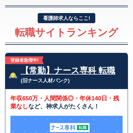
看護師求人ならここ!
転職サイトランキング
登録者急増中!
【常勤】ナース専科 転職
(旧ナース人材バンク)
年収650万・人間関係◎・年休140日・残
業なし
など、神求人がたくさん！