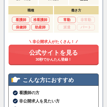
職種
働き方
看護師
准看護師
常勤
非常勤
保健師
助産師
派遣
パート
非公開求人がたくさん！
公式サイトを見る
30秒でかんたん登録！
こんな方におすすめ
看護師の方
非公開求人を見たい方