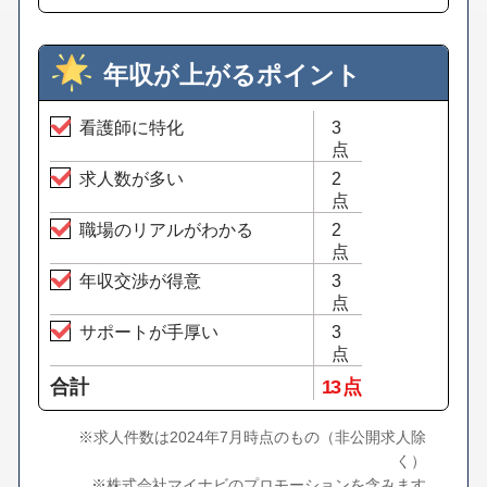
年収が上がるポイント
看護師に特化
3
点
求人数が多い
2
点
職場のリアルがわかる
2
点
年収交渉が得意
3
点
サポートが手厚い
3
点
合計
13 点
※求人件数は2024年7月時点のもの（非公開求人除
く）
※株式会社マイナビのプロモーションを含みます