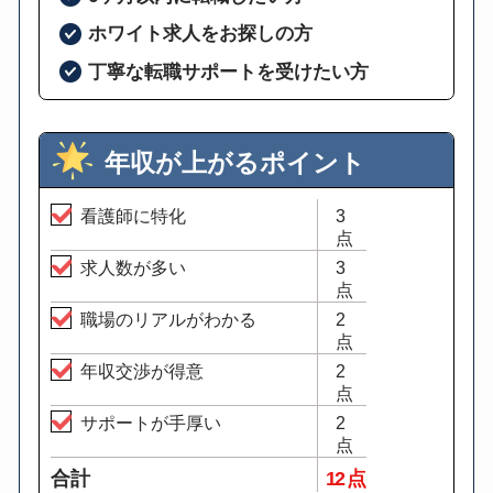
ホワイト求人をお探しの方
丁寧な転職サポートを受けたい方
年収が上がるポイント
看護師に特化
3
点
求人数が多い
3
点
職場のリアルがわかる
2
点
年収交渉が得意
2
点
サポートが手厚い
2
点
合計
12 点