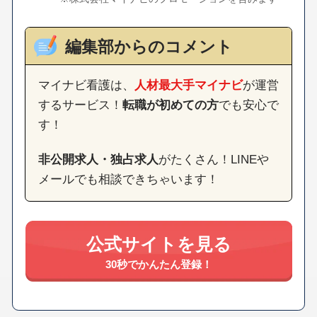
編集部からのコメント
マイナビ看護は、
人材最大手マイナビ
が運営
するサービス！
転職が初めての方
でも安心で
す！
非公開求人・独占求人
がたくさん！LINEや
メールでも相談できちゃいます！
公式サイトを見る
30秒でかんたん登録！