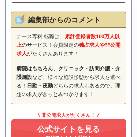
編集部からのコメント
ナース専科 転職は、
累計登録者数100万人以
上
のサービス！会員限定の
独占求人や非公開
求人
がたくさんあります！
病院はもちろん、クリニック・訪問介護・介
護施設
など、様々な施設形態から求人を選べ
る！
日勤・夜勤
どちらの求人もあるので、理
想の求人がきっとみつかります！
非公開求人がたくさん！
公式サイトを見る