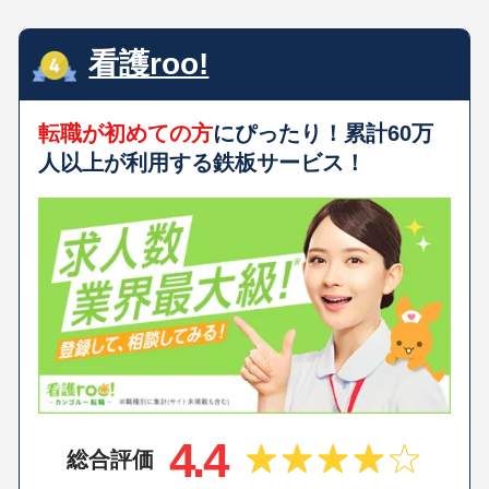
看護roo!
転職が初めての方
にぴったり！累計60万
人以上が利用する鉄板サービス！
4.4
総合評価