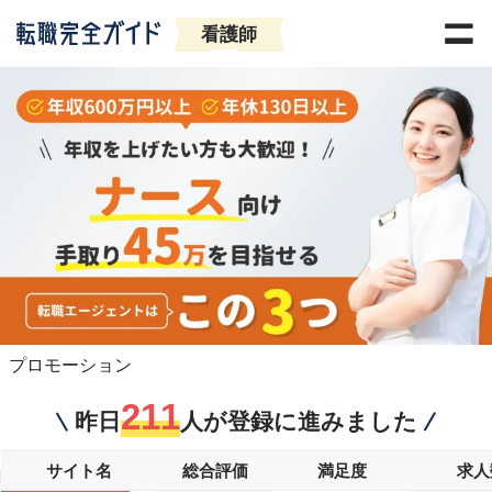
看護師
プロモーション
211
昨日
人が登録に進みました
サイト名
総合評価
満足度
求人