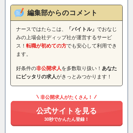
編集部からのコメント
ナースではたらこは、
「バイトル」
でおなじ
みの上場会社ディップ社が運営するサービ
ス！
転職が初めての方
でも安心して利用でき
ます。
好条件の
非公開求人
を多数取り扱い！
あなた
にピッタリの求人
がきっとみつかります！
非公開求人がたくさん！
公式サイトを見る
30秒でかんたん登録！