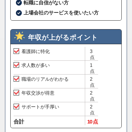
転職に自信がない方
上場会社のサービスを使いたい方
年収が上がるポイント
看護師に特化
3
点
求人数が多い
1
点
職場のリアルがわかる
2
点
年収交渉が得意
2
点
サポートが手厚い
2
点
合計
10 点