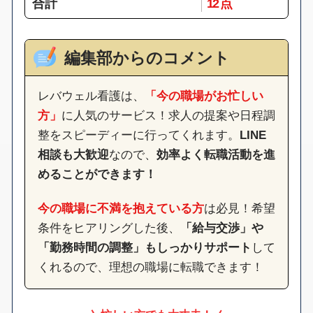
合計
12 点
編集部からのコメント
レバウェル看護は、
「今の職場がお忙しい
方」
に人気のサービス！求人の提案や日程調
整をスピーディーに行ってくれます。
LINE
相談も大歓迎
なので、
効率よく転職活動を進
めることができます！
今の職場に不満を抱えている方
は必見！希望
条件をヒアリングした後、
「給与交渉」や
「勤務時間の調整」もしっかりサポート
して
くれるので、理想の職場に転職できます！