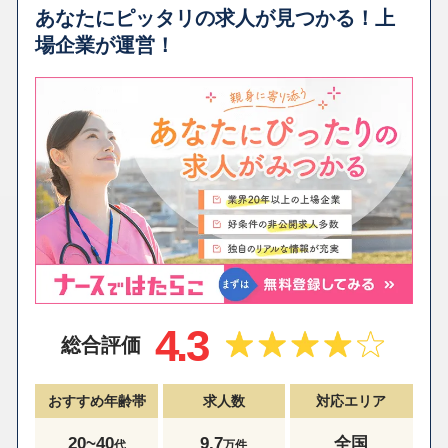
あなたにピッタリの求人が見つかる！上
場企業が運営！
4.3
総合評価
おすすめ年齢帯
求人数
対応エリア
20~40
9.7
全国
代
万件