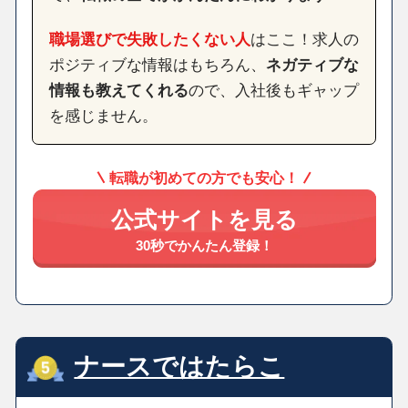
職場選びで失敗したくない人
はここ！求人の
ポジティブな情報はもちろん、
ネガティブな
情報も教えてくれる
ので、入社後もギャップ
を感じません。
転職が初めての方でも安心！
公式サイトを見る
30秒でかんたん登録！
ナースではたらこ