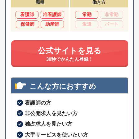
職種
働き方
看護師
准看護師
常勤
非常勤
保健師
助産師
派遣
パート
公式サイトを見る
30秒でかんたん登録！
こんな方におすすめ
看護師の方
非公開求人を見たい方
独占求人を見たい方
大手サービスを使いたい方