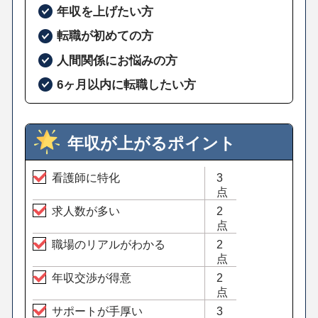
年収を上げたい方
転職が初めての方
人間関係にお悩みの方
6ヶ月以内に転職したい方
年収が上がるポイント
看護師に特化
3
点
求人数が多い
2
点
職場のリアルがわかる
2
点
年収交渉が得意
2
点
サポートが手厚い
3