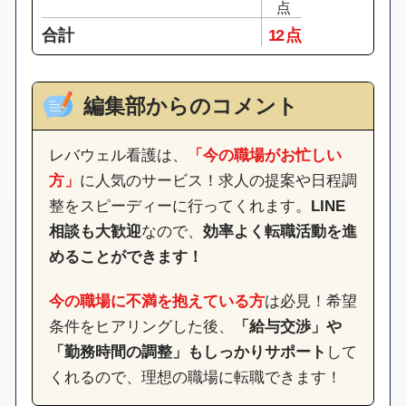
点
合計
12 点
編集部からのコメント
レバウェル看護は、
「今の職場がお忙しい
方」
に人気のサービス！求人の提案や日程調
整をスピーディーに行ってくれます。
LINE
相談も大歓迎
なので、
効率よく転職活動を進
めることができます！
今の職場に不満を抱えている方
は必見！希望
条件をヒアリングした後、
「給与交渉」や
「勤務時間の調整」もしっかりサポート
して
くれるので、理想の職場に転職できます！