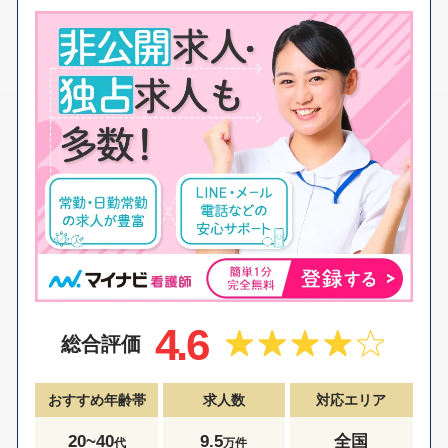
4.6
総合評価
おすすめ年齢帯
求人数
対応エリア
20~40
9.5
全国
代
万件