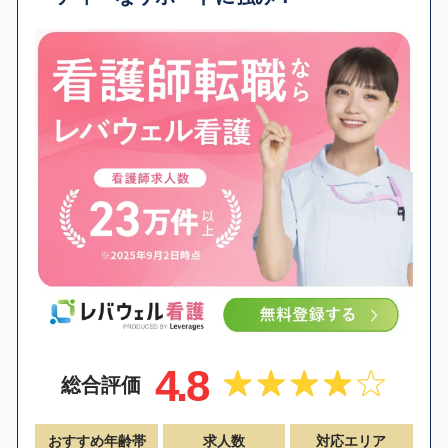
4.8
総合評価
おすすめ年齢帯
求人数
対応エリア