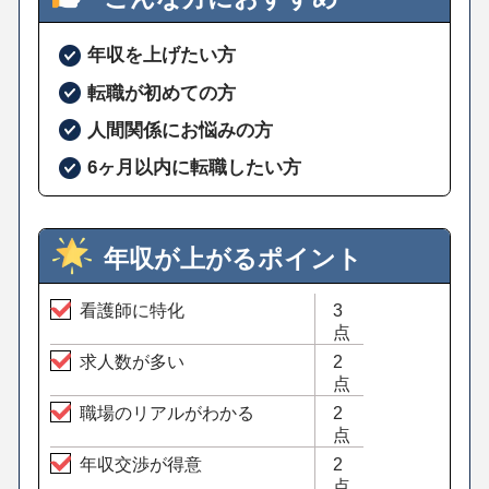
年収を上げたい方
転職が初めての方
人間関係にお悩みの方
6ヶ月以内に転職したい方
年収が上がるポイント
看護師に特化
3
点
求人数が多い
2
点
職場のリアルがわかる
2
点
年収交渉が得意
2
点