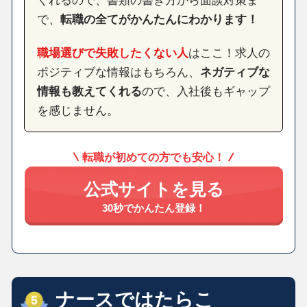
くれるので、書類の書き方から面談対策ま
で、
転職の全てがかんたんにわかります！
職場選びで失敗したくない人
はここ！求人の
ポジティブな情報はもちろん、
ネガティブな
情報も教えてくれる
ので、入社後もギャップ
を感じません。
転職が初めての方でも安心！
公式サイトを見る
30秒でかんたん登録！
ナースではたらこ