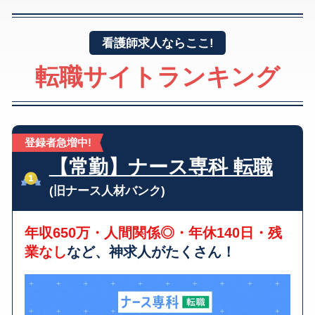
看護師求人ならここ!
転職サイトランキング
登録者急増中!
【常勤】ナース専科 転職
(旧ナース人材バンク)
年収650万・人間関係◎・年休140日・残
業なし
など、神求人がたくさん！