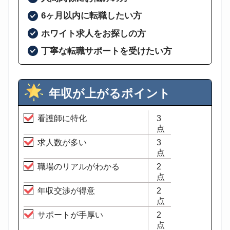
6ヶ月以内に転職したい方
ホワイト求人をお探しの方
丁寧な転職サポートを受けたい方
年収が上がるポイント
看護師に特化
3
点
求人数が多い
3
点
職場のリアルがわかる
2
点
年収交渉が得意
2
点
サポートが手厚い
2
点