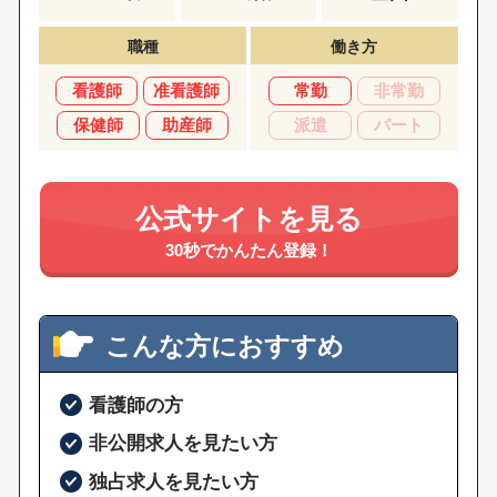
職種
働き方
看護師
准看護師
常勤
非常勤
保健師
助産師
派遣
パート
公式サイトを見る
30秒でかんたん登録！
こんな方におすすめ
看護師の方
非公開求人を見たい方
独占求人を見たい方