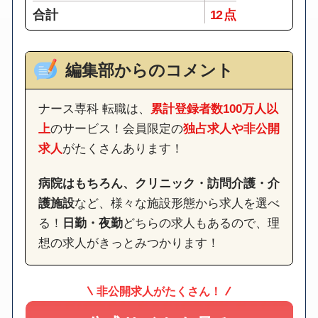
合計
12 点
編集部からのコメント
ナース専科 転職は、
累計登録者数100万人以
上
のサービス！会員限定の
独占求人や非公開
求人
がたくさんあります！
病院はもちろん、クリニック・訪問介護・介
護施設
など、様々な施設形態から求人を選べ
る！
日勤・夜勤
どちらの求人もあるので、理
想の求人がきっとみつかります！
非公開求人がたくさん！