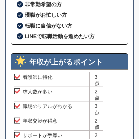
非常勤希望の方
現職がお忙しい方
転職に自信がない方
LINEで転職活動を進めたい方
年収が上がるポイント
看護師に特化
3
点
求人数が多い
2
点
職場のリアルがわかる
3
点
年収交渉が得意
2
点
サポートが手厚い
2