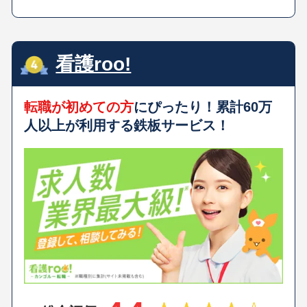
看護roo!
転職が初めての方
にぴったり！累計60万
人以上が利用する鉄板サービス！