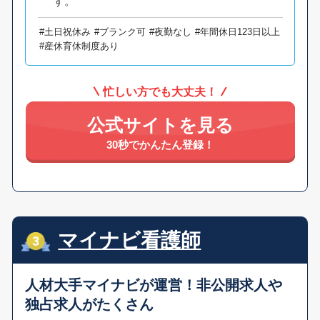
す。
#土日祝休み
#ブランク可
#夜勤なし
#年間休日123日以上
#産休育休制度あり
忙しい方でも大丈夫！
公式サイトを見る
30秒でかんたん登録！
マイナビ看護師
人材大手マイナビが運営！
非公開求人や
独占求人がたくさん