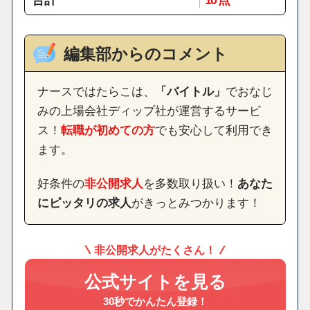
編集部からのコメント
ナースではたらこは、
「バイトル」
でおなじ
みの上場会社ディップ社が運営するサービ
ス！
転職が初めての方
でも安心して利用でき
ます。
好条件の
非公開求人
を多数取り扱い！
あなた
にピッタリの求人
がきっとみつかります！
非公開求人がたくさん！
公式サイトを見る
30秒でかんたん登録！