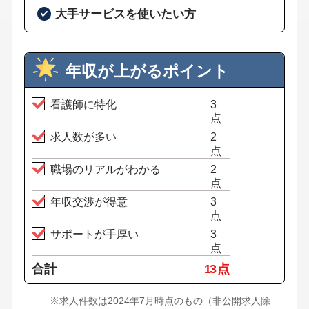
大手サービスを使いたい方
年収が上がるポイント
看護師に特化
3
点
求人数が多い
2
点
職場のリアルがわかる
2
点
年収交渉が得意
3
点
サポートが手厚い
3
点
合計
13 点
※求人件数は2024年7月時点のもの（非公開求人除