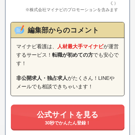
く）
※株式会社マイナビのプロモーションを含みます
編集部からのコメント
マイナビ看護は、
人材最大手マイナビ
が運営
するサービス！
転職が初めての方
でも安心で
す！
非公開求人・独占求人
がたくさん！LINEや
メールでも相談できちゃいます！
公式サイトを見る
30秒でかんたん登録！