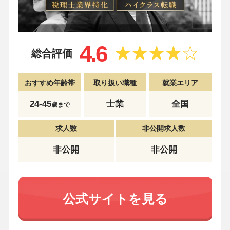
4.6
総合評価
おすすめ年齢帯
取り扱い職種
就業エリア
24-45
士業
全国
歳まで
求人数
非公開求人数
非公開
非公開
公式サイトを見る