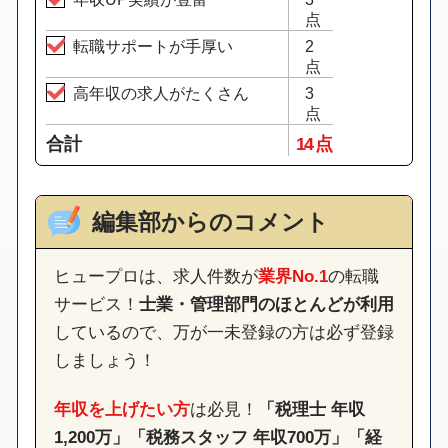
点
転職サポートが手厚い
2
点
高年収の求人がたくさん
3
点
合計
14 点
編集部からのコメント
ヒュープロは、求人件数が
業界No.1
の転職
サービス！
士業・管理部門のほとんどが利用
しているので、万が一未登録の方は必ず登録
しましょう！
年収を上げたい方
は必見！
「税理士 年収
1,200万」「税務スタッフ 年収700万」「経