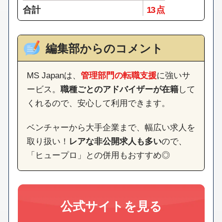
合計
13 点
編集部からのコメント
MS Japanは、
管理部門の転職支援
に強いサ
ービス。
職種ごとのアドバイザーが在籍
して
くれるので、安心して利用できます。
ベンチャーから大手企業まで、幅広い求人を
取り扱い！
レアな非公開求人も多い
ので、
「ヒュープロ」との併用もおすすめ◎
公式サイトを見る