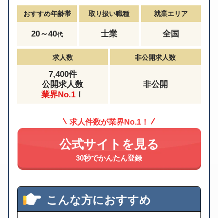
おすすめ年齢帯
取り扱い職種
就業エリア
20～40
士業
全国
代
求人数
非公開求人数
7,400件
公開求人数
非公開
業界No.1
！
求人件数が業界No.1！
公式サイトを見る
30秒でかんたん登録
こんな方におすすめ