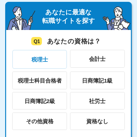
あなたに最適な
転職サイトを探す
あなたの資格は？
Q1
会計士
税理士
税理士科目合格者
日商簿記1級
日商簿記2級
社労士
その他資格
資格なし