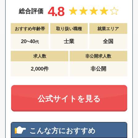
4.8
総合評価
おすすめ年齢帯
取り扱い職種
就業エリア
20~40
士業
全国
代
求人数
非公開求人数
2,000件
非公開
公式サイトを見る
こんな方におすすめ