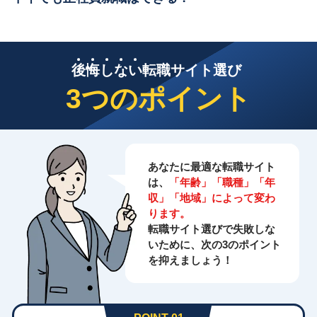
後
悔
し
な
い
転職サイト選び
3つのポイント
あなたに最適な転職サイト
は、
「年齢」「職種」「年
収」「地域」によって変わ
ります。
転職サイト選びで失敗しな
いために、次の3のポイント
を抑えましょう！