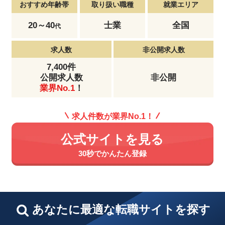
おすすめ年齢帯
取り扱い職種
就業エリア
20～40
士業
全国
代
求人数
非公開求人数
7,400件
公開求人数
非公開
業界No.1
！
求人件数が業界No.1！
公式サイトを見る
30秒でかんたん登録
あなたに最適な転職サイトを探す