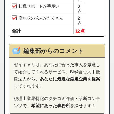
転職サポートが手厚い
3
点
高年収の求人がたくさん
2
点
合計
12 点
編集部からのコメント
ゼイキャリは、あなたに合った求人を厳選し
て紹介してくれるサービス。Big4含む大手優
良法人から、
あなたに最適な厳選企業を提案
してくれます。
税理士業界特化のクチコミ評価・診断コンテ
ンツで、
希望にあった事務所
を探せます！