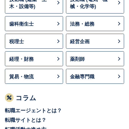
木・設備等)
械・化学等)
歯科衛生士
法務・総務
税理士
経営企画
経理・財務
薬剤師
貿易・物流
金融専門職
コラム
転職エージェントとは？
転職サイトとは？