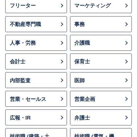
フリーター
マーケティング
不動産専門職
事務
人事・労務
介護職
会計士
保育士
内部監査
医師
営業・セールス
営業企画
広報・IR
弁護士
技術職 (建築・土
技術職 (電気・機