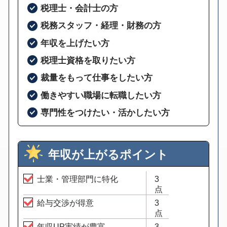
税理士・会計士の方
税務スタッフ・経理・財務の方
年収を上げたい方
税理士資格を取りたい方
裁量をもって仕事をしたい方
働きやすい職場に転職したい方
専門性をつけたい・活かしたい方
年収が上がるポイント
士業・管理部門に特化
3
点
給与交渉が得意
3
点
年収UP実績が豊富
3