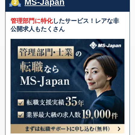
MS-Japan
管理部門に特化
したサービス！レアな非
公開求人もたくさん