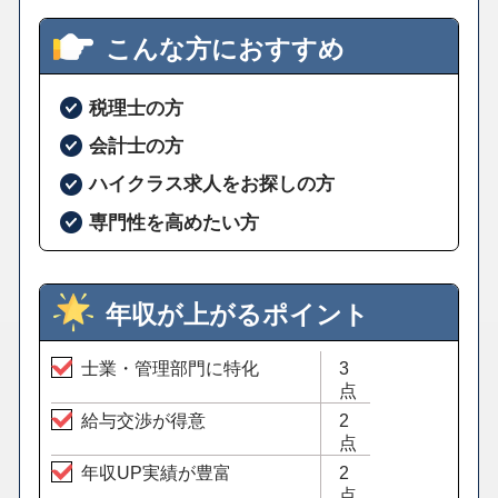
こんな方におすすめ
税理士の方
会計士の方
ハイクラス求人をお探しの方
専門性を高めたい方
年収が上がるポイント
士業・管理部門に特化
3
点
給与交渉が得意
2
点
年収UP実績が豊富
2
点