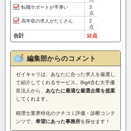
転職サポートが手厚い
3
点
高年収の求人がたくさん
2
点
合計
12 点
編集部からのコメント
ゼイキャリは、あなたに合った求人を厳選し
て紹介してくれるサービス。Big4含む大手優
良法人から、
あなたに最適な厳選企業を提案
してくれます。
税理士業界特化のクチコミ評価・診断コンテ
ンツで、
希望にあった事務所
を探せます！