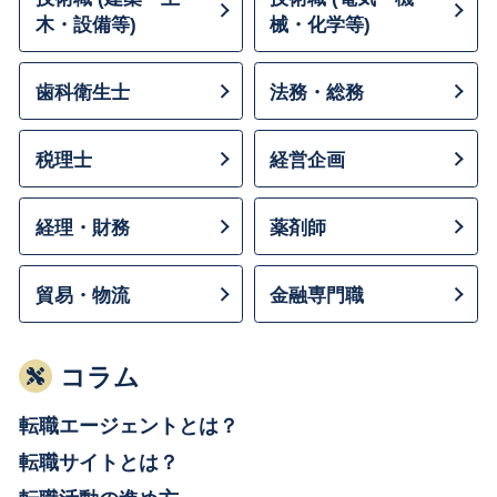
木・設備等)
械・化学等)
歯科衛生士
法務・総務
税理士
経営企画
経理・財務
薬剤師
貿易・物流
金融専門職
コラム
転職エージェントとは？
転職サイトとは？