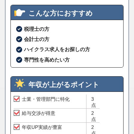
こんな方におすすめ
税理士の方
会計士の方
ハイクラス求人をお探しの方
専門性を高めたい方
年収が上がるポイント
士業・管理部門に特化
3
点
給与交渉が得意
2
点
年収UP実績が豊富
2
点