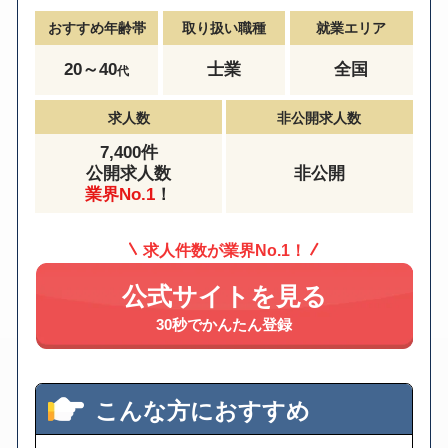
おすすめ年齢帯
取り扱い職種
就業エリア
20～40
士業
全国
代
求人数
非公開求人数
7,400件
公開求人数
非公開
業界No.1
！
求人件数が業界No.1！
公式サイトを見る
30秒でかんたん登録
こんな方におすすめ