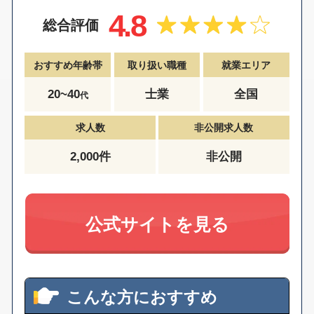
4.8
総合評価
おすすめ年齢帯
取り扱い職種
就業エリア
20~40
士業
全国
代
求人数
非公開求人数
2,000件
非公開
公式サイトを見る
こんな方におすすめ