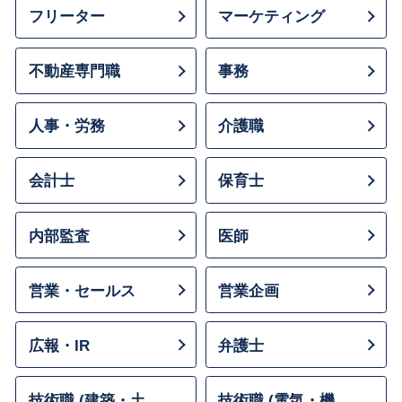
フリーター
マーケティング
不動産専門職
事務
人事・労務
介護職
会計士
保育士
内部監査
医師
営業・セールス
営業企画
広報・IR
弁護士
技術職 (建築・土
技術職 (電気・機