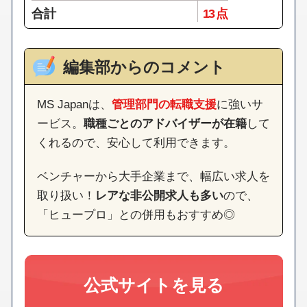
合計
13 点
編集部からのコメント
MS Japanは、
管理部門の転職支援
に強いサ
ービス。
職種ごとのアドバイザーが在籍
して
くれるので、安心して利用できます。
ベンチャーから大手企業まで、幅広い求人を
取り扱い！
レアな非公開求人も多い
ので、
「ヒュープロ」との併用もおすすめ◎
公式サイトを見る