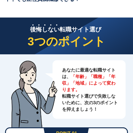
後
悔
し
な
い
転職サイト選び
3つのポイント
あなたに最適な転職サイト
は、
「年齢」「職種」「年
収」「地域」によって変わ
ります。
転職サイト選びで失敗しな
いために、次の3のポイント
を抑えましょう！