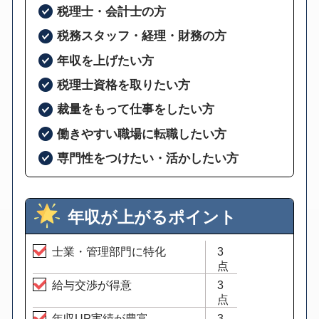
税理士・会計士の方
税務スタッフ・経理・財務の方
年収を上げたい方
税理士資格を取りたい方
裁量をもって仕事をしたい方
働きやすい職場に転職したい方
専門性をつけたい・活かしたい方
年収が上がるポイント
士業・管理部門に特化
3
点
給与交渉が得意
3
点
年収UP実績が豊富
3