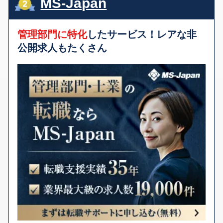
MS-Japan
管理部門に特化
したサービス！レアな非
公開求人もたくさん