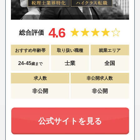
4.6
総合評価
おすすめ年齢帯
取り扱い職種
就業エリア
24-45
士業
全国
歳まで
求人数
非公開求人数
非公開
非公開
公式サイトを見る