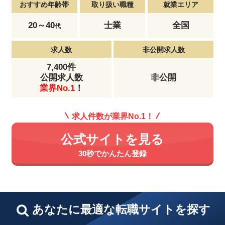
おすすめ年齢帯
取り扱い職種
就業エリア
20～40
士業
全国
代
求人数
非公開求人数
7,400件
公開求人数
非公開
業界No.1
！
求人件数が業界No.1！
公式サイトを見る
30秒でかんたん登録
あなたに最適な転職サイトを探す