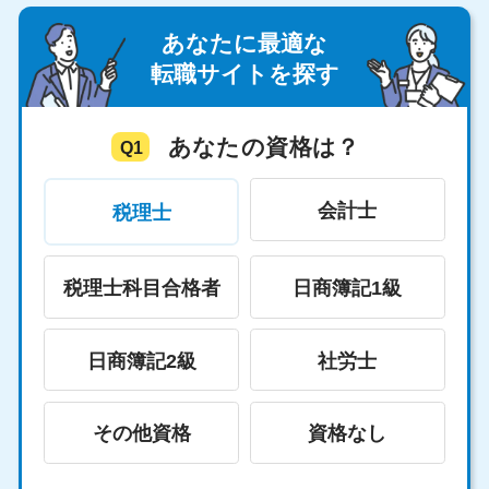
あなたに最適な
転職サイトを探す
あなたの資格は？
Q1
会計士
税理士
税理士科目合格者
日商簿記1級
日商簿記2級
社労士
その他資格
資格なし