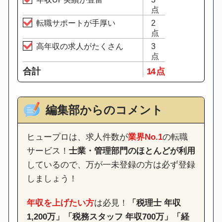
点
転職サポートが手厚い
2
点
高年収の求人がたくさん
3
点
合計
14 点
編集部からのコメント
ヒュープロは、求人件数が
業界No.1
の転職
サービス！
士業・管理部門のほとんどが利用
しているので、万が一未登録の方は必ず登録
しましょう！
年収を上げたい方
は必見！
「税理士 年収
1,200万」「税務スタッフ 年収700万」「経