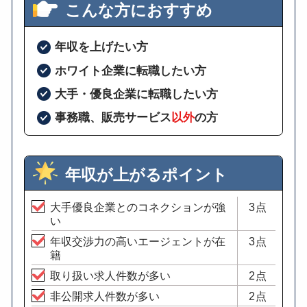
こんな方におすすめ
年収を上げたい方
ホワイト企業に転職したい方
大手・優良企業に転職したい方
事務職、販売サービス
以外
の方
年収が上がるポイント
大手優良企業とのコネクションが強
3点
い
年収交渉力の高いエージェントが在
3点
籍
取り扱い求人件数が多い
2点
非公開求人件数が多い
2点