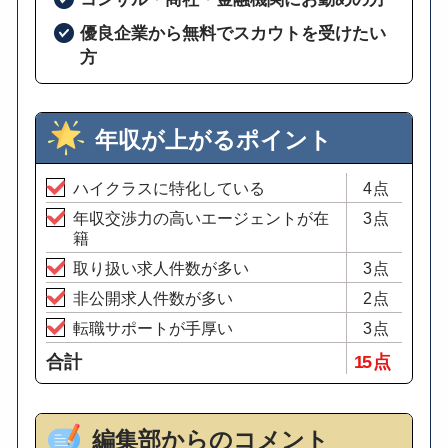
優良企業から無料でスカウトを受けたい
方
年収が上がるポイント
ハイクラスに特化している
4点
年収交渉力の高いエージェントが在
3点
籍
取り扱い求人件数が多い
3点
非公開求人件数が多い
2点
転職サポートが手厚い
3点
合計
15 点
編集部からのコメント