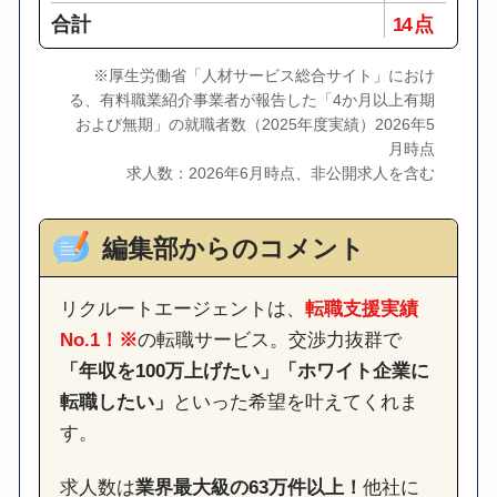
合計
14 点
※厚生労働省「人材サービス総合サイト」におけ
る、有料職業紹介事業者が報告した「4か月以上有期
および無期」の就職者数（2025年度実績）2026年5
月時点
求人数：2026年6月時点、非公開求人を含む
編集部からのコメント
リクルートエージェントは、
転職支援実績
No.1！※
の転職サービス。交渉力抜群で
「年収を100万上げたい」「ホワイト企業に
転職したい」
といった希望を叶えてくれま
す。
求人数は
業界最大級の63万件以上！
他社に