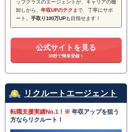
ップクラスのエージェントが、キャリアの棚
卸しから、
年収UPのテク
まで、丁寧にサポ
ート。
手取り100万UP
も目指せます！
公式サイトを見る
30秒で簡単登録！
リクルートエージェント
転職支援実績No.1！※
年収アップを狙う
方ならリクルート！