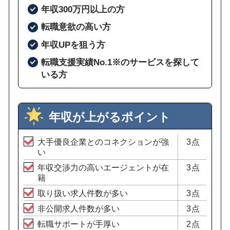
年収300万円以上の方
転職意欲の高い方
年収UPを狙う方
転職支援実績No.1※のサービスを探して
いる方
年収が上がるポイント
大手優良企業とのコネクションが強
3点
い
年収交渉力の高いエージェントが在
3点
籍
取り扱い求人件数が多い
3点
非公開求人件数が多い
3点
転職サポートが手厚い
2点