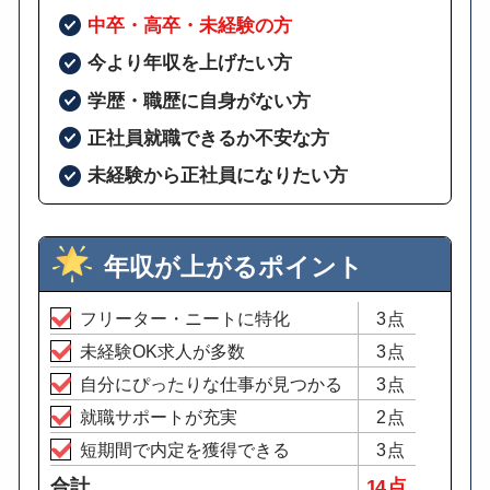
中卒・高卒・未経験の方
今より年収を上げたい方
学歴・職歴に自身がない方
正社員就職できるか不安な方
未経験から正社員になりたい方
年収が上がるポイント
フリーター・ニートに特化
3点
未経験OK求人が多数
3点
自分にぴったりな仕事が見つかる
3点
就職サポートが充実
2点
短期間で内定を獲得できる
3点
合計
14 点