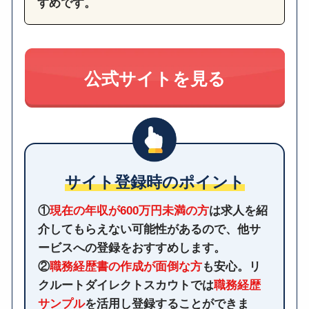
すめです。
公式サイトを見る
サイト登録時のポイント
①
現在の年収が600万円未満の方
は求人を紹
介してもらえない可能性があるので、他サ
ービスへの登録をおすすめします。
②
職務経歴書の作成が面倒な方
も安心。リ
クルートダイレクトスカウトでは
職務経歴
サンプル
を活用し登録することができま