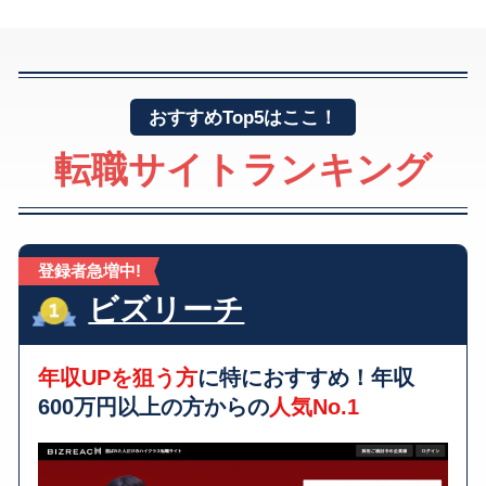
おすすめTop5はここ！
転職サイトランキング
登録者急増中!
ビズリーチ
年収UPを狙う方
に特におすすめ！年収
600万円以上の方からの
人気No.1