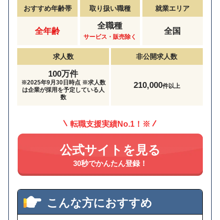
おすすめ年齢帯
取り扱い職種
就業エリア
全職種
全年齢
全国
サービス・販売除く
求人数
非公開求人数
100万件
※2025年9月30日時点 ※求人数
210,000
件以上
は企業が採用を予定している人
数
転職支援実績No.1！※
公式サイトを見る
30秒でかんたん登録！
こんな方におすすめ