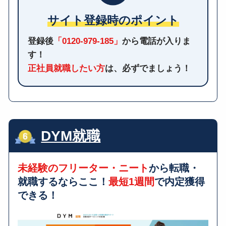
サイト登録時のポイント
登録後
「0120-979-185」
から電話が入りま
す！
正社員就職したい方
は、必ずでましょう！
DYM就職
未経験のフリーター・ニート
から転職・
就職するならここ！
最短1週間
で内定獲得
できる！