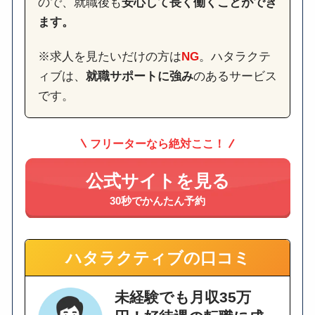
ので、就職後も
安心して長く働くことができ
ます。
※求人を見たいだけの方は
NG
。ハタラクテ
ィブは、
就職サポートに強み
のあるサービス
です。
フリーターなら絶対ここ！
公式サイトを見る
30秒でかんたん予約
ハタラクティブの口コミ
未経験でも月収35万