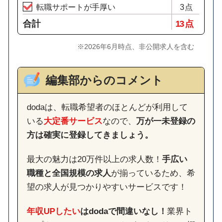
転職サポートが手厚い
3点
合計
13 点
※2026年6月時点、非公開求人を含む
編集部からのコメント
dodaは、転職希望者のほとんどが利用して
いる
大定番サービス
なので、
万が一未登録の
方は確実に登録してきましょう。
最大の魅力は20万件以上の求人数！
手広い
職種と全国規模の求人
が揃っているため、希
望の求人が見つかりやすいサービスです！
年収UPしたい
はdodaで間違いなし！
業界ト