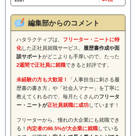
編集部からのコメント
ハタラクティブは、
フリーター・ニートに特
化
した正社員就職サービス。
履歴書作成や面
談サポート
がどこよりも手厚いので、たった
2週間で正社員に就職
できると好評です。
未経験の方も大歓迎！
「人事担当に刺さる履
歴書の書き方」や「社会人マナー」を丁寧に
教えてくれるので、毎月たくさんの
フリータ
ー・ニートが
正社員就職に成功
しています！
フリーターから、憧れの大企業にも就職でき
る！
内定者の86.5%が大企業に就職
している