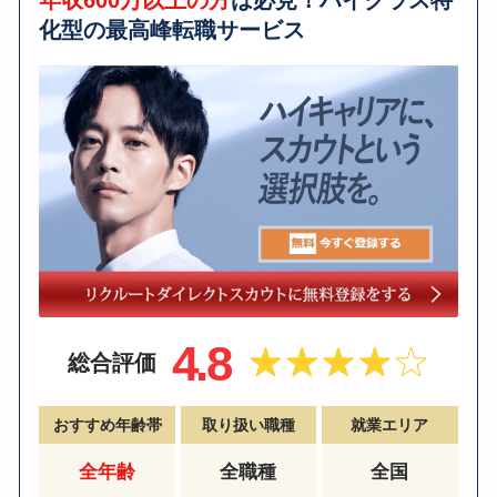
年収600万以上の方
は必見！ハイクラス特
化型の最高峰転職サービス
4.8
総合評価
おすすめ年齢帯
取り扱い職種
就業エリア
全年齢
全職種
全国