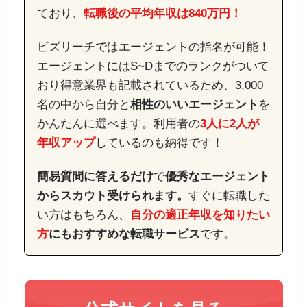
ており、
転職後の平均年収は840万円！
ビズリーチではエージェントの指名が可能！
エージェントにはS~Dまでのランクがついて
おり得意業界も記載されているため、3,000
名の中から自分と
相性のいいエージェント
を
かんたんに選べます。利用者の
3人に2人が
年収アップ
しているのも納得です！
簡易質問に答えるだけ
で
優秀なエージェント
からスカウト受けられます。
すぐに転職した
い方はもちろん、
自分の適正年収を知りたい
方
にもおすすめな転職サービス
です。
公式サイトを見る