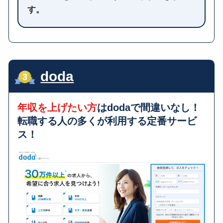
す。
doda
年収を上げたい方
はdodaで間違いなし！
転職する人の多くが利用する
定番サービ
ス！