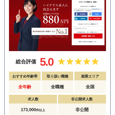
5.0
総合評価
おすすめ年齢帯
取り扱い職種
就業エリア
全年齢
全職種
全国
求人数
非公開求人数
173,000
非公開
件以上