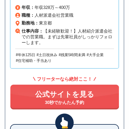
年収：
年収328万～400万
職種：
人材派遣会社営業職
勤務地：
東京都
仕事内容：
【未経験歓迎！】人材紹介派遣会社
での営業職。まずは先輩社員がしっかりフォロ
ーします。
#年休125日
#土日祝休み
#残業5時間未満
#大手企業
#住宅補助・手当あり
フリーターなら絶対ここ！
公式サイトを見る
30秒でかんたん予約