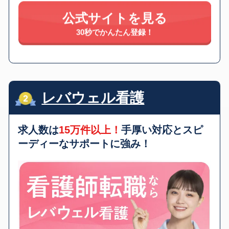
公式サイトを見る
30秒でかんたん登録！
レバウェル看護
求人数は
15万件以上！
手厚い対応とスピ
ーディーなサポートに強み！