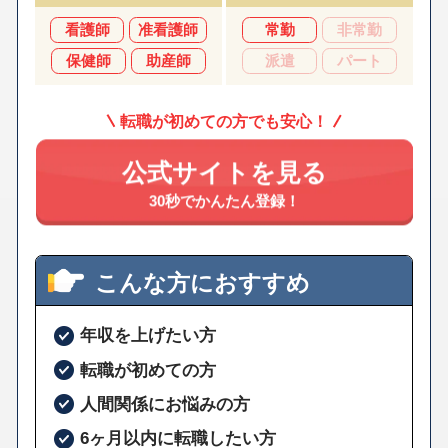
看護師
准看護師
常勤
非常勤
保健師
助産師
派遣
パート
転職が初めての方でも安心！
公式サイトを見る
30秒でかんたん登録！
こんな方におすすめ
年収を上げたい方
転職が初めての方
人間関係にお悩みの方
6ヶ月以内に転職したい方