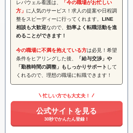
レバウェル看護は、
「今の職場がお忙しい
方」
に人気のサービス！求人の提案や日程調
整をスピーディーに行ってくれます。
LINE
相談も大歓迎
なので、
効率よく転職活動を進
めることができます！
今の職場に不満を抱えている方
は必見！希望
条件をヒアリングした後、
「給与交渉」や
「勤務時間の調整」もしっかりサポート
して
くれるので、理想の職場に転職できます！
忙しい方でも大丈夫！
公式サイトを見る
30秒でかんたん登録！