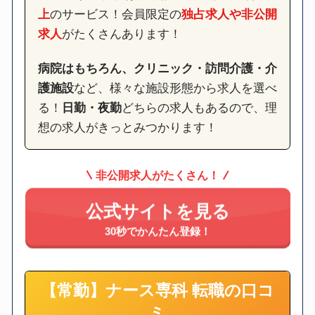
上
のサービス！会員限定の
独占求人や非公開
求人
がたくさんあります！
病院はもちろん、クリニック・訪問介護・介
護施設
など、様々な施設形態から求人を選べ
る！
日勤・夜勤
どちらの求人もあるので、理
想の求人がきっとみつかります！
非公開求人がたくさん！
公式サイトを見る
30秒でかんたん登録！
【常勤】ナース専科 転職の口コ
ミ