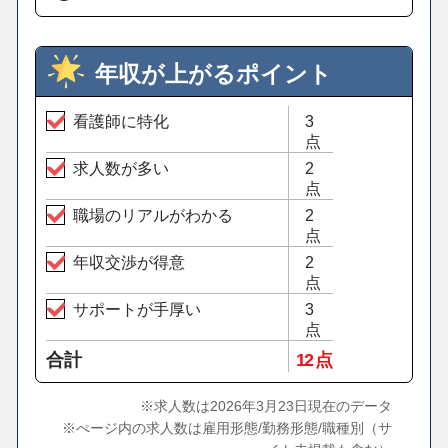
年収が上がるポイント
看護師に特化
3
点
求人数が多い
2
点
職場のリアルがわかる
2
点
年収交渉が得意
2
点
サポートが手厚い
3
点
合計
12 点
※求人数は2026年3月23日現在のデータ
※ぺージ内の求人数は雇用形態/勤務形態/職種別（サ