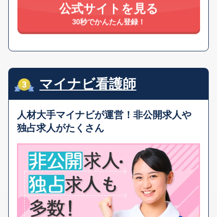
公式サイトを見る
30秒でかんたん登録！
マイナビ看護師
人材大手マイナビが運営！
非公開求人や
独占求人がたくさん