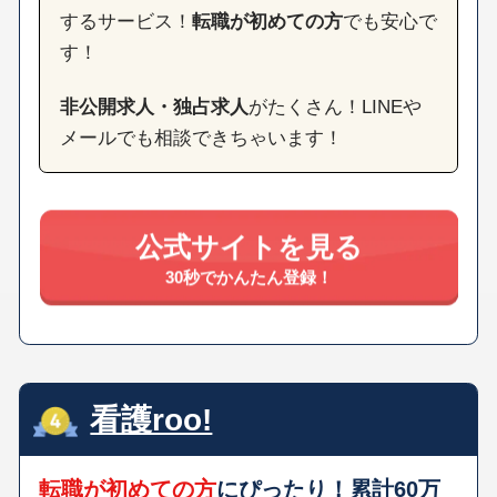
するサービス！
転職が初めての方
でも安心で
す！
非公開求人・独占求人
がたくさん！LINEや
メールでも相談できちゃいます！
公式サイトを見る
30秒でかんたん登録！
看護roo!
転職が初めての方
にぴったり！累計60万